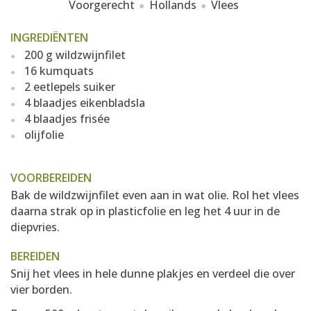
Voorgerecht
Hollands
Vlees
INGREDIËNTEN
200 g wildzwijnfilet
16 kumquats
2 eetlepels suiker
4 blaadjes eikenbladsla
4 blaadjes frisée
olijfolie
VOORBEREIDEN
Bak de wildzwijnfilet even aan in wat olie. Rol het vlees
daarna strak op in plasticfolie en leg het 4 uur in de
diepvries.
BEREIDEN
Snij het vlees in hele dunne plakjes en verdeel die over
vier borden.