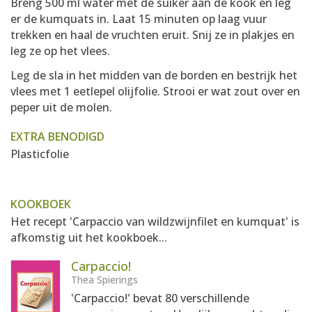
Breng 500 ml water met de suiker aan de kook en leg
er de kumquats in. Laat 15 minuten op laag vuur
trekken en haal de vruchten eruit. Snij ze in plakjes en
leg ze op het vlees.
Leg de sla in het midden van de borden en bestrijk het
vlees met 1 eetlepel olijfolie. Strooi er wat zout over en
peper uit de molen.
EXTRA BENODIGD
Plasticfolie
KOOKBOEK
Het recept 'Carpaccio van wildzwijnfilet en kumquat' is
afkomstig uit het kookboek...
Carpaccio!
Thea Spierings
'Carpaccio!' bevat 80 verschillende