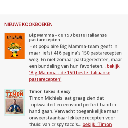
NIEUWE KOOKBOEKEN
Big Mamma - de 150 beste Italiaanse
pastarecepten
Het populaire Big Mamma-team geeft in
maar liefst 416 pagina's 150 pastarecepten
weg. En niet zomaar pastagerechten, maar
een bundeling van hun favorieten...
bekijk
'Big Mamma - de 150 beste Italiaanse
pastarecepten'
Timon takes it easy
Timon Michiels laat graag zien dat
topkwaliteit en eenvoud perfect hand in
hand gaan. Verwacht toegankelijke maar
onweerstaanbaar lekkere recepten voor
thuis: van crispy taco's...
bekijk 'Timon