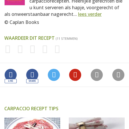
carpacciorecepten. Heerlijke gerechten die
u kunt serveren als hapje, voorgerecht of
als onweerstaanbaar nagerecht...
lees verder
© Caplan Books
WAARDEER DIT RECEPT
(11 STEMMEN)
CARPACCIO RECEPT TIPS