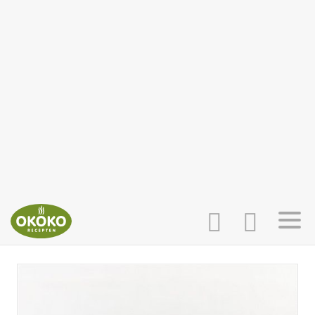
INLOGGEN
HOME