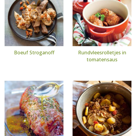
Boeuf Stroganoff
Rundvleesrolletjes in
tomatensaus