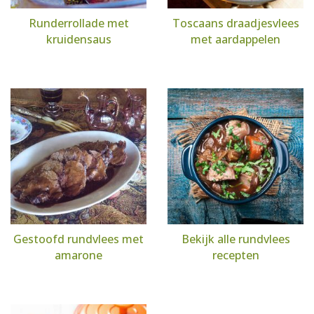
Runderrollade met
Toscaans draadjesvlees
kruidensaus
met aardappelen
Gestoofd rundvlees met
Bekijk alle rundvlees
amarone
recepten