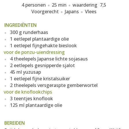
4 personen
25 min
waardering
7,5
Voorgerecht
Japans
Vlees
INGREDIËNTEN
300 g runderhaas
1 eetlepel plantaardige olie
1 eetlepel fijngehakte bieslook
voor de ponzu-uiendressing
4 theelepels Japanse lichte sojasaus
2 eetlepels gesnipperde sjalot
45 ml yuzusap
1 eetlepel fijne kristalsuiker
2 theelepels versgeraspte gemberwortel
voor de knoflookchips
3 teentjes knoflook
125 ml plantaardige olie
BEREIDEN