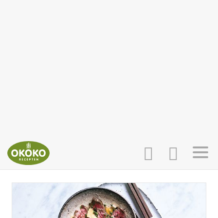
INLOGGEN
HOME