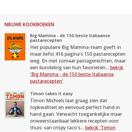
NIEUWE KOOKBOEKEN
Big Mamma - de 150 beste Italiaanse
pastarecepten
Het populaire Big Mamma-team geeft in
maar liefst 416 pagina's 150 pastarecepten
weg. En niet zomaar pastagerechten, maar
een bundeling van hun favorieten...
bekijk
'Big Mamma - de 150 beste Italiaanse
pastarecepten'
Timon takes it easy
Timon Michiels laat graag zien dat
topkwaliteit en eenvoud perfect hand in
hand gaan. Verwacht toegankelijke maar
onweerstaanbaar lekkere recepten voor
thuis: van crispy taco's...
bekijk 'Timon