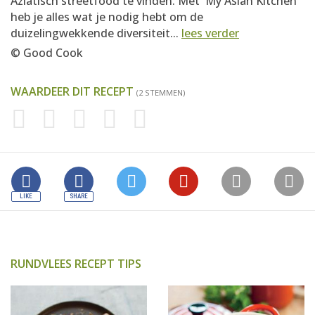
Aziatisch streetfood te vinden. Met 'My Asian Kitchen'
heb je alles wat je nodig hebt om de
duizelingwekkende diversiteit...
lees verder
© Good Cook
WAARDEER DIT RECEPT
(2 STEMMEN)
RUNDVLEES RECEPT TIPS