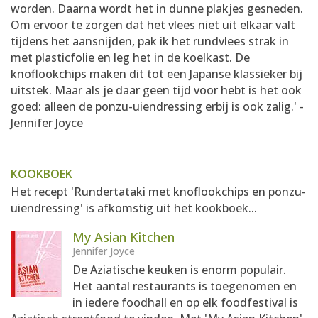
worden. Daarna wordt het in dunne plakjes gesneden.
Om ervoor te zorgen dat het vlees niet uit elkaar valt
tijdens het aansnijden, pak ik het rundvlees strak in
met plasticfolie en leg het in de koelkast. De
knoflookchips maken dit tot een Japanse klassieker bij
uitstek. Maar als je daar geen tijd voor hebt is het ook
goed: alleen de ponzu-uiendressing erbij is ook zalig.' -
Jennifer Joyce
KOOKBOEK
Het recept 'Rundertataki met knoflookchips en ponzu-
uiendressing' is afkomstig uit het kookboek...
My Asian Kitchen
Jennifer Joyce
De Aziatische keuken is enorm populair.
Het aantal restaurants is toegenomen en
in iedere foodhall en op elk foodfestival is