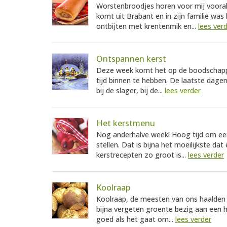
Worstenbroodjes horen voor mij vooral
komt uit Brabant en in zijn familie wa
ontbijten met krentenmik en...
lees ver
Ontspannen kerst
Deze week komt het op de boodschappe
tijd binnen te hebben. De laatste dagen 
bij de slager, bij de...
lees verder
Het kerstmenu
Nog anderhalve week! Hoog tijd om ee
stellen. Dat is bijna het moeilijkste d
kerstrecepten zo groot is...
lees verder
Koolraap
Koolraap, de meesten van ons haalden 
bijna vergeten groente bezig aan een h
goed als het gaat om...
lees verder