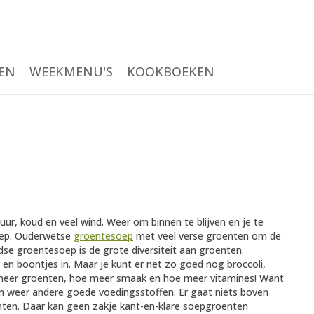
EN
WEEKMENU'S
KOOKBOEKEN
ur, koud en veel wind. Weer om binnen te blijven en je te
oep. Ouderwetse
groentesoep
met veel verse groenten om de
se groentesoep is de grote diversiteit aan groenten.
i en boontjes in. Maar je kunt er net zo goed nog broccoli,
 meer groenten, hoe meer smaak en hoe meer vitamines! Want
aan weer andere goede voedingsstoffen. Er gaat niets boven
ten. Daar kan geen zakje kant-en-klare soepgroenten