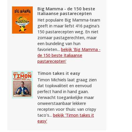
Big Mamma - de 150 beste
Italiaanse pastarecepten
Het populaire Big Mamma-team
geeft in maar liefst 416 pagina's
150 pastarecepten weg. En niet
zomaar pastagerechten, maar
een bundeling van hun
favorieten...
bekijk 'Big Mamma -
de 150 beste Italiaanse
pastarecepten'
Timon takes it easy
Timon Michiels laat graag zien
dat topkwaliteit en eenvoud
perfect hand in hand gaan.
Verwacht toegankelijke maar
onweerstaanbaar lekkere
recepten voor thuis: van crispy
taco's...
bekijk 'Timon takes it
easy'