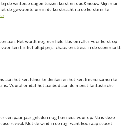
 bij de winterse dagen tussen kerst en oud&nieuw. Mijn man
s het de gewoonte om in de kerstnacht na de kerstmis te
der
n aan. Het wordt nog een hele klus om alles voor kerst op
voor kerst is het altijd prijs: chaos en stress in de supermarkt,
ns aan het kerstdiner te denken en het kerstmenu samen te
at er is. Vooral omdat het aanbod aan de meest fantastische
er een paar jaar geleden nog hun neus voor op. Nu is deze
euse revival. Met de wind in de rug, want koolraap scoort