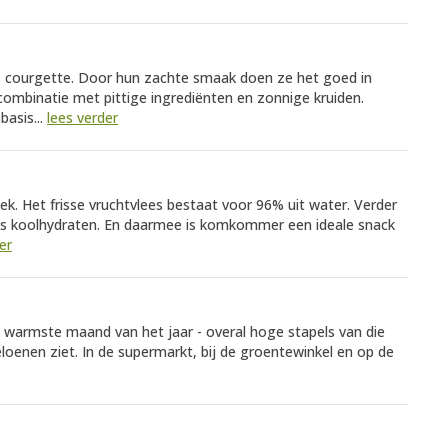
als courgette. Door hun zachte smaak doen ze het goed in
 combinatie met pittige ingrediënten en zonnige kruiden.
basis...
lees verder
ek. Het frisse vruchtvlees bestaat voor 96% uit water. Verder
lijks koolhydraten. En daarmee is komkommer een ideale snack
er
de warmste maand van het jaar - overal hoge stapels van die
oenen ziet. In de supermarkt, bij de groentewinkel en op de