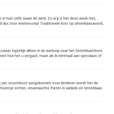
in huis zelfs waait de wind. Zo erg is het deze week niet,
jd dus voor erwtensoep! Traditionele kost op sinterklaasavond,
ulaas eigenlijk alleen in de aanloop naar het Sinterklaasfeest.
niet hoe het u vergaat, maar als ik eenmaal aan speculaas of
rdag per stoomboot aangekomen! Voor kinderen wordt het de
entje zetten, onverwachte Pieten in winkels en Sinterklaas