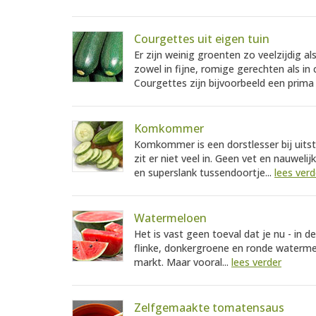
Courgettes uit eigen tuin
Er zijn weinig groenten zo veelzijdig 
zowel in fijne, romige gerechten als in
Courgettes zijn bijvoorbeeld een prima 
Komkommer
Komkommer is een dorstlesser bij uitst
zit er niet veel in. Geen vet en nauwe
en superslank tussendoortje...
lees verd
Watermeloen
Het is vast geen toeval dat je nu - in 
flinke, donkergroene en ronde watermel
markt. Maar vooral...
lees verder
Zelfgemaakte tomatensaus