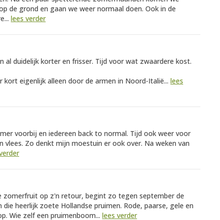
p de grond en gaan we weer normaal doen. Ook in de
e...
lees verder
al duidelijk korter en frisser. Tijd voor wat zwaardere kost.
kort eigenlijk alleen door de armen in Noord-Italië...
lees
mer voorbij en iedereen back to normal. Tijd ook weer voor
n vlees. Zo denkt mijn moestuin er ook over. Na weken van
 verder
e zomerfruit op z'n retour, begint zo tegen september de
n die heerlijk zoete Hollandse pruimen. Rode, paarse, gele en
lop. Wie zelf een pruimenboom...
lees verder