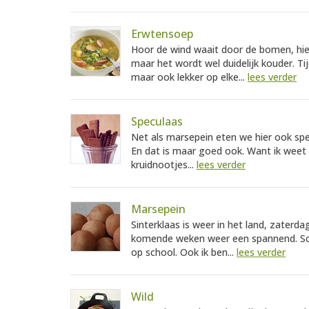
Erwtensoep
Hoor de wind waait door de bomen, hier 
maar het wordt wel duidelijk kouder. Ti
maar ook lekker op elke...
lees verder
Speculaas
Net als marsepein eten we hier ook spec
En dat is maar goed ook. Want ik weet 
kruidnootjes...
lees verder
Marsepein
Sinterklaas is weer in het land, zate
komende weken weer een spannend. Scho
op school. Ook ik ben...
lees verder
Wild