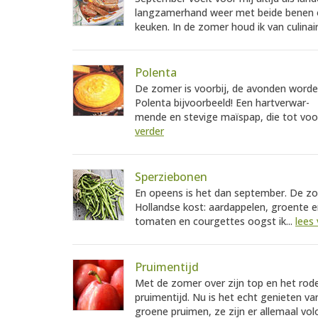
langzamerhand weer met beide benen o
keuken. In de zomer houd ik van culinair
Polenta
De zomer is voorbij, de avonden worden 
Polenta bijvoorbeeld! Een hartverwar-
mende en stevige maïspap, die tot voor 
verder
Sperziebonen
En opeens is het dan september. De zo
Hollandse kost: aardappelen, groente e
tomaten en courgettes oogst ik...
lees
Pruimentijd
Met de zomer over zijn top en het rod
pruimentijd. Nu is het echt genieten va
groene pruimen, ze zijn er allemaal vo