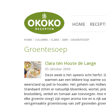
HOME
RECEPT
HOME
COLUMNS
CLARA
2009
GROENTESOEP
Groentesoep
Clara ten Houte de Lange
05 oktober 2009
Deze week is het opeens echt herfst. Gu
warmen aan een lekkere kop warme s
weerstand op peil te houden. Het geheim van Holland
Standaard zitten er natuurlijk bloemkool, wortel, pre
knolselderij, venkel en tomaat aan toevoegen. Hoe
elke groente voegt zijn eigen aroma toe en is rijk 
versgemaakte groentesoep van zelf gesneden groen