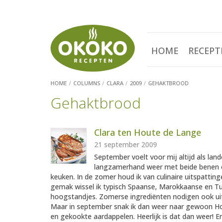
HOME
RECEPT
HOME
COLUMNS
CLARA
2009
GEHAKTBROOD
Gehaktbrood
Clara ten Houte de Lange
21 september 2009
September voelt voor mij altijd als 
langzamerhand weer met beide benen o
keuken. In de zomer houd ik van culinaire uitspattin
gemak wissel ik typisch Spaanse, Marokkaanse en Tu
hoogstandjes. Zomerse ingrediënten nodigen ook uit
Maar in september snak ik dan weer naar gewoon Ho
en gekookte aardappelen. Heerlijk is dat dan weer! En