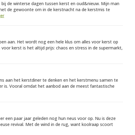
 bij de winterse dagen tussen kerst en oud&nieuw. Mijn man
s het de gewoonte om in de kerstnacht na de kerstmis te
der
n aan. Het wordt nog een hele klus om alles voor kerst op
voor kerst is het altijd prijs: chaos en stress in de supermarkt,
ns aan het kerstdiner te denken en het kerstmenu samen te
at er is. Vooral omdat het aanbod aan de meest fantastische
er een paar jaar geleden nog hun neus voor op. Nu is deze
euse revival. Met de wind in de rug, want koolraap scoort