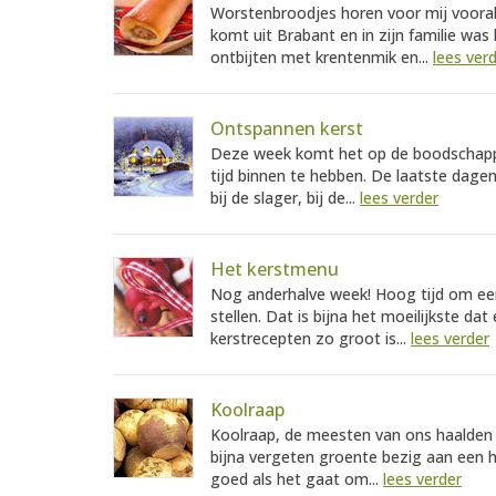
Worstenbroodjes horen voor mij vooral
komt uit Brabant en in zijn familie wa
ontbijten met krentenmik en...
lees ver
Ontspannen kerst
Deze week komt het op de boodschappe
tijd binnen te hebben. De laatste dagen 
bij de slager, bij de...
lees verder
Het kerstmenu
Nog anderhalve week! Hoog tijd om ee
stellen. Dat is bijna het moeilijkste d
kerstrecepten zo groot is...
lees verder
Koolraap
Koolraap, de meesten van ons haalden 
bijna vergeten groente bezig aan een h
goed als het gaat om...
lees verder