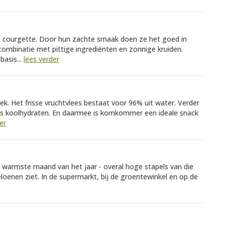
als courgette. Door hun zachte smaak doen ze het goed in
 combinatie met pittige ingrediënten en zonnige kruiden.
basis...
lees verder
ek. Het frisse vruchtvlees bestaat voor 96% uit water. Verder
lijks koolhydraten. En daarmee is komkommer een ideale snack
er
de warmste maand van het jaar - overal hoge stapels van die
oenen ziet. In de supermarkt, bij de groentewinkel en op de