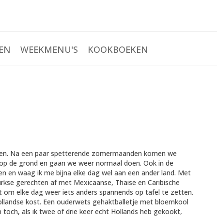
EN
WEEKMENU'S
KOOKBOEKEN
landen. Na een paar spetterende zomermaanden komen we
p de grond en gaan we weer normaal doen. Ook in de
gen en waag ik me bijna elke dag wel aan een ander land. Met
rkse gerechten af met Mexicaanse, Thaise en Caribische
 om elke dag weer iets anders spannends op tafel te zetten.
llandse kost. Een ouderwets gehaktballetje met bloemkool
 toch, als ik twee of drie keer echt Hollands heb gekookt,