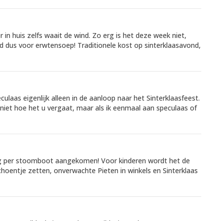
in huis zelfs waait de wind. Zo erg is het deze week niet,
jd dus voor erwtensoep! Traditionele kost op sinterklaasavond,
ulaas eigenlijk alleen in de aanloop naar het Sinterklaasfeest.
niet hoe het u vergaat, maar als ik eenmaal aan speculaas of
rdag per stoomboot aangekomen! Voor kinderen wordt het de
entje zetten, onverwachte Pieten in winkels en Sinterklaas