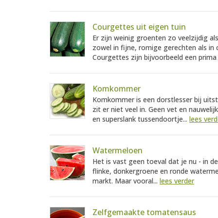
Courgettes uit eigen tuin
Er zijn weinig groenten zo veelzijdig 
zowel in fijne, romige gerechten als in
Courgettes zijn bijvoorbeeld een prima 
Komkommer
Komkommer is een dorstlesser bij uitst
zit er niet veel in. Geen vet en nauwe
en superslank tussendoortje...
lees verd
Watermeloen
Het is vast geen toeval dat je nu - in 
flinke, donkergroene en ronde watermel
markt. Maar vooral...
lees verder
Zelfgemaakte tomatensaus