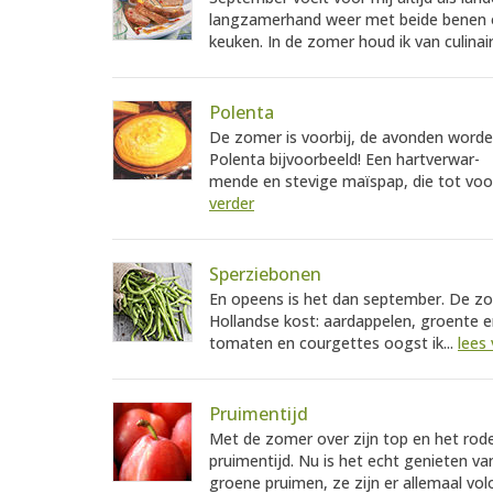
langzamerhand weer met beide benen o
keuken. In de zomer houd ik van culinair
Polenta
De zomer is voorbij, de avonden worden 
Polenta bijvoorbeeld! Een hartverwar-
mende en stevige maïspap, die tot voor 
verder
Sperziebonen
En opeens is het dan september. De zo
Hollandse kost: aardappelen, groente e
tomaten en courgettes oogst ik...
lees
Pruimentijd
Met de zomer over zijn top en het rod
pruimentijd. Nu is het echt genieten va
groene pruimen, ze zijn er allemaal vo