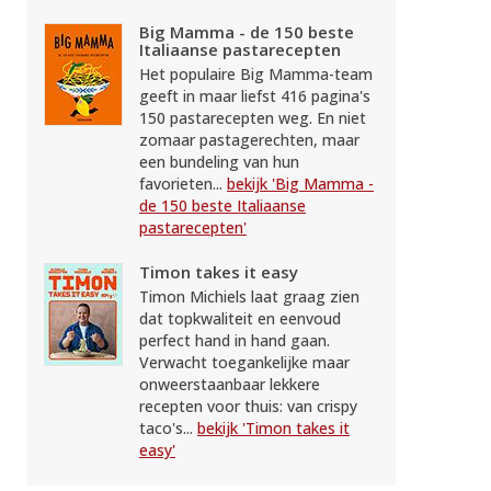
Big Mamma - de 150 beste
Italiaanse pastarecepten
Het populaire Big Mamma-team
geeft in maar liefst 416 pagina's
150 pastarecepten weg. En niet
zomaar pastagerechten, maar
een bundeling van hun
favorieten...
bekijk 'Big Mamma -
de 150 beste Italiaanse
pastarecepten'
Timon takes it easy
Timon Michiels laat graag zien
dat topkwaliteit en eenvoud
perfect hand in hand gaan.
Verwacht toegankelijke maar
onweerstaanbaar lekkere
recepten voor thuis: van crispy
taco's...
bekijk 'Timon takes it
easy'