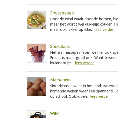
Erwtensoep
Hoor de wind waait door de bomen, hier 
maar het wordt wel duidelijk kouder. Ti
maar ook lekker op elke...
lees verder
Speculaas
Net als marsepein eten we hier ook spec
En dat is maar goed ook. Want ik weet 
kruidnootjes...
lees verder
Marsepein
Sinterklaas is weer in het land, zate
komende weken weer een spannend. Scho
op school. Ook ik ben...
lees verder
Wild