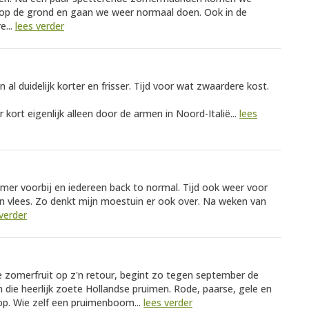
p de grond en gaan we weer normaal doen. Ook in de
e...
lees verder
al duidelijk korter en frisser. Tijd voor wat zwaardere kost.
kort eigenlijk alleen door de armen in Noord-Italië...
lees
mer voorbij en iedereen back to normal. Tijd ook weer voor
n vlees. Zo denkt mijn moestuin er ook over. Na weken van
 verder
e zomerfruit op z'n retour, begint zo tegen september de
n die heerlijk zoete Hollandse pruimen. Rode, paarse, gele en
lop. Wie zelf een pruimenboom...
lees verder