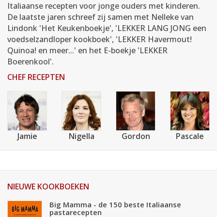
Italiaanse recepten voor jonge ouders met kinderen.
De laatste jaren schreef zij samen met Nelleke van
Lindonk 'Het Keukenboekje', 'LEKKER LANG JONG een
voedselzandloper kookboek', 'LEKKER Havermout!
Quinoa! en meer...' en het E-boekje 'LEKKER
Boerenkool'.
CHEF RECEPTEN
Jamie
Nigella
Gordon
Pascale
NIEUWE KOOKBOEKEN
Big Mamma - de 150 beste Italiaanse
pastarecepten