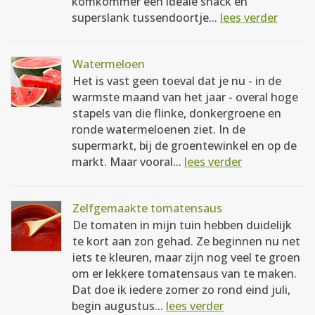
komkommer een ideale snack en
superslank tussendoortje...
lees verder
Watermeloen
Het is vast geen toeval dat je nu - in de
warmste maand van het jaar - overal hoge
stapels van die flinke, donkergroene en
ronde watermeloenen ziet. In de
supermarkt, bij de groentewinkel en op de
markt. Maar vooral...
lees verder
Zelfgemaakte tomatensaus
De tomaten in mijn tuin hebben duidelijk
te kort aan zon gehad. Ze beginnen nu net
iets te kleuren, maar zijn nog veel te groen
om er lekkere tomatensaus van te maken.
Dat doe ik iedere zomer zo rond eind juli,
begin augustus...
lees verder