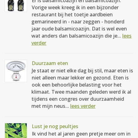
Er is balsamicoazijn en balsamicoazijn.
Vorige week kreeg ik in een bijzonder
restaurant bij het toetje aardbeien
gemarineerd in - naar zeggen - honderd
jaar oude balsamicoazijn. Dat is wel even
wat anders dan balsamicoazijn die je...
lees
verder
Duurzaam eten
Je staat er niet elke dag bij stil, maar eten is
niet alleen maar lekker en gezond. Eten is
ook een behoorlijke belasting voor het
klimaat. Twee maanden geleden werd ik al
tijdens een congres over duurzaamheid
met mijn neus...
lees verder
Lust je nog peultjes
Ik vind het al jaren geen pretje meer om in