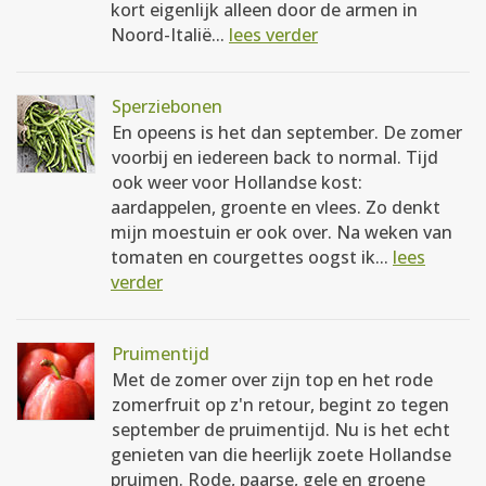
kort eigenlijk alleen door de armen in
Noord-Italië...
lees verder
Sperziebonen
En opeens is het dan september. De zomer
voorbij en iedereen back to normal. Tijd
ook weer voor Hollandse kost:
aardappelen, groente en vlees. Zo denkt
mijn moestuin er ook over. Na weken van
tomaten en courgettes oogst ik...
lees
verder
Pruimentijd
Met de zomer over zijn top en het rode
zomerfruit op z'n retour, begint zo tegen
september de pruimentijd. Nu is het echt
genieten van die heerlijk zoete Hollandse
pruimen. Rode, paarse, gele en groene