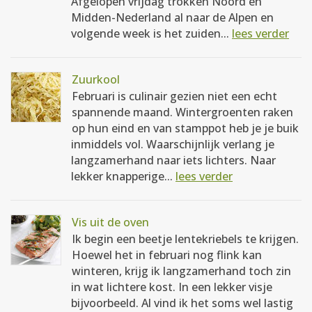
Afgelopen vrijdag trokken Noord en
Midden-Nederland al naar de Alpen en
volgende week is het zuiden...
lees verder
Zuurkool
Februari is culinair gezien niet een echt
spannende maand. Wintergroenten raken
op hun eind en van stamppot heb je je buik
inmiddels vol. Waarschijnlijk verlang je
langzamerhand naar iets lichters. Naar
lekker knapperige...
lees verder
Vis uit de oven
Ik begin een beetje lentekriebels te krijgen.
Hoewel het in februari nog flink kan
winteren, krijg ik langzamerhand toch zin
in wat lichtere kost. In een lekker visje
bijvoorbeeld. Al vind ik het soms wel lastig