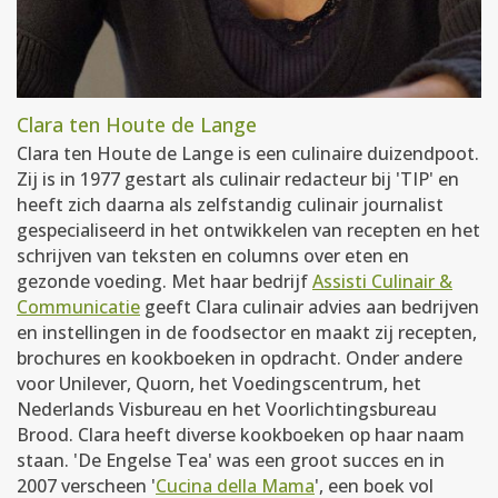
Clara ten Houte de Lange
Clara ten Houte de Lange is een culinaire duizendpoot.
Zij is in 1977 gestart als culinair redacteur bij 'TIP' en
heeft zich daarna als zelfstandig culinair journalist
gespecialiseerd in het ontwikkelen van recepten en het
schrijven van teksten en columns over eten en
gezonde voeding. Met haar bedrijf
Assisti Culinair &
Communicatie
geeft Clara culinair advies aan bedrijven
en instellingen in de foodsector en maakt zij recepten,
brochures en kookboeken in opdracht. Onder andere
voor Unilever, Quorn, het Voedingscentrum, het
Nederlands Visbureau en het Voorlichtingsbureau
Brood. Clara heeft diverse kookboeken op haar naam
staan. 'De Engelse Tea' was een groot succes en in
2007 verscheen '
Cucina della Mama
', een boek vol