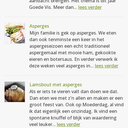
aandacht brengen. Het thema is dit jaar
Goede Vis. Meer dan...
lees verder
Asperges
Mijn familie is gek op asperges. We eten
dan ook tenminste een keer in het
aspergeseizoen een echt traditioneel
aspergemaal met mooie ham, gekookte
eieren en botersaus. En verder verwerk ik
deze weken veel asperges in...
lees verder
Lamsbout met asperges
Als er iets te vieren valt dan doen we dat.
Dan eten we met z'n allen en maken er een
groot feest van. Ook op Moederdag, al vind
ik dat eigenlijk een onzindag. Ik vind een
spontane knuffel of blijk van waardering
veel leuker...
lees verder