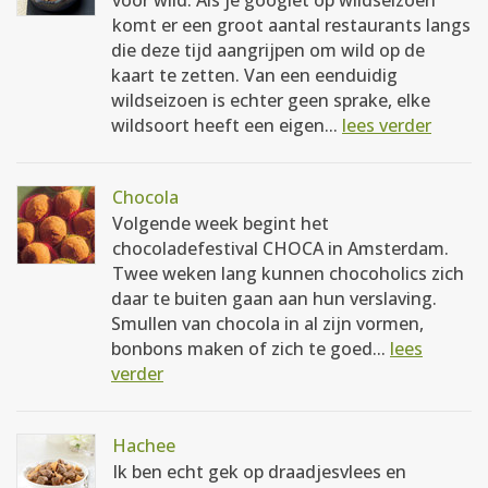
voor wild. Als je googlet op wildseizoen
komt er een groot aantal restaurants langs
die deze tijd aangrijpen om wild op de
kaart te zetten. Van een eenduidig
wildseizoen is echter geen sprake, elke
wildsoort heeft een eigen...
lees verder
Chocola
Volgende week begint het
chocoladefestival CHOCA in Amsterdam.
Twee weken lang kunnen chocoholics zich
daar te buiten gaan aan hun verslaving.
Smullen van chocola in al zijn vormen,
bonbons maken of zich te goed...
lees
verder
Hachee
Ik ben echt gek op draadjesvlees en