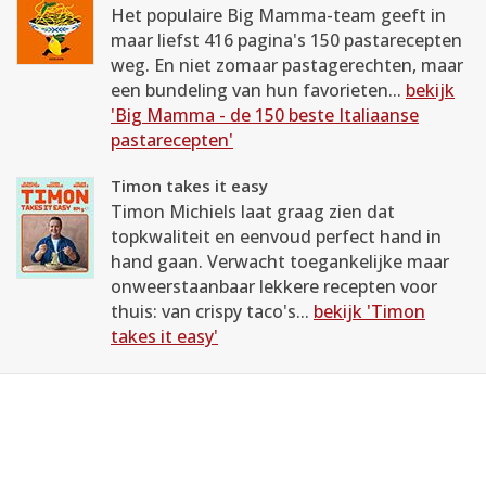
Het populaire Big Mamma-team geeft in
maar liefst 416 pagina's 150 pastarecepten
weg. En niet zomaar pastagerechten, maar
een bundeling van hun favorieten...
bekijk
'Big Mamma - de 150 beste Italiaanse
pastarecepten'
Timon takes it easy
Timon Michiels laat graag zien dat
topkwaliteit en eenvoud perfect hand in
hand gaan. Verwacht toegankelijke maar
onweerstaanbaar lekkere recepten voor
thuis: van crispy taco's...
bekijk 'Timon
takes it easy'