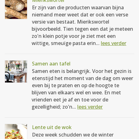
Mierikswortel
Er zijn van die producten waarvan bijna
niemand meer weet dat er ook een verse
versie van bestaat. Mierikswortel
bijvoorbeeld. Tien tegen een dat je meteen
zo'n klein potje voor je ziet met een
wittige, smeuïge pasta erin...
lees verder
Samen aan tafel
Samen eten is belangrijk. Voor het gezin is
etenstijd het moment van de dag om weer
even bij te praten en op de hoogte te
blijven van elkaars wel en wee. En met
vrienden eet je af en toe voor de
gezelligheid; zo'n...
lees verder
Lente uit de wok
Deze week schudden we de winter