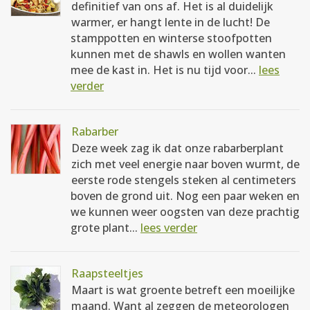
definitief van ons af. Het is al duidelijk
warmer, er hangt lente in de lucht! De
stamppotten en winterse stoofpotten
kunnen met de shawls en wollen wanten
mee de kast in. Het is nu tijd voor...
lees
verder
Rabarber
Deze week zag ik dat onze rabarberplant
zich met veel energie naar boven wurmt, de
eerste rode stengels steken al centimeters
boven de grond uit. Nog een paar weken en
we kunnen weer oogsten van deze prachtig
grote plant...
lees verder
Raapsteeltjes
Maart is wat groente betreft een moeilijke
maand. Want al zeggen de meteorologen