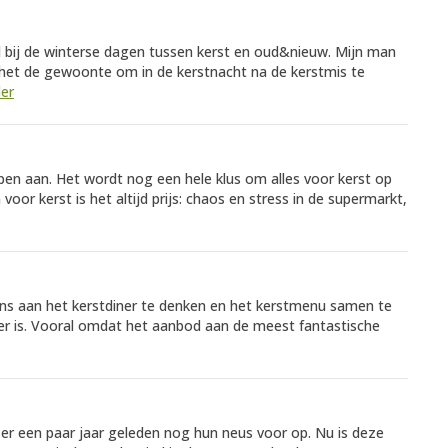
 bij de winterse dagen tussen kerst en oud&nieuw. Mijn man
s het de gewoonte om in de kerstnacht na de kerstmis te
der
n aan. Het wordt nog een hele klus om alles voor kerst op
voor kerst is het altijd prijs: chaos en stress in de supermarkt,
ns aan het kerstdiner te denken en het kerstmenu samen te
at er is. Vooral omdat het aanbod aan de meest fantastische
er een paar jaar geleden nog hun neus voor op. Nu is deze