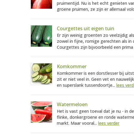
pruimentijd. Nu is het echt genieten va
groene pruimen, ze zijn er allemaal vo
Courgettes uit eigen tuin
Er zijn weinig groenten zo veelzijdig 
zowel in fijne, romige gerechten als in
Courgettes zijn bijvoorbeeld een prima 
Komkommer
Komkommer is een dorstlesser bij uitst
zit er niet veel in. Geen vet en nauwe
en superslank tussendoortje...
lees verd
Watermeloen
Het is vast geen toeval dat je nu - in 
flinke, donkergroene en ronde watermel
markt. Maar vooral...
lees verder