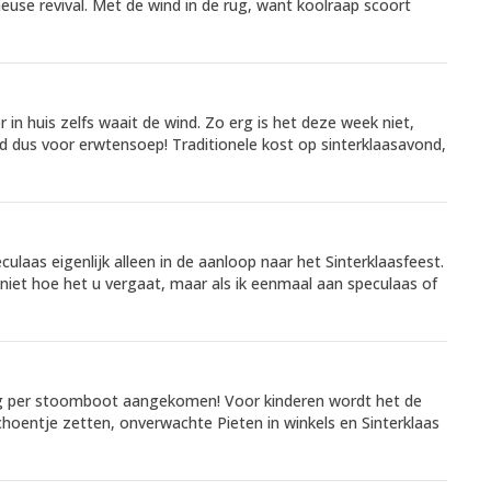
euse revival. Met de wind in de rug, want koolraap scoort
in huis zelfs waait de wind. Zo erg is het deze week niet,
jd dus voor erwtensoep! Traditionele kost op sinterklaasavond,
ulaas eigenlijk alleen in de aanloop naar het Sinterklaasfeest.
niet hoe het u vergaat, maar als ik eenmaal aan speculaas of
rdag per stoomboot aangekomen! Voor kinderen wordt het de
entje zetten, onverwachte Pieten in winkels en Sinterklaas