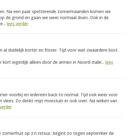
landen. Na een paar spetterende zomermaanden komen we
p de grond en gaan we weer normaal doen. Ook in de
e...
lees verder
al duidelijk korter en frisser. Tijd voor wat zwaardere kost.
kort eigenlijk alleen door de armen in Noord-Italië...
lees
mer voorbij en iedereen back to normal. Tijd ook weer voor
n vlees. Zo denkt mijn moestuin er ook over. Na weken van
 verder
e zomerfruit op z'n retour, begint zo tegen september de