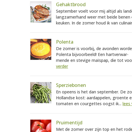
Gehaktbrood
September voelt voor mij altijd als 
langzamerhand weer met beide benen o
keuken. In de zomer houd ik van culinair
Polenta
De zomer is voorbij, de avonden worden 
Polenta bijvoorbeeld! Een hartverwar-
mende en stevige maïspap, die tot voor 
verder
Sperziebonen
En opeens is het dan september. De zo
Hollandse kost: aardappelen, groente e
tomaten en courgettes oogst ik...
lees
Pruimentijd
Met de zomer over zijn top en het rod