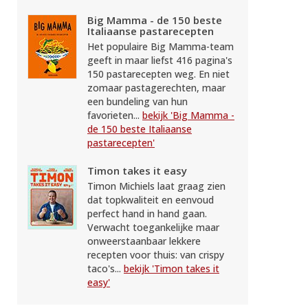
Big Mamma - de 150 beste
Italiaanse pastarecepten
Het populaire Big Mamma-team
geeft in maar liefst 416 pagina's
150 pastarecepten weg. En niet
zomaar pastagerechten, maar
een bundeling van hun
favorieten...
bekijk 'Big Mamma -
de 150 beste Italiaanse
pastarecepten'
Timon takes it easy
Timon Michiels laat graag zien
dat topkwaliteit en eenvoud
perfect hand in hand gaan.
Verwacht toegankelijke maar
onweerstaanbaar lekkere
recepten voor thuis: van crispy
taco's...
bekijk 'Timon takes it
easy'