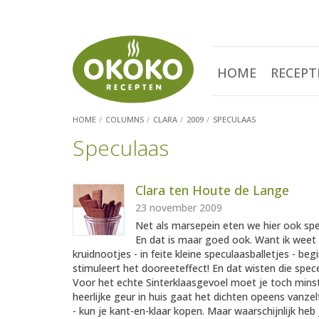
HOME
RECEPT
HOME
COLUMNS
CLARA
2009
SPECULAAS
Speculaas
Clara ten Houte de Lange
23 november 2009
Net als marsepein eten we hier ook spec
En dat is maar goed ook. Want ik weet 
kruidnootjes - in feite kleine speculaasballetjes - beg
stimuleert het dooreeteffect! En dat wisten die spe
Voor het echte Sinterklaasgevoel moet je toch minst
heerlijke geur in huis gaat het dichten opeens vanzel
- kun je kant-en-klaar kopen. Maar waarschijnlijk heb