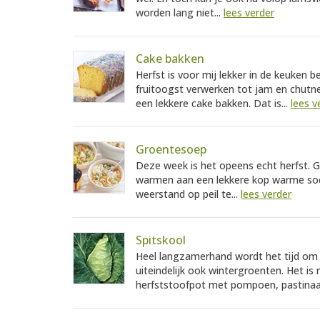
worden lang niet...
lees verder
Cake bakken
Herfst is voor mij lekker in de keuken b
fruitoogst verwerken tot jam en chutne
een lekkere cake bakken. Dat is...
lees v
Groentesoep
Deze week is het opeens echt herfst. Gu
warmen aan een lekkere kop warme so
weerstand op peil te...
lees verder
Spitskool
Heel langzamerhand wordt het tijd om 
uiteindelijk ook wintergroenten. Het i
herfststoofpot met pompoen, pastinaa