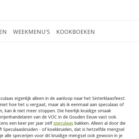
EN
WEEKMENU'S
KOOKBOEKEN
ulaas eigenlijk alleen in de aanloop naar het Sinterklaasfeest.
niet hoe het u vergaat, maar als ik eenmaal aan speculaas of
in, kan ik niet meer stoppen. Die heerlijk kruidige smaak
cerijenhandelaren van de VOC in de Gouden Eeuw vast ook.
ens een keer per jaar zelf
speculaas
bakken. Alleen al door die
f! Speculaaskruiden - of koekkruiden, dat is hetzelfde mengsel
 je alle specerijen voor dit kruidige mengsel ook gewoon in je