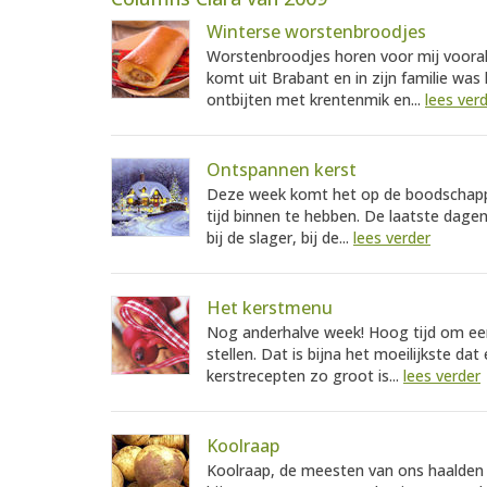
Winterse worstenbroodjes
Worstenbroodjes horen voor mij vooral
komt uit Brabant en in zijn familie wa
ontbijten met krentenmik en...
lees ver
Ontspannen kerst
Deze week komt het op de boodschappe
tijd binnen te hebben. De laatste dagen 
bij de slager, bij de...
lees verder
Het kerstmenu
Nog anderhalve week! Hoog tijd om ee
stellen. Dat is bijna het moeilijkste d
kerstrecepten zo groot is...
lees verder
Koolraap
Koolraap, de meesten van ons haalden 