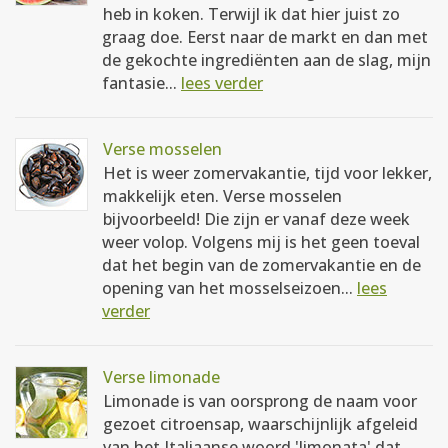
heb in koken. Terwijl ik dat hier juist zo
graag doe. Eerst naar de markt en dan met
de gekochte ingrediënten aan de slag, mijn
fantasie...
lees verder
Verse mosselen
Het is weer zomervakantie, tijd voor lekker,
makkelijk eten. Verse mosselen
bijvoorbeeld! Die zijn er vanaf deze week
weer volop. Volgens mij is het geen toeval
dat het begin van de zomervakantie en de
opening van het mosselseizoen...
lees
verder
Verse limonade
Limonade is van oorsprong de naam voor
gezoet citroensap, waarschijnlijk afgeleid
van het Italiaanse woord 'limonata' dat