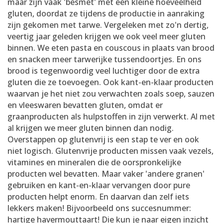
maar zijn vaak 'besmet' met een kleine hoeveelheid
gluten, doordat ze tijdens de productie in aanraking
zijn gekomen met tarwe. Vergeleken met zo'n dertig,
veertig jaar geleden krijgen we ook veel meer gluten
binnen. We eten pasta en couscous in plaats van brood
en snacken meer tarwerijke tussendoortjes. En ons
brood is tegenwoordig veel luchtiger door de extra
gluten die ze toevoegen. Ook kant-en-klaar producten
waarvan je het niet zou verwachten zoals soep, sauzen
en vleeswaren bevatten gluten, omdat er
graanproducten als hulpstoffen in zijn verwerkt. Al met
al krijgen we meer gluten binnen dan nodig.
Overstappen op glutenvrij is een stap te ver en ook
niet logisch. Glutenvrije producten missen vaak vezels,
vitamines en mineralen die de oorspronkelijke
producten wel bevatten. Maar vaker 'andere granen'
gebruiken en kant-en-klaar vervangen door pure
producten helpt enorm. En daarvan dan zelf iets
lekkers maken! Bijvoorbeeld ons succesnummer:
hartige havermouttaart! Die kun je naar eigen inzicht