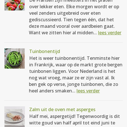
De Fransen zijn meesters in het praten
over lekker eten. Elke morgen wordt er op
veel zenders uitgebreid over eten
gediscussieerd. Tien tegen één, dat het
deze maand vooral over aardbeien gaat.
Want we zitten hier al midden...
lees verder
Tuinbonentijd
Het is weer tuinbonentijd. Tenminste hier
in Frankrijk, waar op de markt grote bergen
tuinbonen liggen. Voor Nederland is het
nog wat vroeg, maar ze er zijn vast al. Ik
ben gek op verse, jonge tuinbonen, die zo
heel anders smaken...
lees verder
Zalm uit de oven met asperges
Half mei, aspergetijd! Tegenwoordig is dit
witte goud van half april tot eind juni te