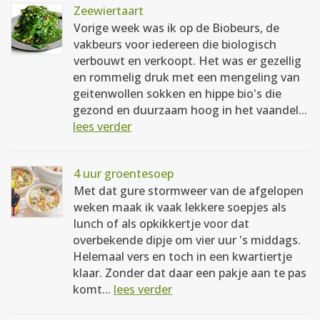
Zeewiertaart
Vorige week was ik op de Biobeurs, de
vakbeurs voor iedereen die biologisch
verbouwt en verkoopt. Het was er gezellig
en rommelig druk met een mengeling van
geitenwollen sokken en hippe bio's die
gezond en duurzaam hoog in het vaandel...
lees verder
4 uur groentesoep
Met dat gure stormweer van de afgelopen
weken maak ik vaak lekkere soepjes als
lunch of als opkikkertje voor dat
overbekende dipje om vier uur 's middags.
Helemaal vers en toch in een kwartiertje
klaar. Zonder dat daar een pakje aan te pas
komt...
lees verder