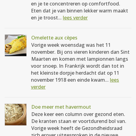
en je te concentreren op comfortfood.
Eten dat je van binnen lekker warm maakt
en je troost...
lees verder
Omelette aux cèpes
Vorige week woensdag was het 11
november. Bij ons vieren kinderen dan Sint
Maarten en komen met lampionnen langs
voor snoep. In Frankrijk wordt dan tot in
het kleinste dorpje herdacht dat op 11
november 1918 een einde kwam...
lees
verder
Doe meer met havermout
Deze keer een column over gezond eten.
De kranten staan er voortdurend bol van.
Vorige week heeft de Gezondheidsraad
zich erover uitgesproken in de nieuwe