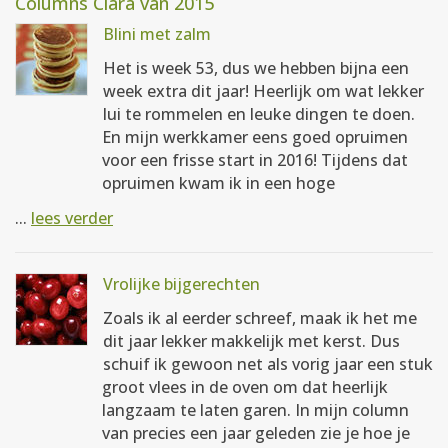
Columns Clara van 2015
Blini met zalm
Het is week 53, dus we hebben bijna een
week extra dit jaar! Heerlijk om wat lekker
lui te rommelen en leuke dingen te doen.
En mijn werkkamer eens goed opruimen
voor een frisse start in 2016! Tijdens dat
opruimen kwam ik in een hoge
...
lees verder
Vrolijke bijgerechten
Zoals ik al eerder schreef, maak ik het me
dit jaar lekker makkelijk met kerst. Dus
schuif ik gewoon net als vorig jaar een stuk
groot vlees in de oven om dat heerlijk
langzaam te laten garen. In mijn column
van precies een jaar geleden zie je hoe je