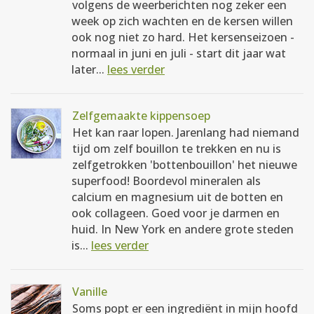
volgens de weerberichten nog zeker een
week op zich wachten en de kersen willen
ook nog niet zo hard. Het kersenseizoen -
normaal in juni en juli - start dit jaar wat
later...
lees verder
Zelfgemaakte kippensoep
Het kan raar lopen. Jarenlang had niemand
tijd om zelf bouillon te trekken en nu is
zelfgetrokken 'bottenbouillon' het nieuwe
superfood! Boordevol mineralen als
calcium en magnesium uit de botten en
ook collageen. Goed voor je darmen en
huid. In New York en andere grote steden
is...
lees verder
Vanille
Soms popt er een ingrediënt in mijn hoofd