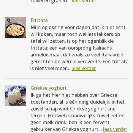
zuivel en granen...
lees verder
Frittata
Mijn oplossing voor dagen dat ik niet echt
wil koken, maar toch wel iets lekkers op
tafel wil zetten, is op het ogenblik de
frittata: een van oorsprong Italiaans
armeluismaal, dat zoals zo veel Italiaanse
gerechten de wereld veroverde. Een frittata
is niet veel meer...
lees verder
Griekse yoghurt
Ik ga het hier niet hebben over Griekse
toestanden, al is één ding duidelijk: in het
zuivel schap wint Griekse yoghurt snel
terrein. Hoewel ik nauwelijks zuivel eet en
geen melk drink, ben ik een fervent
gebruiker van Griekse yoghurt...
lees verder