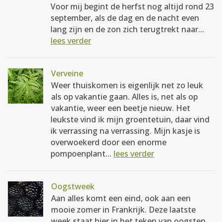
Voor mij begint de herfst nog altijd rond 23
september, als de dag en de nacht even
lang zijn en de zon zich terugtrekt naar...
lees verder
Verveine
Weer thuiskomen is eigenlijk net zo leuk
als op vakantie gaan. Alles is, net als op
vakantie, weer een beetje nieuw. Het
leukste vind ik mijn groentetuin, daar vind
ik verrassing na verrassing. Mijn kasje is
overwoekerd door een enorme
pompoenplant...
lees verder
Oogstweek
Aan alles komt een eind, ook aan een
mooie zomer in Frankrijk. Deze laatste
week staat hier in het teken van oogsten.