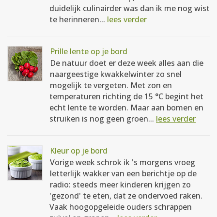
duidelijk culinairder was dan ik me nog wist
te herinneren...
lees verder
Prille lente op je bord
De natuur doet er deze week alles aan die
naargeestige kwakkelwinter zo snel
mogelijk te vergeten. Met zon en
temperaturen richting de 15 °C begint het
echt lente te worden. Maar aan bomen en
struiken is nog geen groen...
lees verder
Kleur op je bord
Vorige week schrok ik 's morgens vroeg
letterlijk wakker van een berichtje op de
radio: steeds meer kinderen krijgen zo
'gezond' te eten, dat ze ondervoed raken.
Vaak hoogopgeleide ouders schrappen