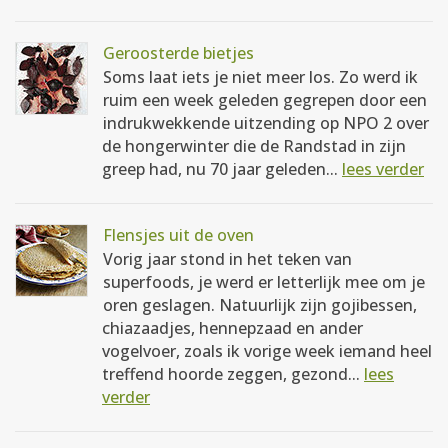
Geroosterde bietjes
Soms laat iets je niet meer los. Zo werd ik
ruim een week geleden gegrepen door een
indrukwekkende uitzending op NPO 2 over
de hongerwinter die de Randstad in zijn
greep had, nu 70 jaar geleden...
lees verder
Flensjes uit de oven
Vorig jaar stond in het teken van
superfoods, je werd er letterlijk mee om je
oren geslagen. Natuurlijk zijn gojibessen,
chiazaadjes, hennepzaad en ander
vogelvoer, zoals ik vorige week iemand heel
treffend hoorde zeggen, gezond...
lees
verder