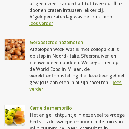
of geen weer - anderhalf tot twee uur flink
door en praten intussen lekker bij.
Afgelopen zaterdag was het zulk mooi...
lees verder
Geroosterde hazelnoten
Afgelopen week was ik met collega-culi's
op stap in Noord-Italië. Sfeersnuiven en
nieuwe ideeën opdoen. We begonnen op
de World Expo in Milaan, de
wereldtentoonstelling die deze keer geheel
gewijd is aan eten in al zijn facetten...
lees
verder
Carne de membrillo
Het enige lichtpuntje in deze veel te vroege
herfst is de kweeperenboom in de tuin van
mijn buurvrouw, waar ik vanuit mijn