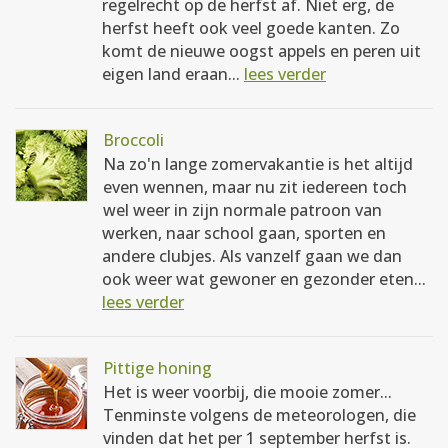
regelrecht op de herfst af. Niet erg, de
herfst heeft ook veel goede kanten. Zo
komt de nieuwe oogst appels en peren uit
eigen land eraan...
lees verder
Broccoli
Na zo'n lange zomervakantie is het altijd
even wennen, maar nu zit iedereen toch
wel weer in zijn normale patroon van
werken, naar school gaan, sporten en
andere clubjes. Als vanzelf gaan we dan
ook weer wat gewoner en gezonder eten...
lees verder
Pittige honing
Het is weer voorbij, die mooie zomer...
Tenminste volgens de meteorologen, die
vinden dat het per 1 september herfst is.