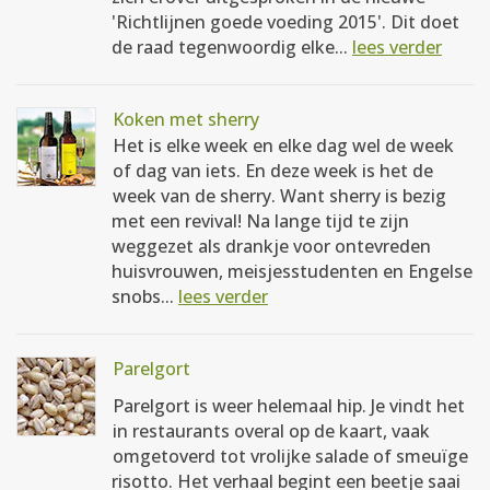
'Richtlijnen goede voeding 2015'. Dit doet
de raad tegenwoordig elke...
lees verder
Koken met sherry
Het is elke week en elke dag wel de week
of dag van iets. En deze week is het de
week van de sherry. Want sherry is bezig
met een revival! Na lange tijd te zijn
weggezet als drankje voor ontevreden
huisvrouwen, meisjesstudenten en Engelse
snobs...
lees verder
Parelgort
Parelgort is weer helemaal hip. Je vindt het
in restaurants overal op de kaart, vaak
omgetoverd tot vrolijke salade of smeuïge
risotto. Het verhaal begint een beetje saai