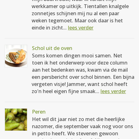
werkkamer op uitkijk. Tientallen knalgele
zonnetjes schijnen mij nu al een paar
weken tegemoet. Maar ook daar is het
einde in zicht...
lees verder
Schol uit de oven
Soms komen dingen mooi samen. Net
toen ik het onderwerp voor deze column
aan het bedenken was, kwam via de mail
een persbericht over schol binnen. Een bijna
vergeten visje! Jammer, want schol heeft
zo'n heel eigen fijne smaak...
lees verder
Peren
Het wil dit jaar niet zo met die heerlijke
nazomer, die september vaak nog voor ons
in petto heeft. We stevenen gewoon