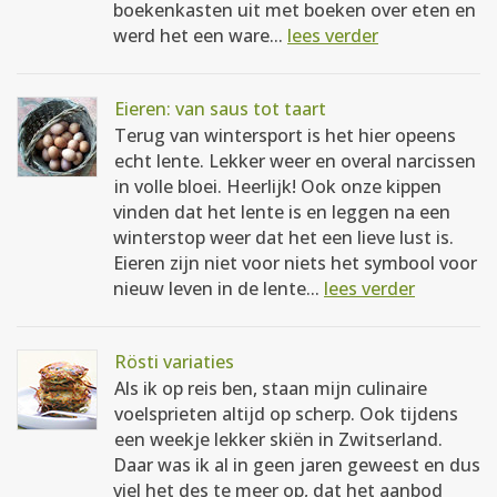
boekenkasten uit met boeken over eten en
werd het een ware...
lees verder
Eieren: van saus tot taart
Terug van wintersport is het hier opeens
echt lente. Lekker weer en overal narcissen
in volle bloei. Heerlijk! Ook onze kippen
vinden dat het lente is en leggen na een
winterstop weer dat het een lieve lust is.
Eieren zijn niet voor niets het symbool voor
nieuw leven in de lente...
lees verder
Rösti variaties
Als ik op reis ben, staan mijn culinaire
voelsprieten altijd op scherp. Ook tijdens
een weekje lekker skiën in Zwitserland.
Daar was ik al in geen jaren geweest en dus
viel het des te meer op, dat het aanbod