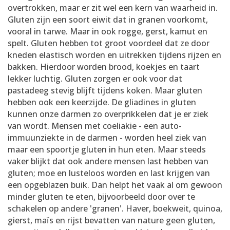
overtrokken, maar er zit wel een kern van waarheid in.
Gluten zijn een soort eiwit dat in granen voorkomt,
vooral in tarwe. Maar in ook rogge, gerst, kamut en
spelt. Gluten hebben tot groot voordeel dat ze door
kneden elastisch worden en uitrekken tijdens rijzen en
bakken. Hierdoor worden brood, koekjes en taart
lekker luchtig. Gluten zorgen er ook voor dat
pastadeeg stevig blijft tijdens koken. Maar gluten
hebben ook een keerzijde. De gliadines in gluten
kunnen onze darmen zo overprikkelen dat je er ziek
van wordt. Mensen met coeliakie - een auto-
immuunziekte in de darmen - worden heel ziek van
maar een spoortje gluten in hun eten. Maar steeds
vaker blijkt dat ook andere mensen last hebben van
gluten; moe en lusteloos worden en last krijgen van
een opgeblazen buik. Dan helpt het vaak al om gewoon
minder gluten te eten, bijvoorbeeld door over te
schakelen op andere 'granen'. Haver, boekweit, quinoa,
gierst, maïs en rijst bevatten van nature geen gluten,