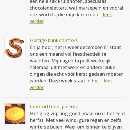
een hele zak kruidnoten, speculaas,
chocoladeletters, wat marsepein en vooral
ook wortels, die mijn kleinzoon...
lees
verder
Hartige banketletters
En ja hoor, het is weer december! Er staat
ons een maand vol feesthectiek te
wachten. Mijn agenda puilt werkelijk
helemaal uit met werk en andere leuke
dingen die echt vóór kerst gedaan moeten
worden. Deze week staat in het...
lees
verder
Comfortfood: polenta
Het ging vrij lang goed, maar nu is het echt
herfst. Met veel wind, gure regen en zelfs
winterse buien. Weer om binnen te blijven