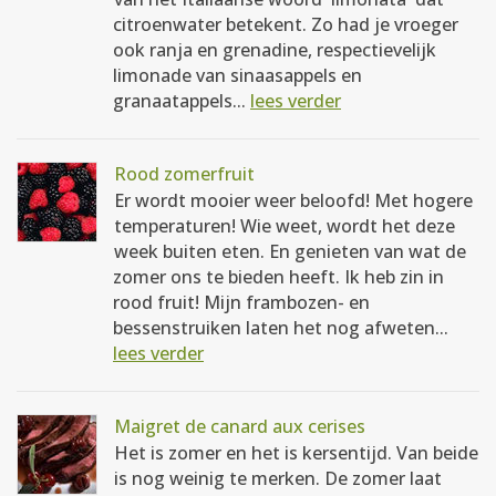
citroenwater betekent. Zo had je vroeger
ook ranja en grenadine, respectievelijk
limonade van sinaasappels en
granaatappels...
lees verder
Rood zomerfruit
Er wordt mooier weer beloofd! Met hogere
temperaturen! Wie weet, wordt het deze
week buiten eten. En genieten van wat de
zomer ons te bieden heeft. Ik heb zin in
rood fruit! Mijn frambozen- en
bessenstruiken laten het nog afweten...
lees verder
Maigret de canard aux cerises
Het is zomer en het is kersentijd. Van beide
is nog weinig te merken. De zomer laat