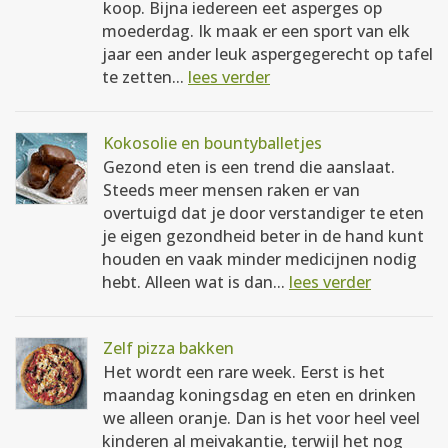
koop. Bijna iedereen eet asperges op
moederdag. Ik maak er een sport van elk
jaar een ander leuk aspergegerecht op tafel
te zetten...
lees verder
Kokosolie en bountyballetjes
Gezond eten is een trend die aanslaat.
Steeds meer mensen raken er van
overtuigd dat je door verstandiger te eten
je eigen gezondheid beter in de hand kunt
houden en vaak minder medicijnen nodig
hebt. Alleen wat is dan...
lees verder
Zelf pizza bakken
Het wordt een rare week. Eerst is het
maandag koningsdag en eten en drinken
we alleen oranje. Dan is het voor heel veel
kinderen al meivakantie, terwijl het nog