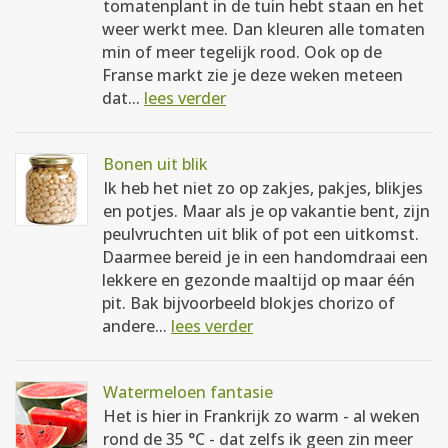
tomatenplant in de tuin hebt staan en het
weer werkt mee. Dan kleuren alle tomaten
min of meer tegelijk rood. Ook op de
Franse markt zie je deze weken meteen
dat...
lees verder
Bonen uit blik
Ik heb het niet zo op zakjes, pakjes, blikjes
en potjes. Maar als je op vakantie bent, zijn
peulvruchten uit blik of pot een uitkomst.
Daarmee bereid je in een handomdraai een
lekkere en gezonde maaltijd op maar één
pit. Bak bijvoorbeeld blokjes chorizo of
andere...
lees verder
Watermeloen fantasie
Het is hier in Frankrijk zo warm - al weken
rond de 35 °C - dat zelfs ik geen zin meer