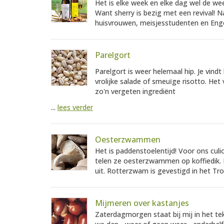
Het is elke week en elke dag wel de wee
Want sherry is bezig met een revival! N
huisvrouwen, meisjesstudenten en Enge
Parelgort
Parelgort is weer helemaal hip. Je vind
vrolijke salade of smeuïge risotto. Het
zo'n vergeten ingrediënt
...
lees verder
Oesterzwammen
Het is paddenstoelentijd! Voor ons culi
telen ze oesterzwammen op koffiedik. 
uit. Rotterzwam is gevestigd in het Tro
Mijmeren over kastanjes
Zaterdagmorgen staat bij mij in het t