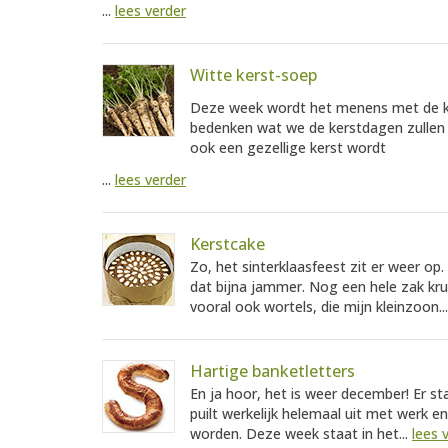
...
lees verder
Witte kerst-soep
Deze week wordt het menens met de ke
bedenken wat we de kerstdagen zullen g
ook een gezellige kerst wordt
...
lees verder
Kerstcake
Zo, het sinterklaasfeest zit er weer op.
dat bijna jammer. Nog een hele zak kru
vooral ook wortels, die mijn kleinzoon..
Hartige banketletters
En ja hoor, het is weer december! Er s
puilt werkelijk helemaal uit met werk 
worden. Deze week staat in het...
lees 