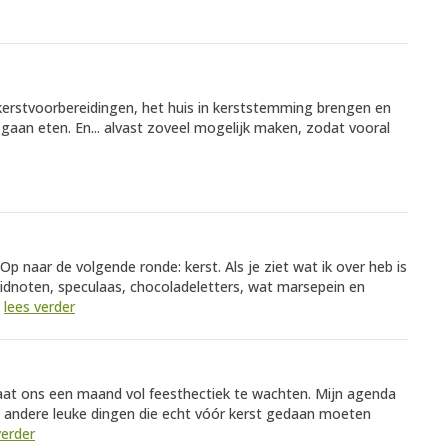
rstvoorbereidingen, het huis in kerststemming brengen en
aan eten. En... alvast zoveel mogelijk maken, zodat vooral
 Op naar de volgende ronde: kerst. Als je ziet wat ik over heb is
idnoten, speculaas, chocoladeletters, wat marsepein en
.
lees verder
taat ons een maand vol feesthectiek te wachten. Mijn agenda
en andere leuke dingen die echt vóór kerst gedaan moeten
verder