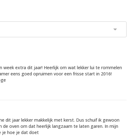
 week extra dit jaar! Heerlijk om wat lekker lui te rommelen
amer eens goed opruimen voor een frisse start in 2016!
oge
me dit jaar lekker makkelijk met kerst. Dus schuif ik gewoon
 in de oven om dat heerlijk langzaam te laten garen. In mijn
 je hoe je dat doet