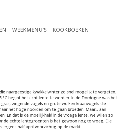
EN
WEEKMENU'S
KOOKBOEKEN
die naargeestige kwakkelwinter zo snel mogelijk te vergeten.
5 °C begint het echt lente te worden. In de Dordogne was het
et gras, zingende vogels en grote wolken kraanvogels die
 naar het hoge noorden om te gaan broeden. Maar... aan
. En dat is de moeilijkheid in de vroege lente, we willen zo
or de echte lentegroenten is het gewoon nog te vroeg. Die
rgens half april voorzichtig op de markt.