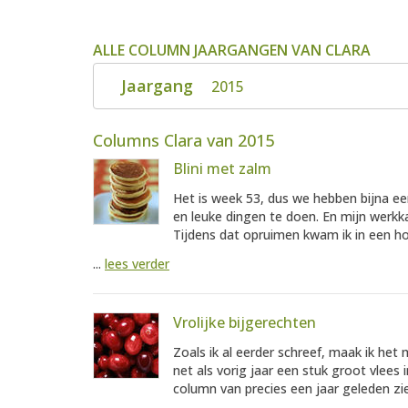
ALLE COLUMN JAARGANGEN VAN CLARA
Jaargang
2015
Columns Clara van 2015
Blini met zalm
Het is week 53, dus we hebben bijna een
en leuke dingen te doen. En mijn werkk
Tijdens dat opruimen kwam ik in een h
...
lees verder
Vrolijke bijgerechten
Zoals ik al eerder schreef, maak ik het 
net als vorig jaar een stuk groot vlees
column van precies een jaar geleden zie