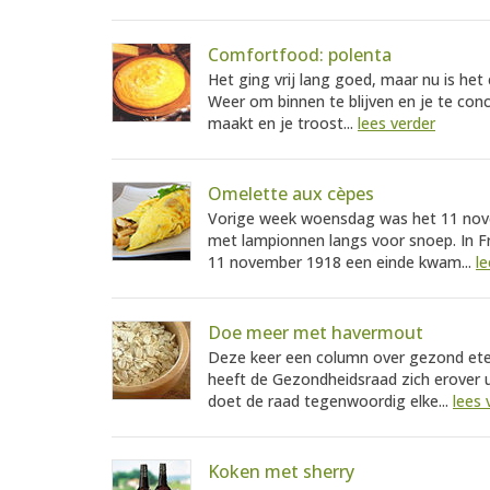
Comfortfood: polenta
Het ging vrij lang goed, maar nu is het 
Weer om binnen te blijven en je te con
maakt en je troost...
lees verder
Omelette aux cèpes
Vorige week woensdag was het 11 nove
met lampionnen langs voor snoep. In Fra
11 november 1918 een einde kwam...
le
Doe meer met havermout
Deze keer een column over gezond eten
heeft de Gezondheidsraad zich erover u
doet de raad tegenwoordig elke...
lees 
Koken met sherry