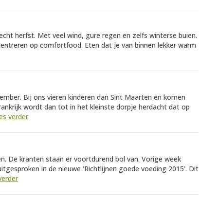
echt herfst. Met veel wind, gure regen en zelfs winterse buien.
centreren op comfortfood. Eten dat je van binnen lekker warm
mber. Bij ons vieren kinderen dan Sint Maarten en komen
nkrijk wordt dan tot in het kleinste dorpje herdacht dat op
es verder
. De kranten staan er voortdurend bol van. Vorige week
itgesproken in de nieuwe 'Richtlijnen goede voeding 2015'. Dit
verder