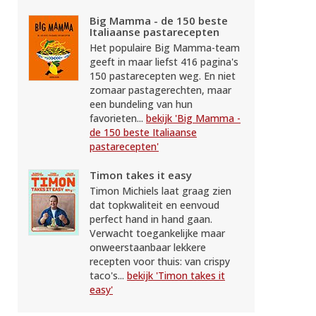
Big Mamma - de 150 beste
Italiaanse pastarecepten
Het populaire Big Mamma-team
geeft in maar liefst 416 pagina's
150 pastarecepten weg. En niet
zomaar pastagerechten, maar
een bundeling van hun
favorieten...
bekijk 'Big Mamma -
de 150 beste Italiaanse
pastarecepten'
Timon takes it easy
Timon Michiels laat graag zien
dat topkwaliteit en eenvoud
perfect hand in hand gaan.
Verwacht toegankelijke maar
onweerstaanbaar lekkere
recepten voor thuis: van crispy
taco's...
bekijk 'Timon takes it
easy'