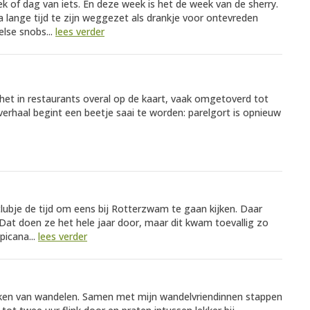
k of dag van iets. En deze week is het de week van de sherry.
a lange tijd te zijn weggezet als drankje voor ontevreden
lse snobs...
lees verder
t het in restaurants overal op de kaart, vaak omgetoverd tot
 verhaal begint een beetje saai te worden: parelgort is opnieuw
clubje de tijd om eens bij Rotterzwam te gaan kijken. Daar
Dat doen ze het hele jaar door, maar dit kwam toevallig zo
picana...
lees verder
eken van wandelen. Samen met mijn wandelvriendinnen stappen