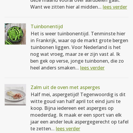
deze maand vooral over aardbeien gaat.
Want we zitten hier al midden...
lees verder
Tuinbonentijd
Het is weer tuinbonentijd. Tenminste hier
in Frankrijk, waar op de markt grote bergen
tuinbonen liggen. Voor Nederland is het
nog wat vroeg, maar ze er zijn vast al. Ik
ben gek op verse, jonge tuinbonen, die zo
heel anders smaken...
lees verder
Zalm uit de oven met asperges
Half mei, aspergetijd! Tegenwoordig is dit
witte goud van half april tot eind juni te
koop. Bijna iedereen eet asperges op
moederdag. Ik maak er een sport van elk
jaar een ander leuk aspergegerecht op tafel
te zetten...
lees verder