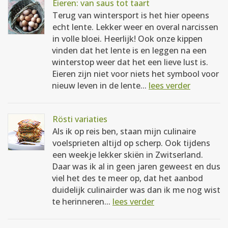
Eieren: van saus tot taart
Terug van wintersport is het hier opeens
echt lente. Lekker weer en overal narcissen
in volle bloei. Heerlijk! Ook onze kippen
vinden dat het lente is en leggen na een
winterstop weer dat het een lieve lust is.
Eieren zijn niet voor niets het symbool voor
nieuw leven in de lente...
lees verder
Rösti variaties
Als ik op reis ben, staan mijn culinaire
voelsprieten altijd op scherp. Ook tijdens
een weekje lekker skiën in Zwitserland.
Daar was ik al in geen jaren geweest en dus
viel het des te meer op, dat het aanbod
duidelijk culinairder was dan ik me nog wist
te herinneren...
lees verder