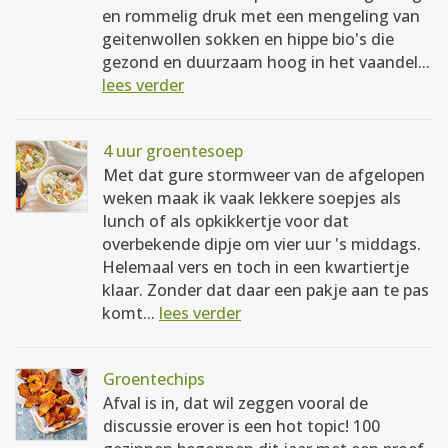
en rommelig druk met een mengeling van
geitenwollen sokken en hippe bio's die
gezond en duurzaam hoog in het vaandel...
lees verder
4 uur groentesoep
Met dat gure stormweer van de afgelopen
weken maak ik vaak lekkere soepjes als
lunch of als opkikkertje voor dat
overbekende dipje om vier uur 's middags.
Helemaal vers en toch in een kwartiertje
klaar. Zonder dat daar een pakje aan te pas
komt...
lees verder
Groentechips
Afval is in, dat wil zeggen vooral de
discussie erover is een hot topic! 100