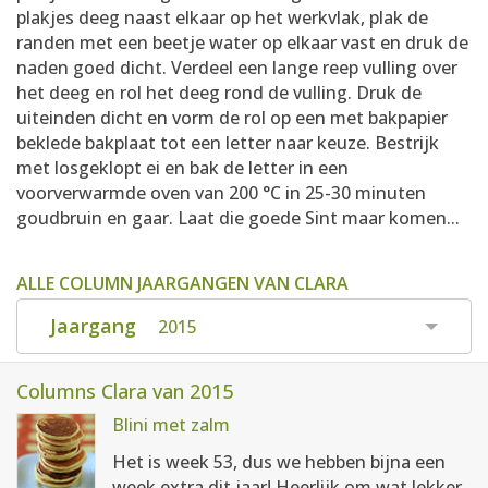
plakjes deeg naast elkaar op het werkvlak, plak de
randen met een beetje water op elkaar vast en druk de
naden goed dicht. Verdeel een lange reep vulling over
het deeg en rol het deeg rond de vulling. Druk de
uiteinden dicht en vorm de rol op een met bakpapier
beklede bakplaat tot een letter naar keuze. Bestrijk
met losgeklopt ei en bak de letter in een
voorverwarmde oven van 200 °C in 25-30 minuten
goudbruin en gaar. Laat die goede Sint maar komen...
ALLE COLUMN JAARGANGEN VAN CLARA
Jaargang
2015
Columns Clara van 2015
Blini met zalm
Het is week 53, dus we hebben bijna een
week extra dit jaar! Heerlijk om wat lekker