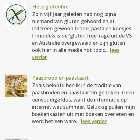
Hete glutenbrei
Zo'n vijf jaar geleden had nog bijna
niemand van gluten gehoord en at
iedereen gewoon brood, pasta en koekjes.
Inmiddels is de 'gluten free' rage uit de VS
en Australië overgewaaid en zijn gluten
ook hier in alle media hot topic...
lees
verder
Paasbrood en paastaart
Zoals beloofd ben ik in de traditie van
paasbroden en paastaarten gedoken. Geen
eenvoudige klus, want de informatie op
internet was summier. Gelukkig puilen mijn
boekenkasten uit met boeken over eten en
werd het een ware...
lees verder