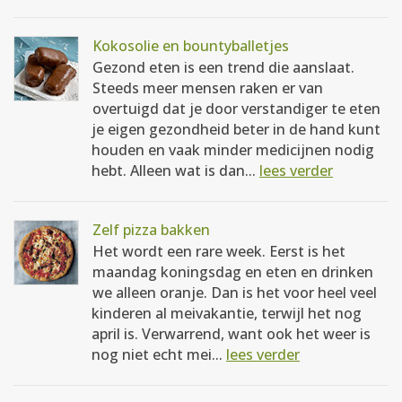
Kokosolie en bountyballetjes
Gezond eten is een trend die aanslaat.
Steeds meer mensen raken er van
overtuigd dat je door verstandiger te eten
je eigen gezondheid beter in de hand kunt
houden en vaak minder medicijnen nodig
hebt. Alleen wat is dan...
lees verder
Zelf pizza bakken
Het wordt een rare week. Eerst is het
maandag koningsdag en eten en drinken
we alleen oranje. Dan is het voor heel veel
kinderen al meivakantie, terwijl het nog
april is. Verwarrend, want ook het weer is
nog niet echt mei...
lees verder