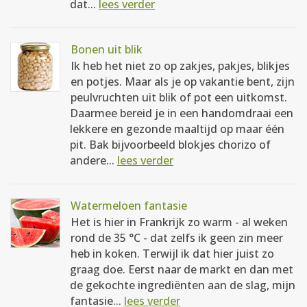
dat...
lees verder
Bonen uit blik
Ik heb het niet zo op zakjes, pakjes, blikjes
en potjes. Maar als je op vakantie bent, zijn
peulvruchten uit blik of pot een uitkomst.
Daarmee bereid je in een handomdraai een
lekkere en gezonde maaltijd op maar één
pit. Bak bijvoorbeeld blokjes chorizo of
andere...
lees verder
Watermeloen fantasie
Het is hier in Frankrijk zo warm - al weken
rond de 35 °C - dat zelfs ik geen zin meer
heb in koken. Terwijl ik dat hier juist zo
graag doe. Eerst naar de markt en dan met
de gekochte ingrediënten aan de slag, mijn
fantasie...
lees verder