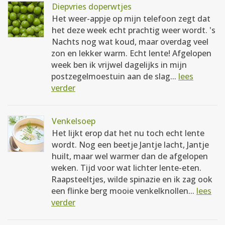
Diepvries doperwtjes
Het weer-appje op mijn telefoon zegt dat
het deze week echt prachtig weer wordt. 's
Nachts nog wat koud, maar overdag veel
zon en lekker warm. Echt lente! Afgelopen
week ben ik vrijwel dagelijks in mijn
postzegelmoestuin aan de slag...
lees
verder
Venkelsoep
Het lijkt erop dat het nu toch echt lente
wordt. Nog een beetje Jantje lacht, Jantje
huilt, maar wel warmer dan de afgelopen
weken. Tijd voor wat lichter lente-eten.
Raapsteeltjes, wilde spinazie en ik zag ook
een flinke berg mooie venkelknollen...
lees
verder