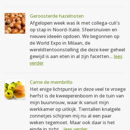
Geroosterde hazelnoten
Afgelopen week was ik met collega-culi's
op stap in Noord-Italië. Sfeersnuiven en
nieuwe ideeën opdoen. We begonnen op
de World Expo in Milaan, de
wereldtentoonstelling die deze keer geheel
gewijd is aan eten in al zijn facetten...
lees
verder
Carne de membrillo
Het enige lichtpuntje in deze veel te vroege
herfst is de kweeperenboom in de tuin van
mijn buurvrouw, waar ik vanuit mijn
werkkamer op uitkijk. Tientallen knalgele
zonnetjes schijnen mij nu al een paar
weken tegemoet. Maar ook daar is het
einde in zicht...
lees verder