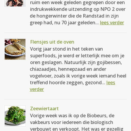
ruim een week geleden gegrepen door een
indrukwekkende uitzending op NPO 2 over
de hongerwinter die de Randstad in zijn
greep had, nu 70 jaar geleden...
lees verder
Flensjes uit de oven
Vorig jaar stond in het teken van
superfoods, je werd er letterlijk mee om je
oren geslagen. Natuurlijk zijn gojibessen,
chiazaadjes, hennepzaad en ander
vogelvoer, zoals ik vorige week iemand heel
treffend hoorde zeggen, gezond...
lees
verder
Zeewiertaart
Vorige week was ik op de Biobeurs, de
vakbeurs voor iedereen die biologisch
verbouwt en verkoopt. Het was er gezellig