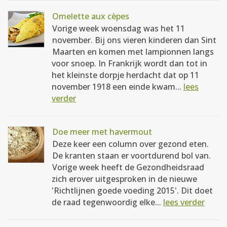
Omelette aux cèpes
Vorige week woensdag was het 11
november. Bij ons vieren kinderen dan Sint
Maarten en komen met lampionnen langs
voor snoep. In Frankrijk wordt dan tot in
het kleinste dorpje herdacht dat op 11
november 1918 een einde kwam...
lees
verder
Doe meer met havermout
Deze keer een column over gezond eten.
De kranten staan er voortdurend bol van.
Vorige week heeft de Gezondheidsraad
zich erover uitgesproken in de nieuwe
'Richtlijnen goede voeding 2015'. Dit doet
de raad tegenwoordig elke...
lees verder