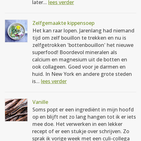
later...
lees verder
Zelfgemaakte kippensoep
Het kan raar lopen. Jarenlang had niemand
tijd om zelf bouillon te trekken en nu is
zelfgetrokken 'bottenbouillon' het nieuwe
superfood! Boordevol mineralen als
calcium en magnesium uit de botten en
ook collageen. Goed voor je darmen en
huid. In New York en andere grote steden
is...
lees verder
Vanille
Soms popt er een ingrediënt in mijn hoofd
op en blijft net zo lang hangen tot ik er iets
mee doe. Het verwerken in een lekker
recept of er een stukje over schrijven. Zo
sprak ik vorige week met een culi-collega