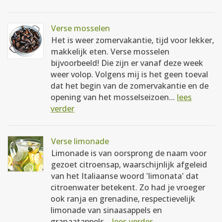
Verse mosselen
Het is weer zomervakantie, tijd voor lekker,
makkelijk eten. Verse mosselen
bijvoorbeeld! Die zijn er vanaf deze week
weer volop. Volgens mij is het geen toeval
dat het begin van de zomervakantie en de
opening van het mosselseizoen...
lees
verder
Verse limonade
Limonade is van oorsprong de naam voor
gezoet citroensap, waarschijnlijk afgeleid
van het Italiaanse woord 'limonata' dat
citroenwater betekent. Zo had je vroeger
ook ranja en grenadine, respectievelijk
limonade van sinaasappels en
granaatappels...
lees verder