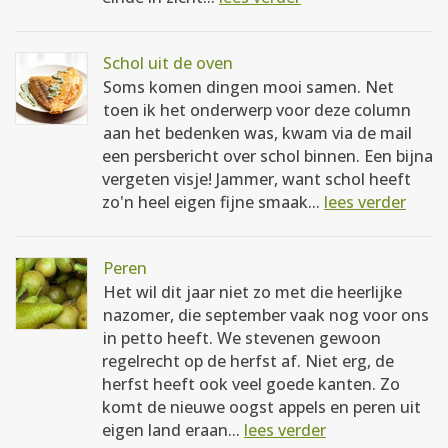
Schol uit de oven
Soms komen dingen mooi samen. Net
toen ik het onderwerp voor deze column
aan het bedenken was, kwam via de mail
een persbericht over schol binnen. Een bijna
vergeten visje! Jammer, want schol heeft
zo'n heel eigen fijne smaak...
lees verder
Peren
Het wil dit jaar niet zo met die heerlijke
nazomer, die september vaak nog voor ons
in petto heeft. We stevenen gewoon
regelrecht op de herfst af. Niet erg, de
herfst heeft ook veel goede kanten. Zo
komt de nieuwe oogst appels en peren uit
eigen land eraan...
lees verder