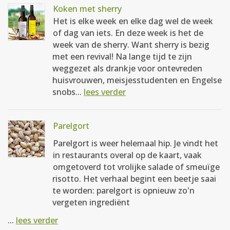
Koken met sherry
Het is elke week en elke dag wel de week
of dag van iets. En deze week is het de
week van de sherry. Want sherry is bezig
met een revival! Na lange tijd te zijn
weggezet als drankje voor ontevreden
huisvrouwen, meisjesstudenten en Engelse
snobs...
lees verder
Parelgort
Parelgort is weer helemaal hip. Je vindt het
in restaurants overal op de kaart, vaak
omgetoverd tot vrolijke salade of smeuïge
risotto. Het verhaal begint een beetje saai
te worden: parelgort is opnieuw zo'n
vergeten ingrediënt
...
lees verder