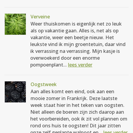
Verveine
Weer thuiskomen is eigenlijk net zo leuk
als op vakantie gaan. Alles is, net als op
vakantie, weer een beetje nieuw. Het
leukste vind ik mijn groentetuin, daar vind
ik verrassing na verrassing. Mijn kasje is
overwoekerd door een enorme
pompoenplant...
lees verder
Oogstweek
Aan alles komt een eind, ook aan een
mooie zomer in Frankrijk. Deze laatste
week staat hier in het teken van oogsten.
Niet alleen de boeren zijn zich daarop aan
het voorbereiden, ook ik zit vol plannen om
rond ons huis te oogsten! Dit jaar zitten
onze zelf geplante walnoot en...
lees verder