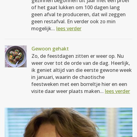
gezinnen begonnen dit jaar met een proef
of het gaat lukken om 100 dagen lang
geen afval te produceren, dat wil zeggen
geen restafval. En verder ook zo min
mogelijk...
lees verder
Gewoon gehakt
Zo, de feestdagen zitten er weer op. Nu
weer over tot de orde van de dag. Heerlijk,
ik geniet altijd van die eerste gewone week
in januari, waarin de chaotische
feestweken met een borreltje hier en een
visite daar weer plaats maken...
lees verder