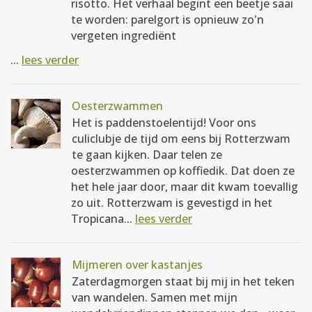
risotto. Het verhaal begint een beetje saai
te worden: parelgort is opnieuw zo'n
vergeten ingrediënt
...
lees verder
Oesterzwammen
Het is paddenstoelentijd! Voor ons
culiclubje de tijd om eens bij Rotterzwam
te gaan kijken. Daar telen ze
oesterzwammen op koffiedik. Dat doen ze
het hele jaar door, maar dit kwam toevallig
zo uit. Rotterzwam is gevestigd in het
Tropicana...
lees verder
Mijmeren over kastanjes
Zaterdagmorgen staat bij mij in het teken
van wandelen. Samen met mijn