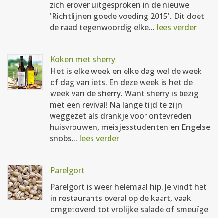
zich erover uitgesproken in de nieuwe
'Richtlijnen goede voeding 2015'. Dit doet
de raad tegenwoordig elke...
lees verder
Koken met sherry
Het is elke week en elke dag wel de week
of dag van iets. En deze week is het de
week van de sherry. Want sherry is bezig
met een revival! Na lange tijd te zijn
weggezet als drankje voor ontevreden
huisvrouwen, meisjesstudenten en Engelse
snobs...
lees verder
Parelgort
Parelgort is weer helemaal hip. Je vindt het
in restaurants overal op de kaart, vaak
omgetoverd tot vrolijke salade of smeuïge