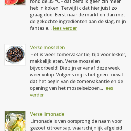
rond de 35 °C - dat zelfs ik geen zin meer
heb in koken. Terwijl ik dat hier juist zo
graag doe. Eerst naar de markt en dan met
de gekochte ingrediënten aan de slag, mijn
fantasie...
lees verder
Verse mosselen
Het is weer zomervakantie, tijd voor lekker,
makkelijk eten. Verse mosselen
bijvoorbeeld! Die zijn er vanaf deze week
weer volop. Volgens mij is het geen toeval
dat het begin van de zomervakantie en de
opening van het mosselseizoen...
lees
verder
Verse limonade
Limonade is van oorsprong de naam voor
gezoet citroensap, waarschijnlijk afgeleid