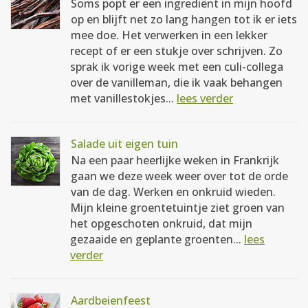
Soms popt er een ingrediënt in mijn hoofd
op en blijft net zo lang hangen tot ik er iets
mee doe. Het verwerken in een lekker
recept of er een stukje over schrijven. Zo
sprak ik vorige week met een culi-collega
over de vanilleman, die ik vaak behangen
met vanillestokjes...
lees verder
Salade uit eigen tuin
Na een paar heerlijke weken in Frankrijk
gaan we deze week weer over tot de orde
van de dag. Werken en onkruid wieden.
Mijn kleine groentetuintje ziet groen van
het opgeschoten onkruid, dat mijn
gezaaide en geplante groenten...
lees
verder
Aardbeienfeest