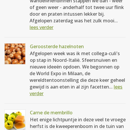
wandelvriendinnen stappen we dan - weer
of geen weer - anderhalf tot twee uur flink
door en praten intussen lekker bij.
Afgelopen zaterdag was het zulk mooi...
lees verder
Geroosterde hazelnoten
Afgelopen week was ik met collega-culi's
op stap in Noord-Italië. Sfeersnuiven en
nieuwe ideeën opdoen. We begonnen op
de World Expo in Milaan, de
wereldtentoonstelling die deze keer geheel
gewijd is aan eten in al zijn facetten...
lees
verder
Carne de membrillo
Het enige lichtpuntje in deze veel te vroege
herfst is de kweeperenboom in de tuin van