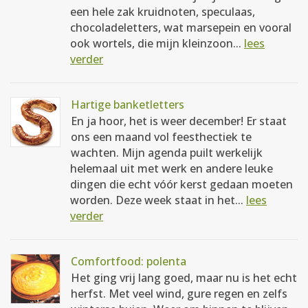
een hele zak kruidnoten, speculaas,
chocoladeletters, wat marsepein en vooral
ook wortels, die mijn kleinzoon...
lees
verder
Hartige banketletters
En ja hoor, het is weer december! Er staat
ons een maand vol feesthectiek te
wachten. Mijn agenda puilt werkelijk
helemaal uit met werk en andere leuke
dingen die echt vóór kerst gedaan moeten
worden. Deze week staat in het...
lees
verder
Comfortfood: polenta
Het ging vrij lang goed, maar nu is het echt
herfst. Met veel wind, gure regen en zelfs