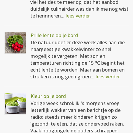
viel het des te meer op, dat het aanbod
duidelijk culinairder was dan ik me nog wist
te herinneren...
lees verder
Prille lente op je bord
De natuur doet er deze week alles aan die
naargeestige kwakkelwinter zo snel
mogelijk te vergeten. Met zon en
temperaturen richting de 15 °C begint het
echt lente te worden. Maar aan bomen en
struiken is nog geen groen...
lees verder
Kleur op je bord
Vorige week schrok ik 's morgens vroeg
letterlijk wakker van een berichtje op de
radio: steeds meer kinderen krijgen zo
'gezond' te eten, dat ze ondervoed raken.
Vaak hoogopgeleide ouders schrappen