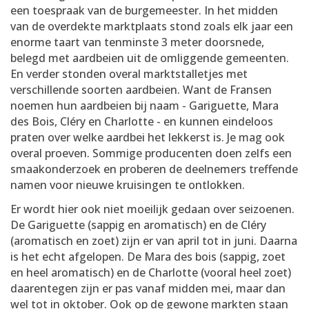
een toespraak van de burgemeester. In het midden
van de overdekte marktplaats stond zoals elk jaar een
enorme taart van tenminste 3 meter doorsnede,
belegd met aardbeien uit de omliggende gemeenten.
En verder stonden overal marktstalletjes met
verschillende soorten aardbeien. Want de Fransen
noemen hun aardbeien bij naam - Gariguette, Mara
des Bois, Cléry en Charlotte - en kunnen eindeloos
praten over welke aardbei het lekkerst is. Je mag ook
overal proeven. Sommige producenten doen zelfs een
smaakonderzoek en proberen de deelnemers treffende
namen voor nieuwe kruisingen te ontlokken.
Er wordt hier ook niet moeilijk gedaan over seizoenen.
De Gariguette (sappig en aromatisch) en de Cléry
(aromatisch en zoet) zijn er van april tot in juni. Daarna
is het echt afgelopen. De Mara des bois (sappig, zoet
en heel aromatisch) en de Charlotte (vooral heel zoet)
daarentegen zijn er pas vanaf midden mei, maar dan
wel tot in oktober. Ook op de gewone markten staan