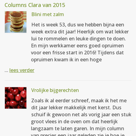
Columns Clara van 2015
Blini met zalm
Het is week 53, dus we hebben bijna een
week extra dit jaar! Heerlijk om wat lekker
lui te rommelen en leuke dingen te doen.
En mijn werkkamer eens goed opruimen
voor een frisse start in 2016! Tijdens dat
opruimen kwam ik in een hoge
...
lees verder
Vrolijke bijgerechten
Zoals ik al eerder schreef, maak ik het me
dit jaar lekker makkelijk met kerst. Dus
schuif ik gewoon net als vorig jaar een stuk
groot vlees in de oven om dat heerlijk
langzaam te laten garen. In mijn column
van precies een jaar geleden zie je hoe je