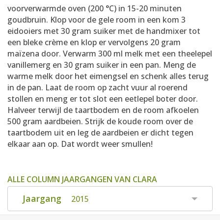
voorverwarmde oven (200 °C) in 15-20 minuten
goudbruin. Klop voor de gele room in een kom 3
eidooiers met 30 gram suiker met de handmixer tot
een bleke crème en klop er vervolgens 20 gram
maïzena door. Verwarm 300 ml melk met een theelepel
vanillemerg en 30 gram suiker in een pan. Meng de
warme melk door het eimengsel en schenk alles terug
in de pan. Laat de room op zacht vuur al roerend
stollen en meng er tot slot een eetlepel boter door.
Halveer terwijl de taartbodem en de room afkoelen
500 gram aardbeien. Strijk de koude room over de
taartbodem uit en leg de aardbeien er dicht tegen
elkaar aan op. Dat wordt weer smullen!
ALLE COLUMN JAARGANGEN VAN CLARA
Jaargang
2015