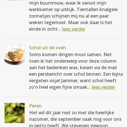
mijn buurvrouw, waar ik vanuit mijn
werkkamer op uitkijk. Tientallen knalgele
zonnetjes schijnen mij nu al een paar
weken tegemoet. Maar ook daar is het
einde in zicht...
lees verder
Schol uit de oven
Soms komen dingen mooi samen. Net
toen ik het onderwerp voor deze column
aan het bedenken was, kwam via de mail
een persbericht over schol binnen. Een bijna
vergeten visje! Jammer, want schol heeft
zo'n heel eigen fijne smaak...
lees verder
Peren
Het wil dit jaar niet zo met die heerlijke
nazomer, die september vaak nog voor ons
in petto heeft. We stevenen gewoon