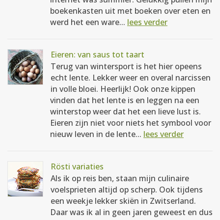
boekenkasten uit met boeken over eten en
werd het een ware...
lees verder
Eieren: van saus tot taart
Terug van wintersport is het hier opeens
echt lente. Lekker weer en overal narcissen
in volle bloei. Heerlijk! Ook onze kippen
vinden dat het lente is en leggen na een
winterstop weer dat het een lieve lust is.
Eieren zijn niet voor niets het symbool voor
nieuw leven in de lente...
lees verder
Rösti variaties
Als ik op reis ben, staan mijn culinaire
voelsprieten altijd op scherp. Ook tijdens
een weekje lekker skiën in Zwitserland.
Daar was ik al in geen jaren geweest en dus