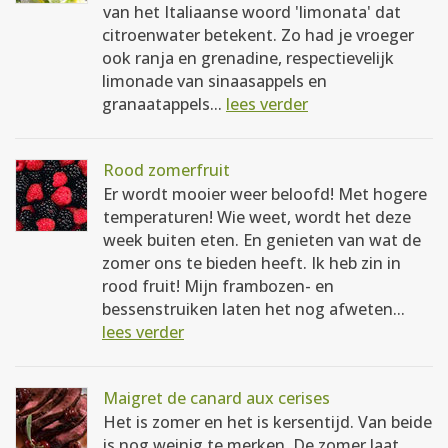
van het Italiaanse woord 'limonata' dat
citroenwater betekent. Zo had je vroeger
ook ranja en grenadine, respectievelijk
limonade van sinaasappels en
granaatappels...
lees verder
Rood zomerfruit
Er wordt mooier weer beloofd! Met hogere
temperaturen! Wie weet, wordt het deze
week buiten eten. En genieten van wat de
zomer ons te bieden heeft. Ik heb zin in
rood fruit! Mijn frambozen- en
bessenstruiken laten het nog afweten...
lees verder
Maigret de canard aux cerises
Het is zomer en het is kersentijd. Van beide
is nog weinig te merken. De zomer laat