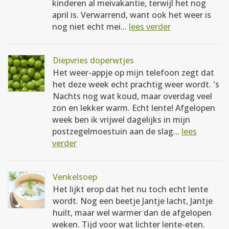
kinderen al meivakantie, terwijl het nog
april is. Verwarrend, want ook het weer is
nog niet echt mei...
lees verder
Diepvries doperwtjes
Het weer-appje op mijn telefoon zegt dat
het deze week echt prachtig weer wordt. 's
Nachts nog wat koud, maar overdag veel
zon en lekker warm. Echt lente! Afgelopen
week ben ik vrijwel dagelijks in mijn
postzegelmoestuin aan de slag...
lees
verder
Venkelsoep
Het lijkt erop dat het nu toch echt lente
wordt. Nog een beetje Jantje lacht, Jantje
huilt, maar wel warmer dan de afgelopen
weken. Tijd voor wat lichter lente-eten.