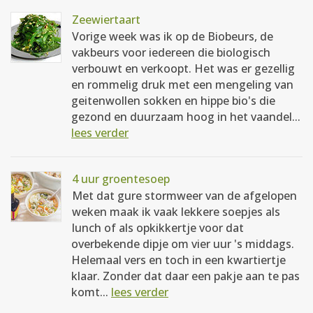
Zeewiertaart
Vorige week was ik op de Biobeurs, de
vakbeurs voor iedereen die biologisch
verbouwt en verkoopt. Het was er gezellig
en rommelig druk met een mengeling van
geitenwollen sokken en hippe bio's die
gezond en duurzaam hoog in het vaandel...
lees verder
4 uur groentesoep
Met dat gure stormweer van de afgelopen
weken maak ik vaak lekkere soepjes als
lunch of als opkikkertje voor dat
overbekende dipje om vier uur 's middags.
Helemaal vers en toch in een kwartiertje
klaar. Zonder dat daar een pakje aan te pas
komt...
lees verder