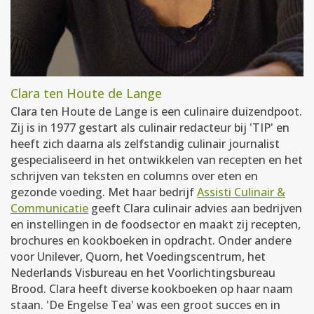
Clara ten Houte de Lange
Clara ten Houte de Lange is een culinaire duizendpoot.
Zij is in 1977 gestart als culinair redacteur bij 'TIP' en
heeft zich daarna als zelfstandig culinair journalist
gespecialiseerd in het ontwikkelen van recepten en het
schrijven van teksten en columns over eten en
gezonde voeding. Met haar bedrijf
Assisti Culinair &
Communicatie
geeft Clara culinair advies aan bedrijven
en instellingen in de foodsector en maakt zij recepten,
brochures en kookboeken in opdracht. Onder andere
voor Unilever, Quorn, het Voedingscentrum, het
Nederlands Visbureau en het Voorlichtingsbureau
Brood. Clara heeft diverse kookboeken op haar naam
staan. 'De Engelse Tea' was een groot succes en in