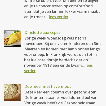
winterse buien. Weer om binnen te blijven
en je te concentreren op comfortfood.
Eten dat je van binnen lekker warm maakt
en je troost...
lees verder
Omelette aux cèpes
Vorige week woensdag was het 11
november. Bij ons vieren kinderen dan Sint
Maarten en komen met lampionnen langs
voor snoep. In Frankrijk wordt dan tot in
het kleinste dorpje herdacht dat op 11
november 1918 een einde kwam...
lees
verder
Doe meer met havermout
Deze keer een column over gezond eten.
De kranten staan er voortdurend bol van.
Vorige week heeft de Gezondheidsraad