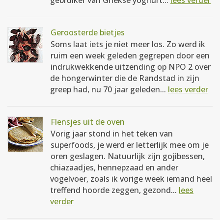
gebruiker van Griekse yoghurt...
lees verder
Geroosterde bietjes
Soms laat iets je niet meer los. Zo werd ik
ruim een week geleden gegrepen door een
indrukwekkende uitzending op NPO 2 over
de hongerwinter die de Randstad in zijn
greep had, nu 70 jaar geleden...
lees verder
Flensjes uit de oven
Vorig jaar stond in het teken van
superfoods, je werd er letterlijk mee om je
oren geslagen. Natuurlijk zijn gojibessen,
chiazaadjes, hennepzaad en ander
vogelvoer, zoals ik vorige week iemand heel
treffend hoorde zeggen, gezond...
lees
verder