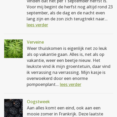
vinden dat het per 1 september herfst is.
Voor mij begint de herfst nog altijd rond 23
september, als de dag en de nacht even
lang zijn en de zon zich terugtrekt naar...
lees verder
Verveine
Weer thuiskomen is eigenlijk net zo leuk
als op vakantie gaan. Alles is, net als op
vakantie, weer een beetje nieuw. Het
leukste vind ik mijn groentetuin, daar vind
ik verrassing na verrassing. Mijn kasje is
overwoekerd door een enorme
pompoenplant...
lees verder
Oogstweek
Aan alles komt een eind, ook aan een
mooie zomer in Frankrijk. Deze laatste