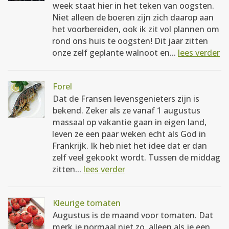
week staat hier in het teken van oogsten.
Niet alleen de boeren zijn zich daarop aan
het voorbereiden, ook ik zit vol plannen om
rond ons huis te oogsten! Dit jaar zitten
onze zelf geplante walnoot en...
lees verder
Forel
Dat de Fransen levensgenieters zijn is
bekend. Zeker als ze vanaf 1 augustus
massaal op vakantie gaan in eigen land,
leven ze een paar weken echt als God in
Frankrijk. Ik heb niet het idee dat er dan
zelf veel gekookt wordt. Tussen de middag
zitten...
lees verder
Kleurige tomaten
Augustus is de maand voor tomaten. Dat
merk je normaal niet zo, alleen als je een