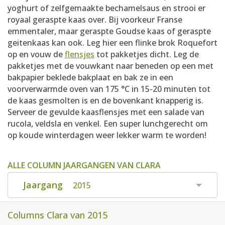
yoghurt of zelfgemaakte bechamelsaus en strooi er
royaal geraspte kaas over. Bij voorkeur Franse
emmentaler, maar geraspte Goudse kaas of geraspte
geitenkaas kan ook. Leg hier een flinke brok Roquefort
op en vouw de
flensjes
tot pakketjes dicht. Leg de
pakketjes met de vouwkant naar beneden op een met
bakpapier beklede bakplaat en bak ze in een
voorverwarmde oven van 175 °C in 15-20 minuten tot
de kaas gesmolten is en de bovenkant knapperig is.
Serveer de gevulde kaasflensjes met een salade van
rucola, veldsla en venkel. Een super lunchgerecht om
op koude winterdagen weer lekker warm te worden!
ALLE COLUMN JAARGANGEN VAN CLARA
Jaargang
2015
Columns Clara van 2015