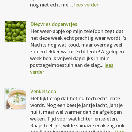
nog niet echt mei...
lees verder
Diepvries doperwtjes
Het weer-appje op mijn telefoon zegt dat
het deze week echt prachtig weer wordt. 's
Nachts nog wat koud, maar overdag veel
zon en lekker warm. Echt lente! Afgelopen
week ben ik vrijwel dagelijks in mijn
postzegelmoestuin aan de slag...
lees
verder
Venkelsoep
Het lijkt erop dat het nu toch echt lente
wordt. Nog een beetje Jantje lacht, Jantje
huilt, maar wel warmer dan de afgelopen
weken. Tijd voor wat lichter lente-eten.
Raapsteeltjes, wilde spinazie en ik zag ook