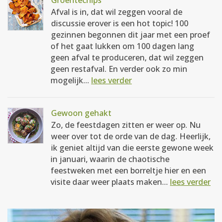
Groentechips
Afval is in, dat wil zeggen vooral de
discussie erover is een hot topic! 100
gezinnen begonnen dit jaar met een proef
of het gaat lukken om 100 dagen lang
geen afval te produceren, dat wil zeggen
geen restafval. En verder ook zo min
mogelijk...
lees verder
Gewoon gehakt
Zo, de feestdagen zitten er weer op. Nu
weer over tot de orde van de dag. Heerlijk,
ik geniet altijd van die eerste gewone week
in januari, waarin de chaotische
feestweken met een borreltje hier en een
visite daar weer plaats maken...
lees verder