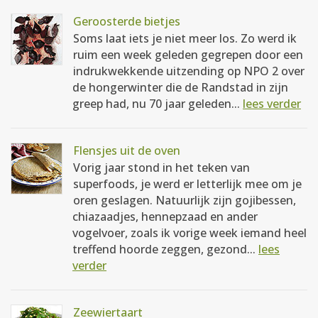
Geroosterde bietjes
Soms laat iets je niet meer los. Zo werd ik
ruim een week geleden gegrepen door een
indrukwekkende uitzending op NPO 2 over
de hongerwinter die de Randstad in zijn
greep had, nu 70 jaar geleden...
lees verder
Flensjes uit de oven
Vorig jaar stond in het teken van
superfoods, je werd er letterlijk mee om je
oren geslagen. Natuurlijk zijn gojibessen,
chiazaadjes, hennepzaad en ander
vogelvoer, zoals ik vorige week iemand heel
treffend hoorde zeggen, gezond...
lees
verder
Zeewiertaart