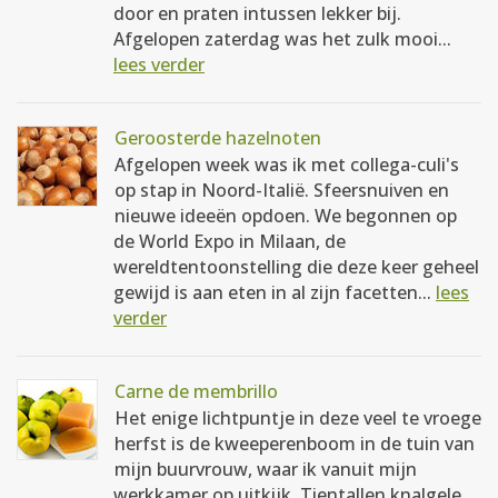
door en praten intussen lekker bij.
Afgelopen zaterdag was het zulk mooi...
lees verder
Geroosterde hazelnoten
Afgelopen week was ik met collega-culi's
op stap in Noord-Italië. Sfeersnuiven en
nieuwe ideeën opdoen. We begonnen op
de World Expo in Milaan, de
wereldtentoonstelling die deze keer geheel
gewijd is aan eten in al zijn facetten...
lees
verder
Carne de membrillo
Het enige lichtpuntje in deze veel te vroege
herfst is de kweeperenboom in de tuin van
mijn buurvrouw, waar ik vanuit mijn
werkkamer op uitkijk. Tientallen knalgele