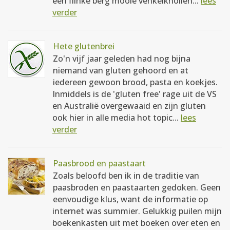
een flinke berg mooie venkelknollen...
lees
verder
Hete glutenbrei
Zo'n vijf jaar geleden had nog bijna
niemand van gluten gehoord en at
iedereen gewoon brood, pasta en koekjes.
Inmiddels is de 'gluten free' rage uit de VS
en Australië overgewaaid en zijn gluten
ook hier in alle media hot topic...
lees
verder
Paasbrood en paastaart
Zoals beloofd ben ik in de traditie van
paasbroden en paastaarten gedoken. Geen
eenvoudige klus, want de informatie op
internet was summier. Gelukkig puilen mijn
boekenkasten uit met boeken over eten en