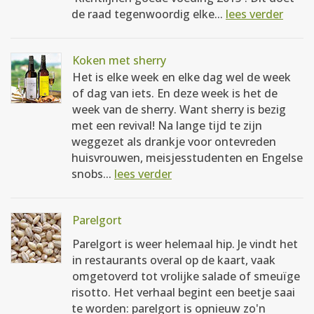
de raad tegenwoordig elke...
lees verder
Koken met sherry
Het is elke week en elke dag wel de week
of dag van iets. En deze week is het de
week van de sherry. Want sherry is bezig
met een revival! Na lange tijd te zijn
weggezet als drankje voor ontevreden
huisvrouwen, meisjesstudenten en Engelse
snobs...
lees verder
Parelgort
Parelgort is weer helemaal hip. Je vindt het
in restaurants overal op de kaart, vaak
omgetoverd tot vrolijke salade of smeuïge
risotto. Het verhaal begint een beetje saai
te worden: parelgort is opnieuw zo'n