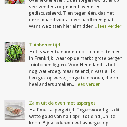
over lekker eten. Elke morgen wordt er op
veel zenders uitgebreid over eten
gediscussieerd. Tien tegen één, dat het
deze maand vooral over aardbeien gaat.
Want we zitten hier al midden...
lees verder
Tuinbonentijd
Het is weer tuinbonentijd. Tenminste hier
in Frankrijk, waar op de markt grote bergen
tuinbonen liggen. Voor Nederland is het
nog wat vroeg, maar ze er zijn vast al. Ik
ben gek op verse, jonge tuinbonen, die zo
heel anders smaken...
lees verder
Zalm uit de oven met asperges
Half mei, aspergetijd! Tegenwoordig is dit
witte goud van half april tot eind juni te
koop. Bijna iedereen eet asperges op