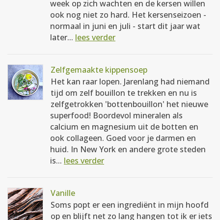
week op zich wachten en de kersen willen
ook nog niet zo hard. Het kersenseizoen -
normaal in juni en juli - start dit jaar wat
later...
lees verder
Zelfgemaakte kippensoep
Het kan raar lopen. Jarenlang had niemand
tijd om zelf bouillon te trekken en nu is
zelfgetrokken 'bottenbouillon' het nieuwe
superfood! Boordevol mineralen als
calcium en magnesium uit de botten en
ook collageen. Goed voor je darmen en
huid. In New York en andere grote steden
is...
lees verder
Vanille
Soms popt er een ingrediënt in mijn hoofd
op en blijft net zo lang hangen tot ik er iets