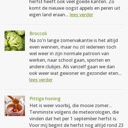
herfst heeft ook veel goede kanten. Zo
komt de nieuwe oogst appels en peren uit
eigen land eraan...
lees verder
Broccoli
Na zo'n lange zomervakantie is het altijd
even wennen, maar nu zit iedereen toch
wel weer in zijn normale patroon van
werken, naar school gaan, sporten en
andere clubjes. Als vanzelf gaan we dan
ook weer wat gewoner en gezonder eten...
lees verder
Pittige honing
Het is weer voorbij, die mooie zomer...
Tenminste volgens de meteorologen, die
vinden dat het per 1 september herfst is.
Voor mij begint de herfst nog altijd rond 23