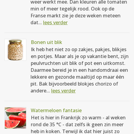
weer werkt mee. Dan kleuren alle tomaten
min of meer tegelijk rood. Ook op de
Franse markt zie je deze weken meteen
dat...
lees verder
Bonen uit blik
Ik heb het niet zo op zakjes, pakjes, blikjes
en potjes. Maar als je op vakantie bent, zijn
peulvruchten uit blik of pot een uitkomst.
Daarmee bereid je in een handomdraai een
lekkere en gezonde maaltijd op maar één
pit. Bak bijvoorbeeld blokjes chorizo of
andere...
lees verder
Watermeloen fantasie
Het is hier in Frankrijk zo warm - al weken
rond de 35 °C - dat zelfs ik geen zin meer
heb in koken. Terwijl ik dat hier juist zo