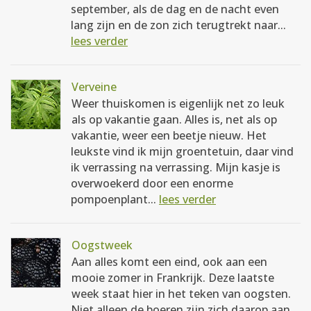
september, als de dag en de nacht even
lang zijn en de zon zich terugtrekt naar...
lees verder
Verveine
Weer thuiskomen is eigenlijk net zo leuk
als op vakantie gaan. Alles is, net als op
vakantie, weer een beetje nieuw. Het
leukste vind ik mijn groentetuin, daar vind
ik verrassing na verrassing. Mijn kasje is
overwoekerd door een enorme
pompoenplant...
lees verder
Oogstweek
Aan alles komt een eind, ook aan een
mooie zomer in Frankrijk. Deze laatste
week staat hier in het teken van oogsten.
Niet alleen de boeren zijn zich daarop aan