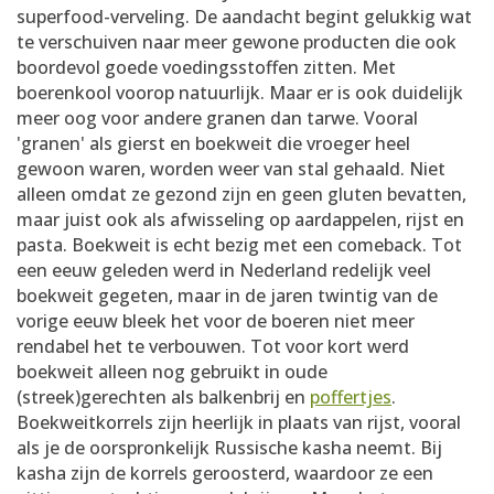
superfood-verveling. De aandacht begint gelukkig wat
te verschuiven naar meer gewone producten die ook
boordevol goede voedingsstoffen zitten. Met
boerenkool voorop natuurlijk. Maar er is ook duidelijk
meer oog voor andere granen dan tarwe. Vooral
'granen' als gierst en boekweit die vroeger heel
gewoon waren, worden weer van stal gehaald. Niet
alleen omdat ze gezond zijn en geen gluten bevatten,
maar juist ook als afwisseling op aardappelen, rijst en
pasta. Boekweit is echt bezig met een comeback. Tot
een eeuw geleden werd in Nederland redelijk veel
boekweit gegeten, maar in de jaren twintig van de
vorige eeuw bleek het voor de boeren niet meer
rendabel het te verbouwen. Tot voor kort werd
boekweit alleen nog gebruikt in oude
(streek)gerechten als balkenbrij en
poffertjes
.
Boekweitkorrels zijn heerlijk in plaats van rijst, vooral
als je de oorspronkelijk Russische kasha neemt. Bij
kasha zijn de korrels geroosterd, waardoor ze een