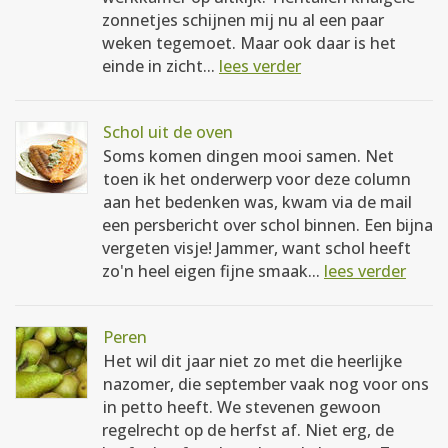
zonnetjes schijnen mij nu al een paar
weken tegemoet. Maar ook daar is het
einde in zicht...
lees verder
Schol uit de oven
Soms komen dingen mooi samen. Net
toen ik het onderwerp voor deze column
aan het bedenken was, kwam via de mail
een persbericht over schol binnen. Een bijna
vergeten visje! Jammer, want schol heeft
zo'n heel eigen fijne smaak...
lees verder
Peren
Het wil dit jaar niet zo met die heerlijke
nazomer, die september vaak nog voor ons
in petto heeft. We stevenen gewoon
regelrecht op de herfst af. Niet erg, de