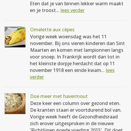
Eten dat je van binnen lekker warm maakt
en je troost...
lees verder
Omelette aux cèpes
Vorige week woensdag was het 11
november. Bij ons vieren kinderen dan Sint
Maarten en komen met lampionnen langs
voor snoep. In Frankrijk wordt dan tot in
het kleinste dorpje herdacht dat op 11
november 1918 een einde kwam...
lees
verder
Doe meer met havermout
Deze keer een column over gezond eten.
De kranten staan er voortdurend bol van.
Vorige week heeft de Gezondheidsraad
zich erover uitgesproken in de nieuwe
'Richtlijnen goede voeding 2015'. Dit doet