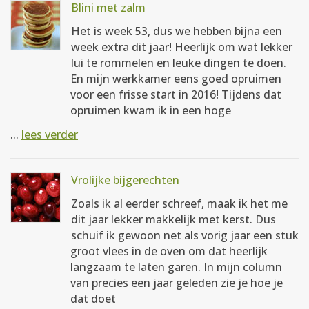
Blini met zalm
Het is week 53, dus we hebben bijna een
week extra dit jaar! Heerlijk om wat lekker
lui te rommelen en leuke dingen te doen.
En mijn werkkamer eens goed opruimen
voor een frisse start in 2016! Tijdens dat
opruimen kwam ik in een hoge
...
lees verder
Vrolijke bijgerechten
Zoals ik al eerder schreef, maak ik het me
dit jaar lekker makkelijk met kerst. Dus
schuif ik gewoon net als vorig jaar een stuk
groot vlees in de oven om dat heerlijk
langzaam te laten garen. In mijn column
van precies een jaar geleden zie je hoe je
dat doet