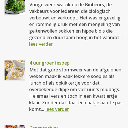
Vorige week was ik op de Biobeurs, de
vakbeurs voor iedereen die biologisch
verbouwt en verkoopt. Het was er gezellig
en rommelig druk met een mengeling van
geitenwollen sokken en hippe bio's die
gezond en duurzaam hoog in het vaandel...
lees verder
4 uur groentesoep
Met dat gure stormweer van de afgelopen
weken maak ik vaak lekkere soepjes als
lunch of als opkikkertje voor dat
overbekende dipje om vier uur 's middags.
Helemaal vers en toch in een kwartiertje
klaar. Zonder dat daar een pakje aan te pas
komt...
lees verder