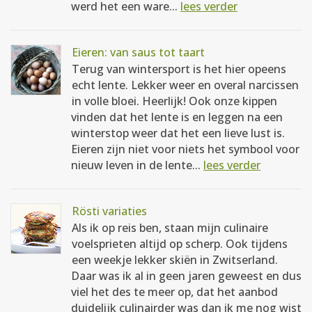
werd het een ware...
lees verder
Eieren: van saus tot taart
Terug van wintersport is het hier opeens
echt lente. Lekker weer en overal narcissen
in volle bloei. Heerlijk! Ook onze kippen
vinden dat het lente is en leggen na een
winterstop weer dat het een lieve lust is.
Eieren zijn niet voor niets het symbool voor
nieuw leven in de lente...
lees verder
Rösti variaties
Als ik op reis ben, staan mijn culinaire
voelsprieten altijd op scherp. Ook tijdens
een weekje lekker skiën in Zwitserland.
Daar was ik al in geen jaren geweest en dus
viel het des te meer op, dat het aanbod
duidelijk culinairder was dan ik me nog wist