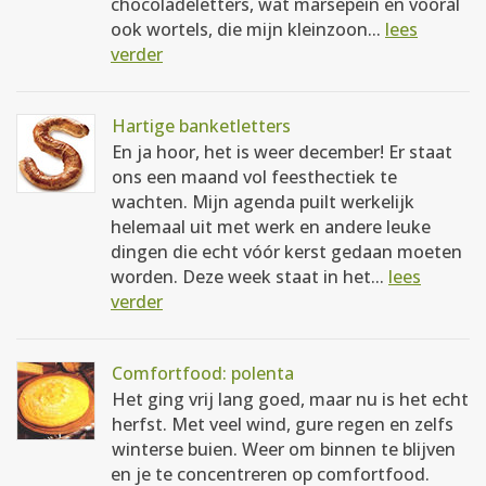
chocoladeletters, wat marsepein en vooral
ook wortels, die mijn kleinzoon...
lees
verder
Hartige banketletters
En ja hoor, het is weer december! Er staat
ons een maand vol feesthectiek te
wachten. Mijn agenda puilt werkelijk
helemaal uit met werk en andere leuke
dingen die echt vóór kerst gedaan moeten
worden. Deze week staat in het...
lees
verder
Comfortfood: polenta
Het ging vrij lang goed, maar nu is het echt
herfst. Met veel wind, gure regen en zelfs
winterse buien. Weer om binnen te blijven
en je te concentreren op comfortfood.