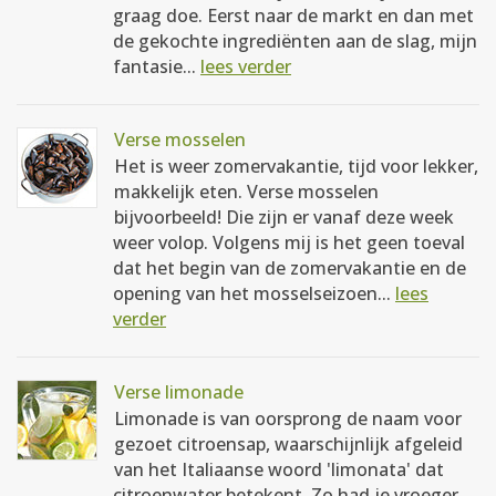
graag doe. Eerst naar de markt en dan met
de gekochte ingrediënten aan de slag, mijn
fantasie...
lees verder
Verse mosselen
Het is weer zomervakantie, tijd voor lekker,
makkelijk eten. Verse mosselen
bijvoorbeeld! Die zijn er vanaf deze week
weer volop. Volgens mij is het geen toeval
dat het begin van de zomervakantie en de
opening van het mosselseizoen...
lees
verder
Verse limonade
Limonade is van oorsprong de naam voor
gezoet citroensap, waarschijnlijk afgeleid
van het Italiaanse woord 'limonata' dat
citroenwater betekent. Zo had je vroeger