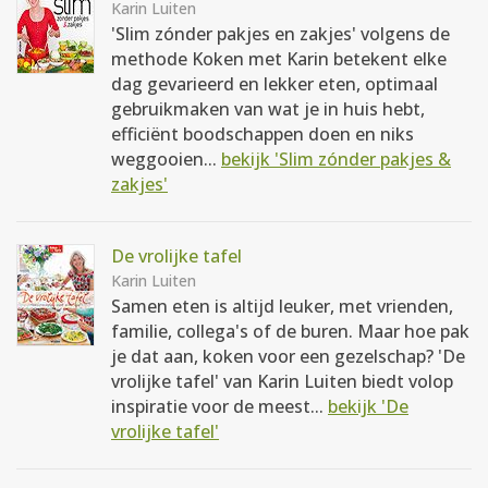
Karin Luiten
'Slim zónder pakjes en zakjes' volgens de
methode Koken met Karin betekent elke
dag gevarieerd en lekker eten, optimaal
gebruikmaken van wat je in huis hebt,
efficiënt boodschappen doen en niks
weggooien...
bekijk 'Slim zónder pakjes &
zakjes'
De vrolijke tafel
Karin Luiten
Samen eten is altijd leuker, met vrienden,
familie, collega's of de buren. Maar hoe pak
je dat aan, koken voor een gezelschap? 'De
vrolijke tafel' van Karin Luiten biedt volop
inspiratie voor de meest...
bekijk 'De
vrolijke tafel'