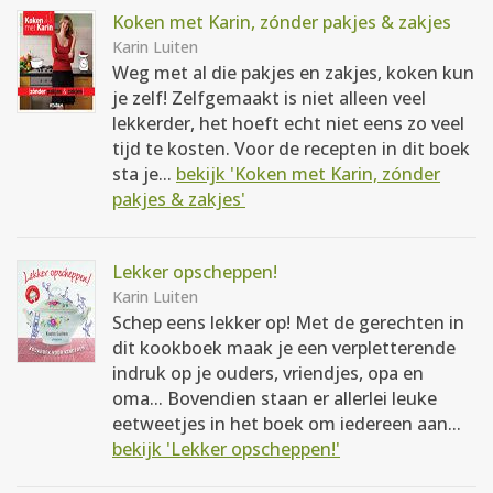
Koken met Karin, zónder pakjes & zakjes
Karin Luiten
Weg met al die pakjes en zakjes, koken kun
je zelf! Zelfgemaakt is niet alleen veel
lekkerder, het hoeft echt niet eens zo veel
tijd te kosten. Voor de recepten in dit boek
sta je...
bekijk 'Koken met Karin, zónder
pakjes & zakjes'
Lekker opscheppen!
Karin Luiten
Schep eens lekker op! Met de gerechten in
dit kookboek maak je een verpletterende
indruk op je ouders, vriendjes, opa en
oma... Bovendien staan er allerlei leuke
eetweetjes in het boek om iedereen aan...
bekijk 'Lekker opscheppen!'