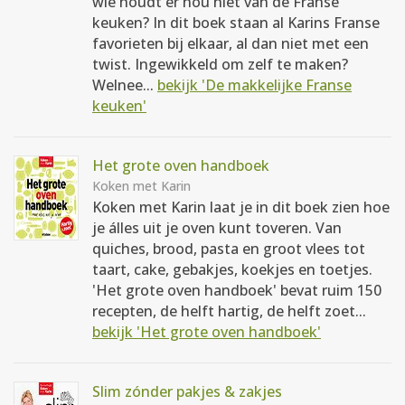
wie houdt er nou níet van de Franse
keuken? In dit boek staan al Karins Franse
favorieten bij elkaar, al dan niet met een
twist. Ingewikkeld om zelf te maken?
Welnee...
bekijk 'De makkelijke Franse
keuken'
Het grote oven handboek
Koken met Karin
Koken met Karin laat je in dit boek zien hoe
je álles uit je oven kunt toveren. Van
quiches, brood, pasta en groot vlees tot
taart, cake, gebakjes, koekjes en toetjes.
'Het grote oven handboek' bevat ruim 150
recepten, de helft hartig, de helft zoet...
bekijk 'Het grote oven handboek'
Slim zónder pakjes & zakjes