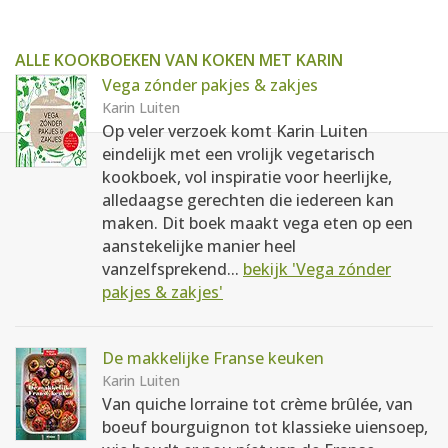
ALLE KOOKBOEKEN VAN KOKEN MET KARIN
Vega zónder pakjes & zakjes
Karin Luiten
Op veler verzoek komt Karin Luiten
eindelijk met een vrolijk vegetarisch
kookboek, vol inspiratie voor heerlijke,
alledaagse gerechten die iedereen kan
maken. Dit boek maakt vega eten op een
aanstekelijke manier heel
vanzelfsprekend...
bekijk 'Vega zónder
pakjes & zakjes'
De makkelijke Franse keuken
Karin Luiten
Van quiche lorraine tot crème brûlée, van
boeuf bourguignon tot klassieke uiensoep,