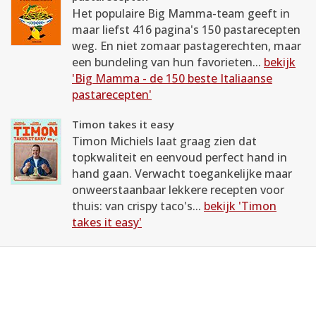
Het populaire Big Mamma-team geeft in
maar liefst 416 pagina's 150 pastarecepten
weg. En niet zomaar pastagerechten, maar
een bundeling van hun favorieten...
bekijk
'Big Mamma - de 150 beste Italiaanse
pastarecepten'
Timon takes it easy
Timon Michiels laat graag zien dat
topkwaliteit en eenvoud perfect hand in
hand gaan. Verwacht toegankelijke maar
onweerstaanbaar lekkere recepten voor
thuis: van crispy taco's...
bekijk 'Timon
takes it easy'