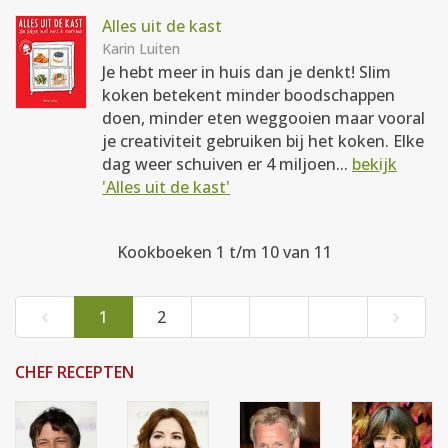
Alles uit de kast
Karin Luiten
Je hebt meer in huis dan je denkt! Slim
koken betekent minder boodschappen
doen, minder eten weggooien maar vooral
je creativiteit gebruiken bij het koken. Elke
dag weer schuiven er 4 miljoen...
bekijk
'Alles uit de kast'
Kookboeken 1 t/m 10 van 11
‹
›
1
2
CHEF RECEPTEN