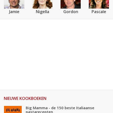
Jamie
Nigella
Gordon
Pascale
NIEUWE KOOKBOEKEN
Big Mamma - de 150 beste Italiaanse
pastarecepten