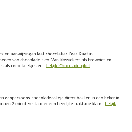
s en aanwijzingen laat chocolatier Kees Raat in
heden van chocolade zien. Van klassiekers als brownies en
s als oreo-koekjes en...
bekijk 'Chocoladebijbel'
 een eenpersoons-chocoladecakeje direct bakken in een beker in
nnen 2 minuten staat er een heerlijke traktatie klaar...
bekijk