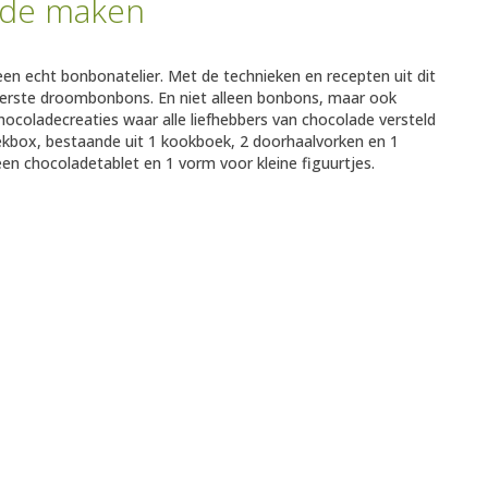
ade maken
en echt bonbonatelier. Met de technieken en recepten uit dit
kerste droombonbons. En niet alleen bonbons, maar ook
hocoladecreaties waar alle liefhebbers van chocolade versteld
ekbox, bestaande uit 1 kookboek, 2 doorhaalvorken en 1
een chocoladetablet en 1 vorm voor kleine figuurtjes.