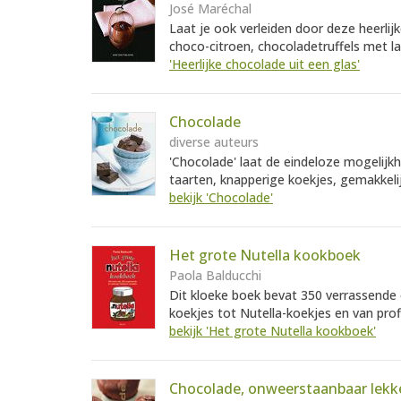
José Maréchal
Laat je ook verleiden door deze heerlijk
choco-citroen, chocoladetruffels met l
'Heerlijke chocolade uit een glas'
Chocolade
diverse auteurs
'Chocolade' laat de eindeloze mogelijkh
taarten, knapperige koekjes, gemakkelij
bekijk 'Chocolade'
Het grote Nutella kookboek
Paola Balducchi
Dit kloeke boek bevat 350 verrassende e
koekjes tot Nutella-koekjes en van profi
bekijk 'Het grote Nutella kookboek'
Chocolade, onweerstaanbaar lekk