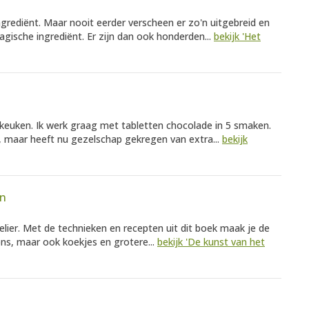
ngrediënt. Maar nooit eerder verscheen er zo'n uitgebreid en
agische ingrediënt. Er zijn dan ook honderden...
bekijk 'Het
 keuken. Ik werk graag met tabletten chocolade in 5 smaken.
, maar heeft nu gezelschap gekregen van extra...
bekijk
en
ier. Met de technieken en recepten uit dit boek maak je de
ons, maar ook koekjes en grotere...
bekijk 'De kunst van het