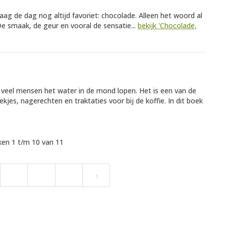
ag de dag nog altijd favoriet: chocolade. Alleen het woord al
e smaak, de geur en vooral de sensatie...
bekijk 'Chocolade,
j veel mensen het water in de mond lopen. Het is een van de
kjes, nagerechten en traktaties voor bij de koffie. In dit boek
en 1 t/m 10 van 11
›