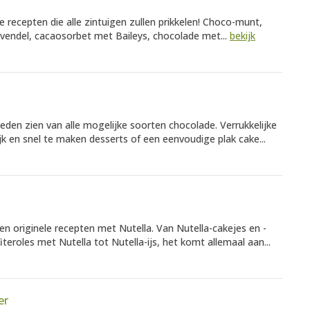
e recepten die alle zintuigen zullen prikkelen! Choco-munt,
avendel, cacaosorbet met Baileys, chocolade met...
bekijk
eden zien van alle mogelijke soorten chocolade. Verrukkelijke
k en snel te maken desserts of een eenvoudige plak cake...
n originele recepten met Nutella. Van Nutella-cakejes en -
teroles met Nutella tot Nutella-ijs, het komt allemaal aan...
er