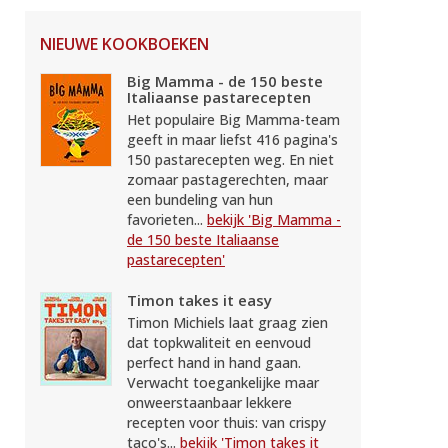
NIEUWE KOOKBOEKEN
Big Mamma - de 150 beste
Italiaanse pastarecepten
Het populaire Big Mamma-team
geeft in maar liefst 416 pagina's
150 pastarecepten weg. En niet
zomaar pastagerechten, maar
een bundeling van hun
favorieten...
bekijk 'Big Mamma -
de 150 beste Italiaanse
pastarecepten'
Timon takes it easy
Timon Michiels laat graag zien
dat topkwaliteit en eenvoud
perfect hand in hand gaan.
Verwacht toegankelijke maar
onweerstaanbaar lekkere
recepten voor thuis: van crispy
taco's...
bekijk 'Timon takes it