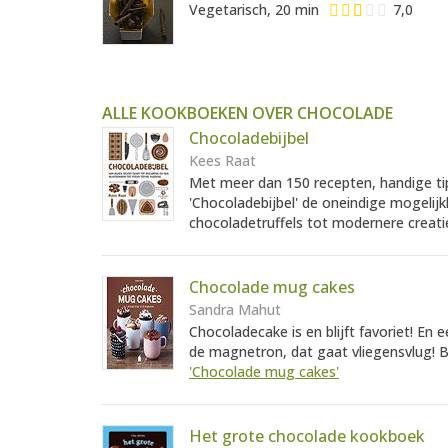
Vegetarisch, 20 min
7,0
ALLE KOOKBOEKEN OVER CHOCOLADE
Chocoladebijbel
Kees Raat
Met meer dan 150 recepten, handige tip
'Chocoladebijbel' de oneindige mogelijk
chocoladetruffels tot modernere creatie
Chocolade mug cakes
Sandra Mahut
Chocoladecake is en blijft favoriet! En
de magnetron, dat gaat vliegensvlug! Bi
'Chocolade mug cakes'
Het grote chocolade kookboek