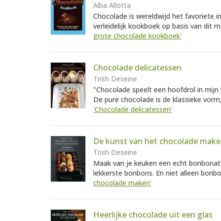
Alba Allotta
Chocolade is wereldwijd het favoriete i
verleidelijk kookboek op basis van dit m
grote chocolade kookboek'
Chocolade delicatessen
Trish Deseine
"Chocolade speelt een hoofdrol in mijn
De pure chocolade is de klassieke vorm
'Chocolade delicatessen'
De kunst van het chocolade mak
Trish Deseine
Maak van je keuken een echt bonbonatel
lekkerste bonbons. En niet alleen bonb
chocolade maken'
Heerlijke chocolade uit een glas