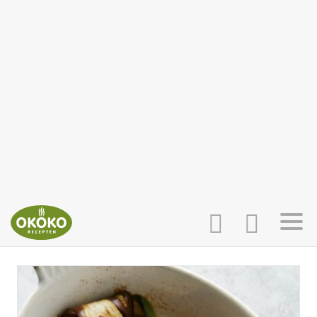
INLOGGEN
HOME