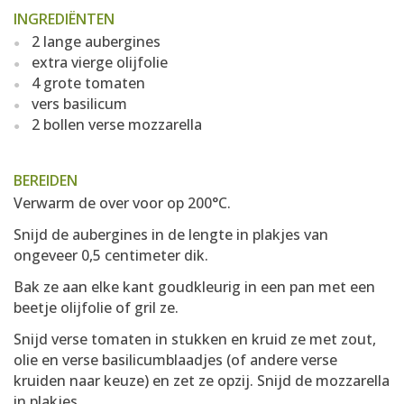
INGREDIËNTEN
2 lange aubergines
extra vierge olijfolie
4 grote tomaten
vers basilicum
2 bollen verse mozzarella
BEREIDEN
Verwarm de over voor op 200°C.
Snijd de aubergines in de lengte in plakjes van
ongeveer 0,5 centimeter dik.
Bak ze aan elke kant goudkleurig in een pan met een
beetje olijfolie of gril ze.
Snijd verse tomaten in stukken en kruid ze met zout,
olie en verse basilicumblaadjes (of andere verse
kruiden naar keuze) en zet ze opzij. Snijd de mozzarella
in plakjes.