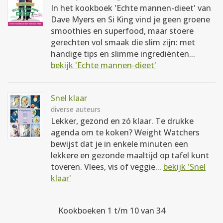
In het kookboek 'Echte mannen-dieet' van
Dave Myers en Si King vind je geen groene
smoothies en superfood, maar stoere
gerechten vol smaak die slim zijn: met
handige tips en slimme ingrediënten...
bekijk 'Echte mannen-dieet'
Snel klaar
diverse auteurs
Lekker, gezond en zó klaar. Te drukke
agenda om te koken? Weight Watchers
bewijst dat je in enkele minuten een
lekkere en gezonde maaltijd op tafel kunt
toveren. Vlees, vis of veggie...
bekijk 'Snel
klaar'
Kookboeken 1 t/m 10 van 34