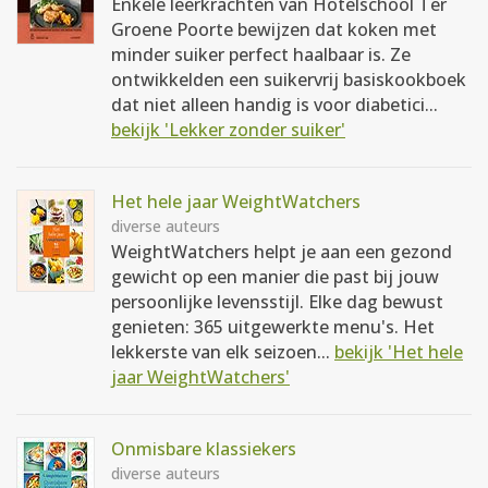
Enkele leerkrachten van Hotelschool Ter
Groene Poorte bewijzen dat koken met
minder suiker perfect haalbaar is. Ze
ontwikkelden een suikervrij basiskookboek
dat niet alleen handig is voor diabetici...
bekijk 'Lekker zonder suiker'
Het hele jaar WeightWatchers
diverse auteurs
WeightWatchers helpt je aan een gezond
gewicht op een manier die past bij jouw
persoonlijke levensstijl. Elke dag bewust
genieten: 365 uitgewerkte menu's. Het
lekkerste van elk seizoen...
bekijk 'Het hele
jaar WeightWatchers'
Onmisbare klassiekers
diverse auteurs