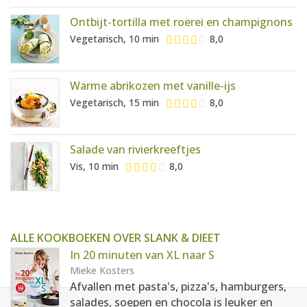
Ontbijt-tortilla met roerei en champignons
Vegetarisch, 10 min
8,0
Warme abrikozen met vanille-ijs
Vegetarisch, 15 min
8,0
Salade van rivierkreeftjes
Vis, 10 min
8,0
ALLE KOOKBOEKEN OVER SLANK & DIEET
In 20 minuten van XL naar S
Mieke Kosters
Afvallen met pasta's, pizza's, hamburgers,
salades, soepen en chocola is leuker en