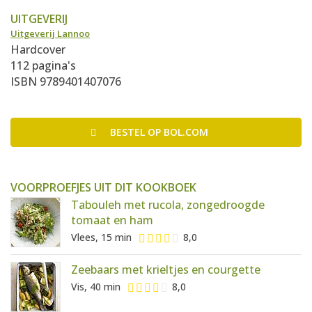
UITGEVERIJ
Uitgeverij Lannoo
Hardcover
112 pagina's
ISBN 9789401407076
BESTEL
OP BOL.COM
VOORPROEFJES UIT DIT KOOKBOEK
Tabouleh met rucola, zongedroogde
tomaat en ham
Vlees, 15 min
8,0
Zeebaars met krieltjes en courgette
Vis, 40 min
8,0