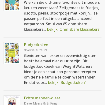
Wie kan die old-time favorites uit moeders
keuken weerstaan? Zelfgemaakte frietjes,
risotto, paella, stoofpotje met konijn... ze
passen perfect in een uitgebalanceerd
eetpatroon. Smul van 85 onmisbare
klassiekers...
bekijk 'Onmisbare klassiekers'
Budgetkoken
diverse auteurs
Genieten van lekker en evenwichtig eten
hoeft helemaal niet duur te zijn. Dit
budgetkookboek van WeightWatchers
biedt je een schat aan gezonde recepten
om de hele familie te doen watertanden.
En dat voor...
bekijk 'Budgetkoken'
Echte mannen-dieet
Dave Myers & Si King