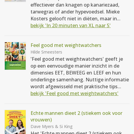
effectiever dan knagen op kanariezaad,
tarwegras of ander hypevoedsel. Mieke
Kosters gelooft niet in diëten, maar in...
bekijk 'In 20 minuten van XL naar S'
Feel good met weightwatchers
Hilde Smeesters
'Feel good met weightwatchers' geeft je
op een eenvoudige manier inzicht in de
dimensies EET, BEWEEG en LEEF en hun
onderlinge samenhang. Nuttige informatie
wordt afgewisseld met praktische tips...
bekijk 'Feel good met weightwatchers'
Echte mannen dieet 2 (stiekem ook voor
vrouwen)
Dave Myers & Si King
Het 'Echte mannen dieet 2 (stiekem ook