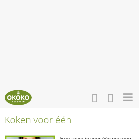
Koken voor één
INLOGGEN
HOME
Hoe tover je voor één persoon