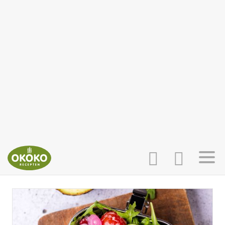
INLOGGEN
HOME