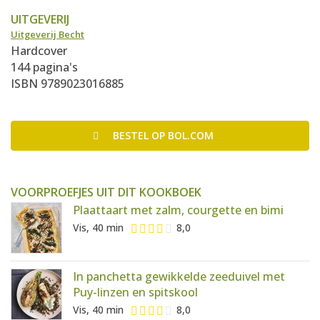
UITGEVERIJ
Uitgeverij Becht
Hardcover
144 pagina's
ISBN 9789023016885
BESTEL
OP BOL.COM
VOORPROEFJES UIT DIT KOOKBOEK
Plaattaart met zalm, courgette en bimi
Vis, 40 min
8,0
In panchetta gewikkelde zeeduivel met
Puy-linzen en spitskool
Vis, 40 min
8,0