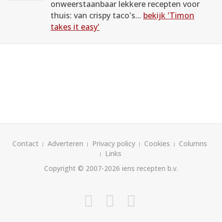
onweerstaanbaar lekkere recepten voor
thuis: van crispy taco's...
bekijk 'Timon
takes it easy'
Contact
Adverteren
Privacy policy
Cookies
Columns
Links
Copyright © 2007-2026
iens recepten b.v.