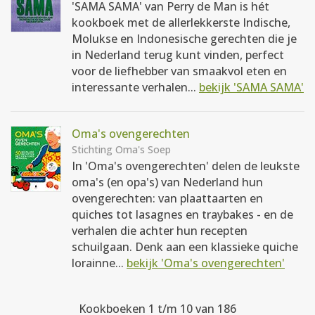
'SAMA SAMA' van Perry de Man is hét
kookboek met de allerlekkerste Indische,
Molukse en Indonesische gerechten die je
in Nederland terug kunt vinden, perfect
voor de liefhebber van smaakvol eten en
interessante verhalen...
bekijk 'SAMA SAMA'
Oma's ovengerechten
Stichting Oma's Soep
In 'Oma's ovengerechten' delen de leukste
oma's (en opa's) van Nederland hun
ovengerechten: van plaattaarten en
quiches tot lasagnes en traybakes - en de
verhalen die achter hun recepten
schuilgaan. Denk aan een klassieke quiche
lorainne...
bekijk 'Oma's ovengerechten'
Kookboeken 1 t/m 10 van 186