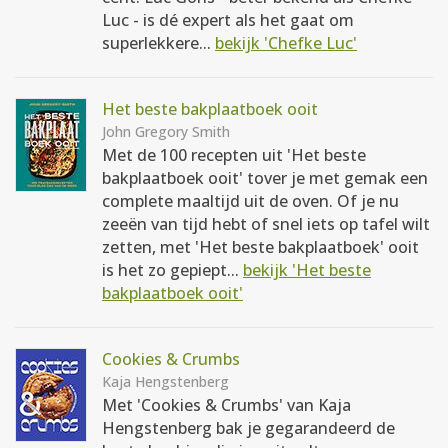
Luc - is dé expert als het gaat om
superlekkere...
bekijk 'Chefke Luc'
Het beste bakplaatboek ooit
John Gregory Smith
Met de 100 recepten uit 'Het beste
bakplaatboek ooit' tover je met gemak een
complete maaltijd uit de oven. Of je nu
zeeën van tijd hebt of snel iets op tafel wilt
zetten, met 'Het beste bakplaatboek' ooit
is het zo gepiept...
bekijk 'Het beste
bakplaatboek ooit'
Cookies & Crumbs
Kaja Hengstenberg
Met 'Cookies & Crumbs' van Kaja
Hengstenberg bak je gegarandeerd de