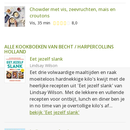
Chowder met vis, zeevruchten, mais en
croutons
Vis, 35 min
8,0
ALLE KOOKBOEKEN VAN BECHT / HARPERCOLLINS
HOLLAND
Eet jezelf slank
Lindsay Wilson
Eet drie volwaardige maaltijden en raak
moeiteloos hardnekkige kilo's kwijt met de
heerlijke recepten uit 'Eet jezelf slank' van
Lindsay Wilson. Met de lekkere en vullende
recepten voor ontbijt, lunch en diner ben je
in no time van je overtollige kilo's af...
bekijk 'Eet jezelf slank'