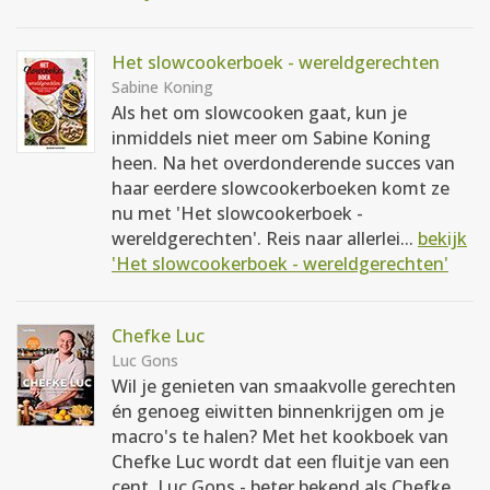
Het slowcookerboek - wereldgerechten
Sabine Koning
Als het om slowcooken gaat, kun je
inmiddels niet meer om Sabine Koning
heen. Na het overdonderende succes van
haar eerdere slowcookerboeken komt ze
nu met 'Het slowcookerboek -
wereldgerechten'. Reis naar allerlei...
bekijk
'Het slowcookerboek - wereldgerechten'
Chefke Luc
Luc Gons
Wil je genieten van smaakvolle gerechten
én genoeg eiwitten binnenkrijgen om je
macro's te halen? Met het kookboek van
Chefke Luc wordt dat een fluitje van een
cent. Luc Gons - beter bekend als Chefke