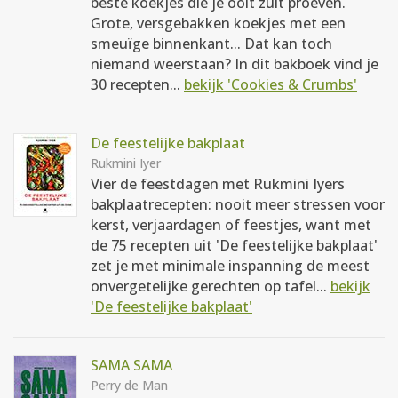
beste koekjes die je ooit zult proeven.
Grote, versgebakken koekjes met een
smeuïge binnenkant... Dat kan toch
niemand weerstaan? In dit bakboek vind je
30 recepten...
bekijk 'Cookies & Crumbs'
De feestelijke bakplaat
Rukmini Iyer
Vier de feestdagen met Rukmini Iyers
bakplaatrecepten: nooit meer stressen voor
kerst, verjaardagen of feestjes, want met
de 75 recepten uit 'De feestelijke bakplaat'
zet je met minimale inspanning de meest
onvergetelijke gerechten op tafel...
bekijk
'De feestelijke bakplaat'
SAMA SAMA
Perry de Man