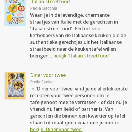
Italian streetfood
Paola Bacchia
Waan je in de levendige, charmante
straatjes van Italië met de gerechten in
'Italian streetfood'. Perfect voor
liefhebbers van de Italiaanse keuken die de
authentieke gerechtjes uit het Italiaanse
straatbeeld naar de keukentafel willen
brengen...
bekijk 'Italian streetfood'
Diner voor twee
Emily Ezekiel
In 'Diner voor twee' vind je de allerlekkerste
recepten voor twee personen om je
tafelgenoot mee te verrassen - of dat nu je
vriend(in), familielid of partner is. Van
gerechten die binnen een kwartier op tafel
staan tot maaltijden waarmee je indruk...
bekijk 'Diner voor twee'