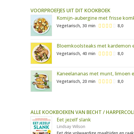
VOORPROEFJES UIT DIT KOOKBOEK
Komijn-aubergine met frisse k
Vegetarisch, 30 min
8,0
Bloemkoolsteaks met kardemon en
Vegetarisch, 40 min
8,0
Kaneelananas met munt, limoen e
Vegetarisch, 20 min
8,0
ALLE KOOKBOEKEN VAN BECHT / HARPERCOL
Eet jezelf slank
Lindsay Wilson
Eet drie volwaardige maaltijden en raak