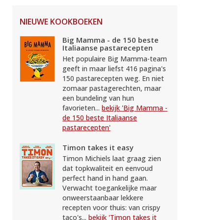
NIEUWE KOOKBOEKEN
Big Mamma - de 150 beste
Italiaanse pastarecepten
Het populaire Big Mamma-team
geeft in maar liefst 416 pagina's
150 pastarecepten weg. En niet
zomaar pastagerechten, maar
een bundeling van hun
favorieten...
bekijk 'Big Mamma -
de 150 beste Italiaanse
pastarecepten'
Timon takes it easy
Timon Michiels laat graag zien
dat topkwaliteit en eenvoud
perfect hand in hand gaan.
Verwacht toegankelijke maar
onweerstaanbaar lekkere
recepten voor thuis: van crispy
taco's...
bekijk 'Timon takes it