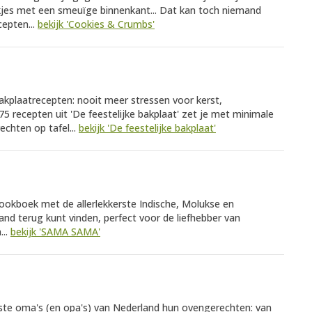
kjes met een smeuïge binnenkant... Dat kan toch niemand
cepten...
bekijk 'Cookies & Crumbs'
akplaatrecepten: nooit meer stressen voor kerst,
5 recepten uit 'De feestelijke bakplaat' zet je met minimale
echten op tafel...
bekijk 'De feestelijke bakplaat'
ookboek met de allerlekkerste Indische, Molukse en
and terug kunt vinden, perfect voor de liefhebber van
...
bekijk 'SAMA SAMA'
kste oma's (en opa's) van Nederland hun ovengerechten: van