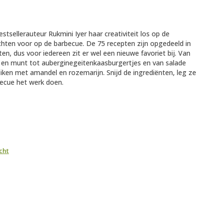
stsellerauteur Rukmini Iyer haar creativiteit los op de
echten voor op de barbecue. De 75 recepten zijn opgedeeld in
n, dus voor iedereen zit er wel een nieuwe favoriet bij. Van
 en munt tot auberginegeitenkaasburgertjes en van salade
ken met amandel en rozemarijn. Snijd de ingrediënten, leg ze
becue het werk doen.
cht