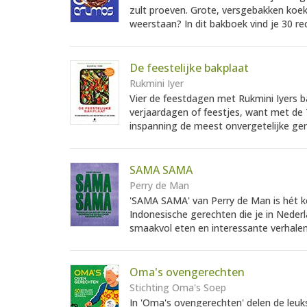
zult proeven. Grote, versgebakken koe
weerstaan? In dit bakboek vind je 30 re
De feestelijke bakplaat
Rukmini Iyer
Vier de feestdagen met Rukmini Iyers b
verjaardagen of feestjes, want met de 7
inspanning de meest onvergetelijke ger
SAMA SAMA
Perry de Man
'SAMA SAMA' van Perry de Man is hét k
Indonesische gerechten die je in Nederl
smaakvol eten en interessante verhalen
Oma's ovengerechten
Stichting Oma's Soep
In 'Oma's ovengerechten' delen de leu