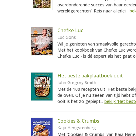
overdonderende succes van haar eerde
wereldgerechten'. Reis naar allerlei...
bek
Chefke Luc
Luc Gons
Wil je genieten van smaakvolle gerecht
Met het kookboek van Chefke Luc wordt 
Chefke Luc - is dé expert als het gaat 
Het beste bakplaatboek ooit
John Gregory Smith
Met de 100 recepten uit 'Het beste bak
de oven. Of je nu zeeën van tijd hebt of
ooit is het zo gepiept...
bekijk 'Het bes
Cookies & Crumbs
Kaja Hengstenberg
Met 'Cookies & Crumbs' van Kaja Hengs