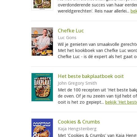
overdonderende succes van haar eerde
wereldgerechten'. Reis naar allerlei...
bek
Chefke Luc
Luc Gons
Wil je genieten van smaakvolle gerecht
Met het kookboek van Chefke Luc wordt 
Chefke Luc - is dé expert als het gaat 
Het beste bakplaatboek ooit
John Gregory Smith
Met de 100 recepten uit 'Het beste bak
de oven. Of je nu zeeën van tijd hebt of
ooit is het zo gepiept...
bekijk 'Het bes
Cookies & Crumbs
Kaja Hengstenberg
Met 'Cookies & Crumbs' van Kaja Hengs