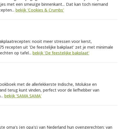
kjes met een smeuïge binnenkant... Dat kan toch niemand
cepten...
bekijk 'Cookies & Crumbs'
akplaatrecepten: nooit meer stressen voor kerst,
5 recepten uit 'De feestelijke bakplaat' zet je met minimale
echten op tafel...
bekijk 'De feestelijke bakplaat'
ookboek met de allerlekkerste Indische, Molukse en
and terug kunt vinden, perfect voor de liefhebber van
...
bekijk 'SAMA SAMA'
kste oma's (en opa's) van Nederland hun ovengerechten: van