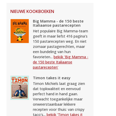
NIEUWE KOOKBOEKEN
Big Mamma - de 150 beste
Italiaanse pastarecepten
Het populaire Big Mamma-team
geeft in maar liefst 416 pagina's
150 pastarecepten weg. En niet
zomaar pastagerechten, maar
een bundeling van hun
favorieten...
bekijk 'Big Mamma -
de 150 beste Italiaanse
pastarecepten'
Timon takes it easy
Timon Michiels laat graag zien
dat topkwaliteit en eenvoud
perfect hand in hand gaan.
Verwacht toegankelijke maar
onweerstaanbaar lekkere
recepten voor thuis: van crispy
taco's...
bekijk 'Timon takes it