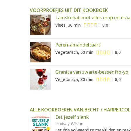
VOORPROEFJES UIT DIT KOOKBOEK
Lamskebab met alles erop en eraa
Vlees, 30 min
8,0
Peren-amandeltaart
Vegetarisch, 60 min
8,0
Granita van zwarte-bessenfro-yo
Vegetarisch, 30 min
8,0
ALLE KOOKBOEKEN VAN BECHT / HARPERCOL
Eet jezelf slank
Lindsay Wilson
Eet drie volwaardige maaltijden en raak