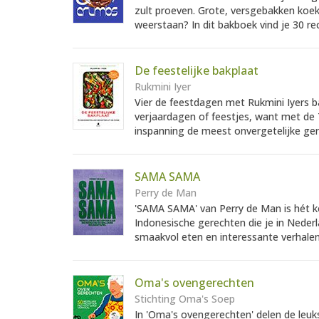
zult proeven. Grote, versgebakken koe
weerstaan? In dit bakboek vind je 30 re
De feestelijke bakplaat
Rukmini Iyer
Vier de feestdagen met Rukmini Iyers b
verjaardagen of feestjes, want met de 7
inspanning de meest onvergetelijke ger
SAMA SAMA
Perry de Man
'SAMA SAMA' van Perry de Man is hét k
Indonesische gerechten die je in Nederl
smaakvol eten en interessante verhalen
Oma's ovengerechten
Stichting Oma's Soep
In 'Oma's ovengerechten' delen de leu