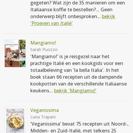
gegeten? Wat zijn de 35 manieren om een
Italiaanse koffie te bestellen?... Geen
onderwerp blijft onbesproken...
bekijk
'Proeven van Italië'
Mangiamo!
Sarah Puozzo
'Mangiamo!' is je reisgezel naar het
prachtige Italië en een kookgids voor een
totaalbeleving van 'la bella Italia'. In het
boek staan 66 recepten uit de dampende
kookpotten van de verschillende Italiaanse
keukens...
bekijk 'Mangiamo!'
Veganissima
Luna Trapani
'Veganissima' bevat 75 recepten uit Noord-,
Midden- en Zuid-Italië, met telkens 25