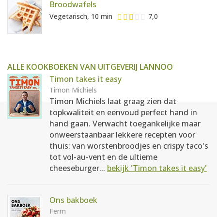
Broodwafels
Vegetarisch, 10 min
7,0
ALLE KOOKBOEKEN VAN UITGEVERIJ LANNOO
Timon takes it easy
Timon Michiels
Timon Michiels laat graag zien dat
topkwaliteit en eenvoud perfect hand in
hand gaan. Verwacht toegankelijke maar
onweerstaanbaar lekkere recepten voor
thuis: van worstenbroodjes en crispy taco's
tot vol-au-vent en de ultieme
cheeseburger...
bekijk 'Timon takes it easy'
Ons bakboek
Ferm