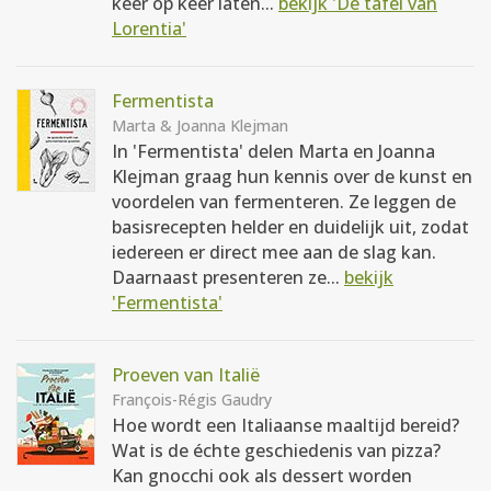
keer op keer laten...
bekijk 'De tafel van
Lorentia'
Fermentista
Marta & Joanna Klejman
In 'Fermentista' delen Marta en Joanna
Klejman graag hun kennis over de kunst en
voordelen van fermenteren. Ze leggen de
basisrecepten helder en duidelijk uit, zodat
iedereen er direct mee aan de slag kan.
Daarnaast presenteren ze...
bekijk
'Fermentista'
Proeven van Italië
François-Régis Gaudry
Hoe wordt een Italiaanse maaltijd bereid?
Wat is de échte geschiedenis van pizza?
Kan gnocchi ook als dessert worden