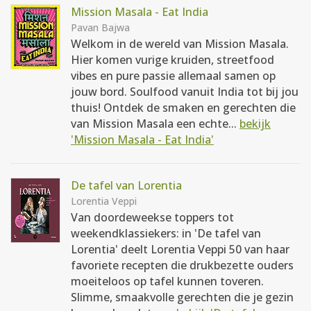
Mission Masala - Eat India
Pavan Bajwa
Welkom in de wereld van Mission Masala.
Hier komen vurige kruiden, streetfood
vibes en pure passie allemaal samen op
jouw bord. Soulfood vanuit India tot bij jou
thuis! Ontdek de smaken en gerechten die
van Mission Masala een echte...
bekijk
'Mission Masala - Eat India'
De tafel van Lorentia
Lorentia Veppi
Van doordeweekse toppers tot
weekendklassiekers: in 'De tafel van
Lorentia' deelt Lorentia Veppi 50 van haar
favoriete recepten die drukbezette ouders
moeiteloos op tafel kunnen toveren.
Slimme, smaakvolle gerechten die je gezin