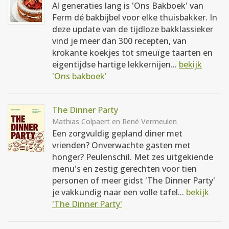
Al generaties lang is 'Ons Bakboek' van
Ferm dé bakbijbel voor elke thuisbakker. In
deze update van de tijdloze bakklassieker
vind je meer dan 300 recepten, van
krokante koekjes tot smeuïge taarten en
eigentijdse hartige lekkernijen...
bekijk
'Ons bakboek'
The Dinner Party
Mathias Colpaert en René Vermeulen
Een zorgvuldig gepland diner met
vrienden? Onverwachte gasten met
honger? Peulenschil. Met zes uitgekiende
menu's en zestig gerechten voor tien
personen of meer gidst 'The Dinner Party'
je vakkundig naar een volle tafel...
bekijk
'The Dinner Party'