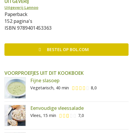
UITGEVERIJ
Uitgeverij Lannoo
Paperback
152 pagina's
ISBN 9789401453363
BESTEL
OP BOL.COM
VOORPROEFJES UIT DIT KOOKBOEK
Fijne slasoep
Vegetarisch, 40 min
8,0
Eenvoudige vleessalade
Vlees, 15 min
7,0