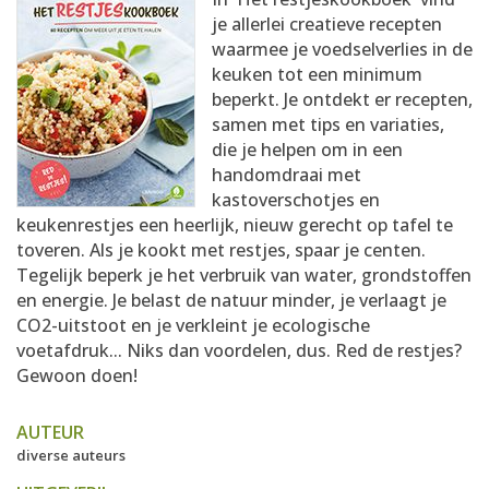
AANMELDEN
RECEPTEN
je allerlei creatieve recepten
waarmee je voedselverlies in de
keuken tot een minimum
WEEKMENU'S
beperkt. Je ontdekt er recepten,
samen met tips en variaties,
die je helpen om in een
KOOKBOEKEN
handomdraai met
kastoverschotjes en
keukenrestjes een heerlijk, nieuw gerecht op tafel te
toveren. Als je kookt met restjes, spaar je centen.
Tegelijk beperk je het verbruik van water, grondstoffen
en energie. Je belast de natuur minder, je verlaagt je
CO2-uitstoot en je verkleint je ecologische
voetafdruk... Niks dan voordelen, dus. Red de restjes?
Gewoon doen!
AUTEUR
diverse auteurs