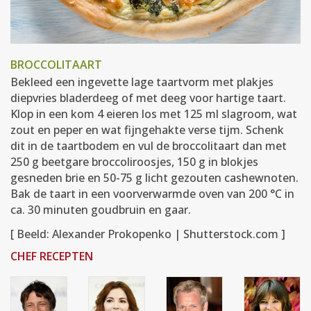
BROCCOLITAART
Bekleed een ingevette lage taartvorm met plakjes
diepvries bladerdeeg of met deeg voor hartige taart.
Klop in een kom 4 eieren los met 125 ml slagroom, wat
zout en peper en wat fijngehakte verse tijm. Schenk
dit in de taartbodem en vul de broccolitaart dan met
250 g beetgare broccoliroosjes, 150 g in blokjes
gesneden brie en 50-75 g licht gezouten cashewnoten.
Bak de taart in een voorverwarmde oven van 200 °C in
ca. 30 minuten goudbruin en gaar.
[ Beeld: Alexander Prokopenko | Shutterstock.com ]
CHEF RECEPTEN