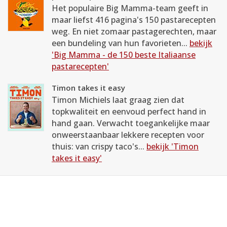
Het populaire Big Mamma-team geeft in
maar liefst 416 pagina's 150 pastarecepten
weg. En niet zomaar pastagerechten, maar
een bundeling van hun favorieten...
bekijk
'Big Mamma - de 150 beste Italiaanse
pastarecepten'
Timon takes it easy
Timon Michiels laat graag zien dat
topkwaliteit en eenvoud perfect hand in
hand gaan. Verwacht toegankelijke maar
onweerstaanbaar lekkere recepten voor
thuis: van crispy taco's...
bekijk 'Timon
takes it easy'