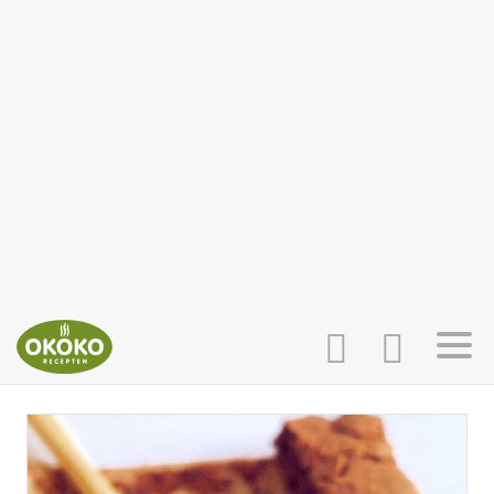
INLOGGEN
HOME