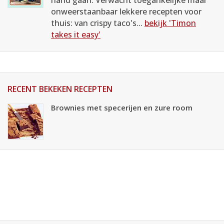
hand gaan. Verwacht toegankelijke maar
onweerstaanbaar lekkere recepten voor
thuis: van crispy taco's...
bekijk 'Timon
takes it easy'
RECENT BEKEKEN RECEPTEN
Brownies met specerijen en zure room