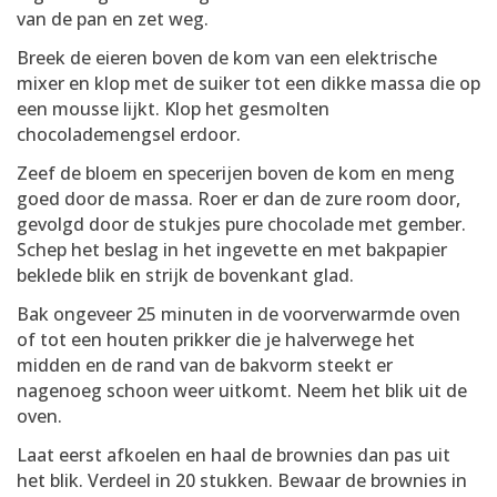
van de pan en zet weg.
Breek de eieren boven de kom van een elektrische
mixer en klop met de suiker tot een dikke massa die op
een mousse lijkt. Klop het gesmolten
chocolademengsel erdoor.
Zeef de bloem en specerijen boven de kom en meng
goed door de massa. Roer er dan de zure room door,
gevolgd door de stukjes pure chocolade met gember.
Schep het beslag in het ingevette en met bakpapier
beklede blik en strijk de bovenkant glad.
Bak ongeveer 25 minuten in de voorverwarmde oven
of tot een houten prikker die je halverwege het
midden en de rand van de bakvorm steekt er
nagenoeg schoon weer uitkomt. Neem het blik uit de
oven.
Laat eerst afkoelen en haal de brownies dan pas uit
het blik. Verdeel in 20 stukken. Bewaar de brownies in