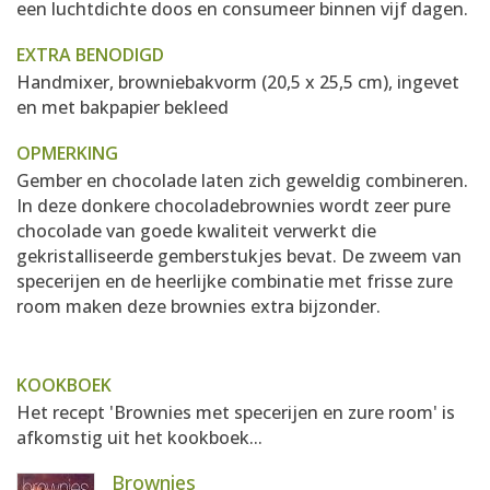
een luchtdichte doos en consumeer binnen vijf dagen.
EXTRA BENODIGD
Handmixer, browniebakvorm (20,5 x 25,5 cm), ingevet
en met bakpapier bekleed
OPMERKING
Gember en chocolade laten zich geweldig combineren.
In deze donkere chocoladebrownies wordt zeer pure
chocolade van goede kwaliteit verwerkt die
gekristalliseerde gemberstukjes bevat. De zweem van
specerijen en de heerlijke combinatie met frisse zure
room maken deze brownies extra bijzonder.
KOOKBOEK
Het recept 'Brownies met specerijen en zure room' is
afkomstig uit het kookboek...
Brownies