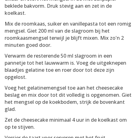
beklede bakvorm. Druk stevig aan en zet in de
koelkast.
Mix de roomkaas, suiker en vanillepasta tot een romig
mengsel. Giet 200 ml van de slagroom bij het
roomkaasmengsel terwijl je blijft mixen. Mix zo'n 2
minuten goed door.
Verwarm de resterende 50 ml slagroom in een
pannetje tot het lauwwarm is. Voeg de uitgeknepen
blaadjes gelatine toe en roer door tot deze zijn
opgelost.
Voeg het gelatinemengsel toe aan het cheesecake
beslag en mix door tot dit volledig is opgenomen. Giet
het mengsel op de koekbodem, strijk de bovenkant
glad.
Zet de cheesecake minimaal 4 uur in de koelkast om
op te stijven.
Versier de taart voor serveren met het fruit.