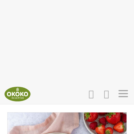
INLOGGEN
HOME