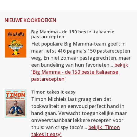
NIEUWE KOOKBOEKEN
Big Mamma - de 150 beste Italiaanse
pastarecepten
Het populaire Big Mamma-team geeft in
maar liefst 416 pagina's 150 pastarecepten
weg. En niet zomaar pastagerechten, maar
een bundeling van hun favorieten...
bekijk
'Big Mamma - de 150 beste Italiaanse
pastarecepten'
Timon takes it easy
Timon Michiels laat graag zien dat
topkwaliteit en eenvoud perfect hand in
hand gaan. Verwacht toegankelijke maar
onweerstaanbaar lekkere recepten voor
thuis: van crispy taco's...
bekijk 'Timon
takes it easy'