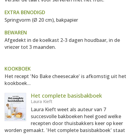
EXTRA BENODIGD
Springvorm (Ø 20 cm), bakpapier
BEWAREN
Afgedekt in de koelkast 2-3 dagen houdbaar, in de
vriezer tot 3 maanden.
KOOKBOEK
Het recept 'No Bake cheesecake' is afkomstig uit het
kookboek...
Het complete basisbakboek
Laura Kieft
Laura Kieft weet als auteur van 7
succesvolle bakboeken heel goed welke
recepten door thuisbakkers keer op keer
worden gemaakt. 'Het complete basisbakboek' staat