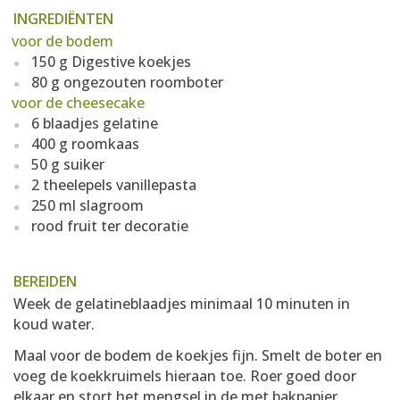
INGREDIËNTEN
voor de bodem
150 g Digestive koekjes
80 g ongezouten roomboter
voor de cheesecake
6 blaadjes gelatine
400 g roomkaas
50 g suiker
2 theelepels vanillepasta
250 ml slagroom
rood fruit ter decoratie
BEREIDEN
Week de gelatineblaadjes minimaal 10 minuten in
koud water.
Maal voor de bodem de koekjes fijn. Smelt de boter en
voeg de koekkruimels hieraan toe. Roer goed door
elkaar en stort het mengsel in de met bakpapier