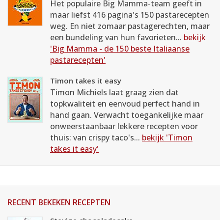
Het populaire Big Mamma-team geeft in
maar liefst 416 pagina's 150 pastarecepten
weg. En niet zomaar pastagerechten, maar
een bundeling van hun favorieten...
bekijk
'Big Mamma - de 150 beste Italiaanse
pastarecepten'
Timon takes it easy
Timon Michiels laat graag zien dat
topkwaliteit en eenvoud perfect hand in
hand gaan. Verwacht toegankelijke maar
onweerstaanbaar lekkere recepten voor
thuis: van crispy taco's...
bekijk 'Timon
takes it easy'
RECENT BEKEKEN RECEPTEN