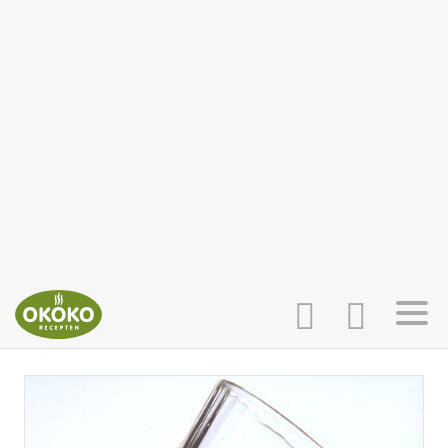
INLOGGEN
HOME