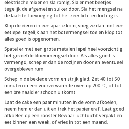
elektrische mixer en sla romig. Sla er met beetjes
tegelijk de afgemeten suiker door. Sla het mengsel na
de laatste toevoeging tot het zeer licht en luchtig is.
Klop de eieren in een aparte kom, voeg ze dan met een
eetlepel tegelijk aan het botermengsel toe en klop tot
alles goed is opgenomen.
Spatel er met een grote metalen lepel heel voorzichtig
het gezeefde bloemmengsel door. Als alles goed is
vermengd, schep er dan de rozijnen door en eventueel
overgebleven rum.
Schep in de beklede vorm en strijk glad. Zet 40 tot 50
minuten in een voorverwarmde oven op 200 °C, of tot
een breinaald er schoon uitkomt.
Laat de cake een paar minuten in de vorm afkoelen,
neem hem er dan uit en trek het papier eraf. Laat goed
afkoelen op een rooster Bewaar luchtdicht verpakt en
eet binnen een week, of vries in tot een maand.