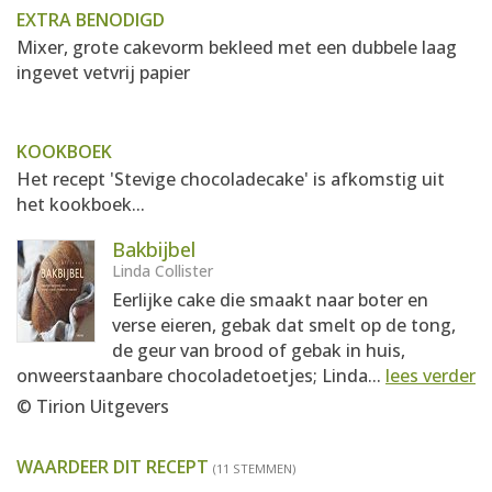
EXTRA BENODIGD
Mixer, grote cakevorm bekleed met een dubbele laag
ingevet vetvrij papier
KOOKBOEK
Het recept 'Stevige chocoladecake' is afkomstig uit
het kookboek...
Bakbijbel
Linda Collister
Eerlijke cake die smaakt naar boter en
verse eieren, gebak dat smelt op de tong,
de geur van brood of gebak in huis,
onweerstaanbare chocoladetoetjes; Linda...
lees verder
© Tirion Uitgevers
WAARDEER DIT RECEPT
(11 STEMMEN)