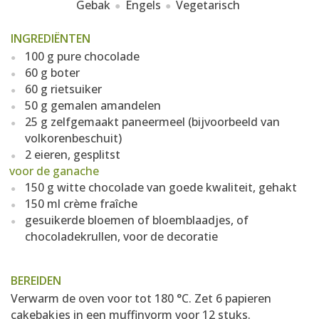
Gebak
Engels
Vegetarisch
INGREDIËNTEN
100 g pure chocolade
60 g boter
60 g rietsuiker
50 g gemalen amandelen
25 g zelfgemaakt paneermeel (bijvoorbeeld van
volkorenbeschuit)
2 eieren, gesplitst
voor de ganache
150 g witte chocolade van goede kwaliteit, gehakt
150 ml crème fraîche
gesuikerde bloemen of bloemblaadjes, of
chocoladekrullen, voor de decoratie
BEREIDEN
Verwarm de oven voor tot 180 °C. Zet 6 papieren
cakebakjes in een muffinvorm voor 12 stuks.