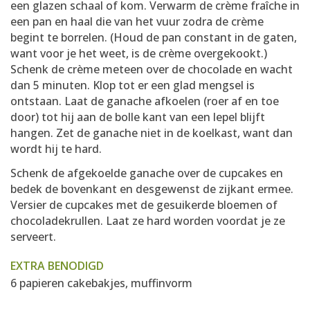
een glazen schaal of kom. Verwarm de crème fraîche in
een pan en haal die van het vuur zodra de crème
begint te borrelen. (Houd de pan constant in de gaten,
want voor je het weet, is de crème overgekookt.)
Schenk de crème meteen over de chocolade en wacht
dan 5 minuten. Klop tot er een glad mengsel is
ontstaan. Laat de ganache afkoelen (roer af en toe
door) tot hij aan de bolle kant van een lepel blijft
hangen. Zet de ganache niet in de koelkast, want dan
wordt hij te hard.
Schenk de afgekoelde ganache over de cupcakes en
bedek de bovenkant en desgewenst de zijkant ermee.
Versier de cupcakes met de gesuikerde bloemen of
chocoladekrullen. Laat ze hard worden voordat je ze
serveert.
EXTRA BENODIGD
6 papieren cakebakjes, muffinvorm