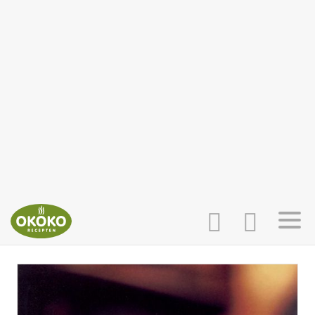
INLOGGEN
HOME