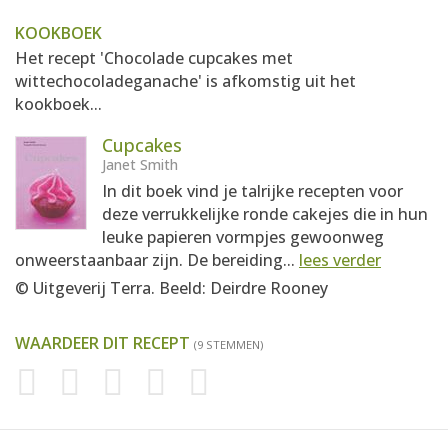
KOOKBOEK
Het recept 'Chocolade cupcakes met
wittechocoladeganache' is afkomstig uit het
kookboek...
Cupcakes
Janet Smith
In dit boek vind je talrijke recepten voor
deze verrukkelijke ronde cakejes die in hun
leuke papieren vormpjes gewoonweg
onweerstaanbaar zijn. De bereiding...
lees verder
© Uitgeverij Terra. Beeld: Deirdre Rooney
WAARDEER DIT RECEPT
(9 STEMMEN)