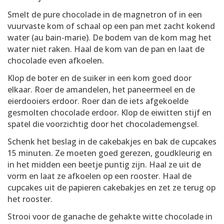
Smelt de pure chocolade in de magnetron of in een
vuurvaste kom of schaal op een pan met zacht kokend
water (au bain-marie). De bodem van de kom mag het
water niet raken. Haal de kom van de pan en laat de
chocolade even afkoelen.
Klop de boter en de suiker in een kom goed door
elkaar. Roer de amandelen, het paneermeel en de
eierdooiers erdoor. Roer dan de iets afgekoelde
gesmolten chocolade erdoor. Klop de eiwitten stijf en
spatel die voorzichtig door het chocolademengsel.
Schenk het beslag in de cakebakjes en bak de cupcakes
15 minuten. Ze moeten goed gerezen, goudkleurig en
in het midden een beetje puntig zijn. Haal ze uit de
vorm en laat ze afkoelen op een rooster. Haal de
cupcakes uit de papieren cakebakjes en zet ze terug op
het rooster.
Strooi voor de ganache de gehakte witte chocolade in