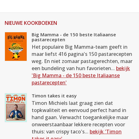
NIEUWE KOOKBOEKEN
Big Mamma - de 150 beste Italiaanse
pastarecepten
Het populaire Big Mamma-team geeft in
maar liefst 416 pagina's 150 pastarecepten
weg. En niet zomaar pastagerechten, maar
een bundeling van hun favorieten...
bekijk
'Big Mamma - de 150 beste Italiaanse
pastarecepten'
Timon takes it easy
Timon Michiels laat graag zien dat
topkwaliteit en eenvoud perfect hand in
hand gaan. Verwacht toegankelijke maar
onweerstaanbaar lekkere recepten voor
thuis: van crispy taco's...
bekijk 'Timon
takes it easy'