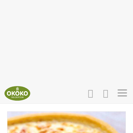
INLOGGEN
HOME