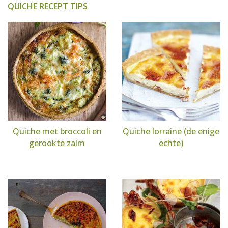
QUICHE RECEPT TIPS
Quiche met broccoli en
Quiche lorraine (de enige
gerookte zalm
echte)