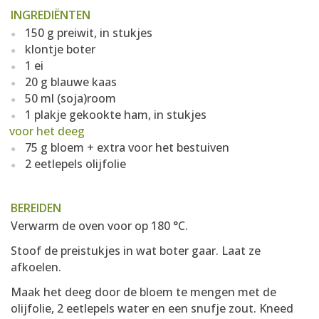
INGREDIËNTEN
150 g preiwit, in stukjes
klontje boter
1 ei
20 g blauwe kaas
50 ml (soja)room
1 plakje gekookte ham, in stukjes
voor het deeg
75 g bloem + extra voor het bestuiven
2 eetlepels olijfolie
BEREIDEN
Verwarm de oven voor op 180 °C.
Stoof de preistukjes in wat boter gaar. Laat ze
afkoelen.
Maak het deeg door de bloem te mengen met de
olijfolie, 2 eetlepels water en een snufje zout. Kneed