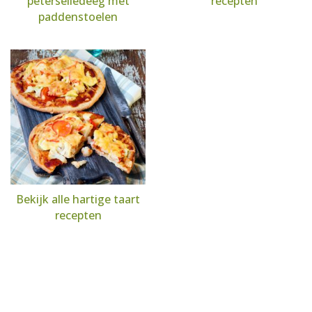
peterseliedeeg met
recepten
paddenstoelen
Bekijk alle hartige taart
recepten