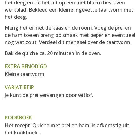
het deeg en rol het uit op een met bloem bestoven
werkblad. Bekleed een kleine ingevette taartvorm met
het deeg.
Meng het ei met de kaas en de room. Voeg de prei en
de ham toe en breng op smaak met peper en eventueel
nog wat zout. Verdeel dit mengsel over de taartvorm.
Bak de quiche ca. 20 minuten in de oven.
EXTRA BENODIGD
Kleine taartvorm
VARIATIETIP
Je kunt de prei vervangen door witlof.
KOOKBOEK
Het recept 'Quiche met prei en ham' is afkomstig uit
het kookboek...