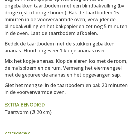
ongebakken taartbodem met een blindbakvulling (bv
droge rijst of droge bonen). Bak de taartbodem 15
minuten in de voorverwarmde oven, verwijder de
blindbakvulling en het bakpapier en zet nog 5 minuten
in de oven. Laat de taartbodem afkoelen.
Bedek de taartbodem met de stukken gebakken
ananas. Houd ongeveer 1 kopje ananas over.
Mix het kopje ananas. Klop de eieren los met de room,
de maïsbloem en de rum. Vermeng het eiermengsel
met de gepureerde ananas en het opgevangen sap.
Giet het mengsel in de taartbodem en bak 20 minuten
in de voorverwarmde oven.
EXTRA BENODIGD
Taartvorm (Ø 20 cm)
KOOKBOEK