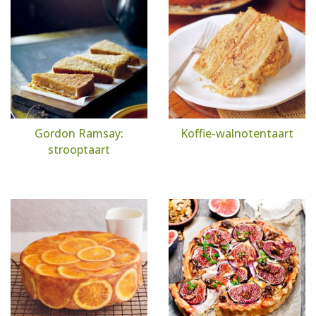
Gordon Ramsay:
Koffie-walnotentaart
strooptaart