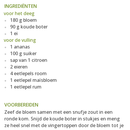
INGREDIËNTEN
voor het deeg
180 g bloem
90 g koude boter
1 ei
voor de vulling
1 ananas
100 g suiker
sap van 1 citroen
2 eieren
4 eetlepels room
1 eetlepel maïsbloem
1 eetlepel rum
VOORBEREIDEN
Zeef de bloem samen met een snufje zout in een
ronde kom. Snijd de koude boter in stukjes en meng
ze heel snel met de vingertoppen door de bloem tot je