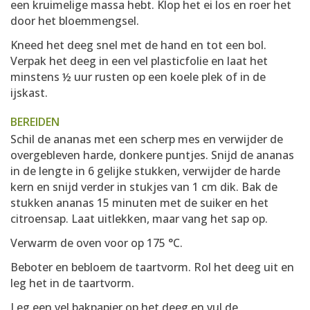
een kruimelige massa hebt. Klop het ei los en roer het
door het bloemmengsel.
Kneed het deeg snel met de hand en tot een bol.
Verpak het deeg in een vel plasticfolie en laat het
minstens ½ uur rusten op een koele plek of in de
ijskast.
BEREIDEN
Schil de ananas met een scherp mes en verwijder de
overgebleven harde, donkere puntjes. Snijd de ananas
in de lengte in 6 gelijke stukken, verwijder de harde
kern en snijd verder in stukjes van 1 cm dik. Bak de
stukken ananas 15 minuten met de suiker en het
citroensap. Laat uitlekken, maar vang het sap op.
Verwarm de oven voor op 175 °C.
Beboter en bebloem de taartvorm. Rol het deeg uit en
leg het in de taartvorm.
Leg een vel bakpapier op het deeg en vul de