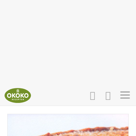
INLOGGEN
HOME