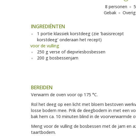
8 personen
5
Gebak
Overig
INGREDIËNTEN
1 portie klassiek korstdeeg (zie 'basisrecept
korstdeeg' onderaan het recept)
voor de vulling
250 g verse of diepvriesbosbessen
200 g bosbessenjam
BEREIDEN
Verwarm de oven voor op 175 °C.
Rol het deeg op een licht met bloem bestoven werkvl
losse bodem mee. Prik de deegbodem in met een vor
bak hem ca. 10 minuten blind in de voorverwarmde o
Meng voor de vulling de bosbessen met de jam en az
taartbodem.