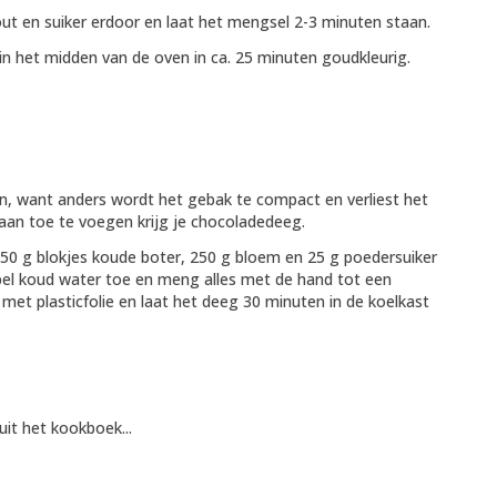
ut en suiker erdoor en laat het mengsel 2-3 minuten staan.
 in het midden van de oven in ca. 25 minuten goudkleurig.
n, want anders wordt het gebak te compact en verliest het
 aan toe te voegen krijg je chocoladedeeg.
0 g blokjes koude boter, 250 g bloem en 25 g poedersuiker
epel koud water toe en meng alles met de hand tot een
et plasticfolie en laat het deeg 30 minuten in de koelkast
uit het kookboek...