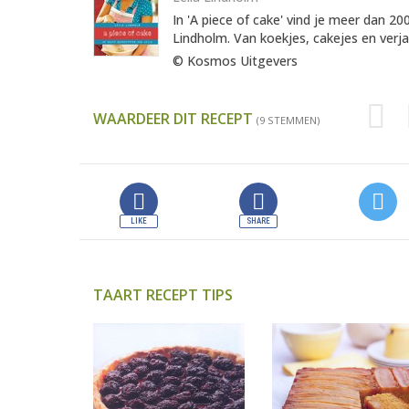
In 'A piece of cake' vind je meer dan 2
Lindholm. Van koekjes, cakejes en verja
© Kosmos Uitgevers
WAARDEER DIT RECEPT
(9 STEMMEN)
TAART RECEPT TIPS