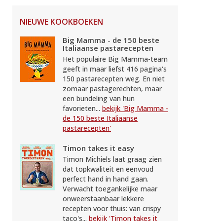
NIEUWE KOOKBOEKEN
Big Mamma - de 150 beste
Italiaanse pastarecepten
Het populaire Big Mamma-team
geeft in maar liefst 416 pagina's
150 pastarecepten weg. En niet
zomaar pastagerechten, maar
een bundeling van hun
favorieten...
bekijk 'Big Mamma -
de 150 beste Italiaanse
pastarecepten'
Timon takes it easy
Timon Michiels laat graag zien
dat topkwaliteit en eenvoud
perfect hand in hand gaan.
Verwacht toegankelijke maar
onweerstaanbaar lekkere
recepten voor thuis: van crispy
taco's...
bekijk 'Timon takes it