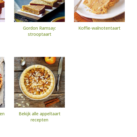
Gordon Ramsay:
Koffie-walnotentaart
strooptaart
ten
Bekijk alle appeltaart
recepten