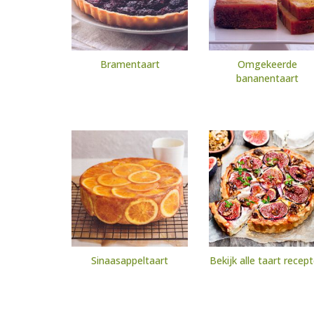
Bramentaart
Omgekeerde
bananentaart
Sinaasappeltaart
Bekijk alle taart recep