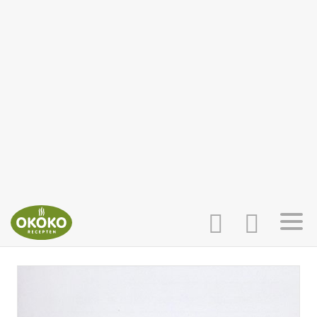
INLOGGEN
HOME