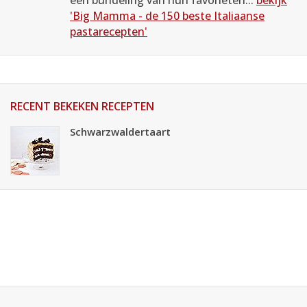
een bundeling van hun favorieten...
bekijk
'Big Mamma - de 150 beste Italiaanse
pastarecepten'
RECENT BEKEKEN RECEPTEN
Schwarzwaldertaart