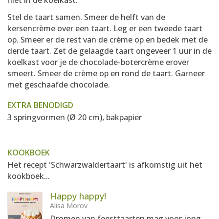
niet in de koelkast.
Stel de taart samen. Smeer de helft van de
kersencrème over een taart. Leg er een tweede taart
op. Smeer er de rest van de crème op en bedek met de
derde taart. Zet de gelaagde taart ongeveer 1 uur in de
koelkast voor je de chocolade-botercrème erover
smeert. Smeer de crème op en rond de taart. Garneer
met geschaafde chocolade.
EXTRA BENODIGD
3 springvormen (Ø 20 cm), bakpapier
KOOKBOEK
Het recept 'Schwarzwaldertaart' is afkomstig uit het
kookboek...
Happy happy!
Alisa Morov
Dromen van feesttaarten mag voor jong