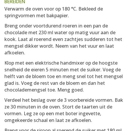
BEREIDEN
Verwarm de oven voor op 180 °C. Bekleed de
springvormen met bakpapier.
Breng onder voortdurend roeren in een pan de
chocolade met 230 ml water op matig vuur aan de
kook. Laat al roerend even zachtjes sudderen tot het
mengsel dikker wordt. Neem van het vuur en laat
afkoelen.
Klop met een elektrische handmixer op de hoogste
snelheid de eieren 5 minuten met de suiker. Voeg de
helft van de bloem toe en meng snel tot het mengsel
glad is. Voeg de rest van de bloem en dan het
chocolademengsel toe. Meng goed.
Verdeel het beslag over de 3 voorbereide vormen. Bak
ze 30 minuten in de oven. Stort de taarten uit de
vormen. Leg ze op een met boter ingevette,
omgekeerde schaal en laat ze afkoelen.
Breng voor de siroop al roerend de suiker met 180 ml