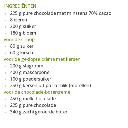
INGREDIËNTEN
225 g pure chocolade met minstens 70% cacao
8 eieren
200 g suiker
180 g bloem
voor de siroop
80 g suiker
60 g kirsch
voor de geklopte crème met kersen
200 g slagroom
400 g mascarpone
100 g poedersuiker
250 g kersen uit pot of blik (morellen)
voor de chocolade-botercrème
450 g melkchocolade
225 g pure chocolade
340 g zachtgeroerde boter