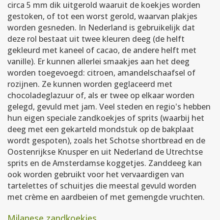
circa 5 mm dik uitgerold waaruit de koekjes worden
gestoken, of tot een worst gerold, waarvan plakjes
worden gesneden. In Nederland is gebruikelijk dat
deze rol bestaat uit twee kleuren deeg (de helft
gekleurd met kaneel of cacao, de andere helft met
vanille). Er kunnen allerlei smaakjes aan het deeg
worden toegevoegd: citroen, amandelschaafsel of
rozijnen. Ze kunnen worden geglaceerd met
chocoladeglazuur of, als er twee op elkaar worden
gelegd, gevuld met jam. Veel steden en regio's hebben
hun eigen speciale zandkoekjes of sprits (waarbij het
deeg met een gekarteld mondstuk op de bakplaat
wordt gespoten), zoals het Schotse shortbread en de
Oostenrijkse Knusper en uit Nederland de Utrechtse
sprits en de Amsterdamse koggetjes. Zanddeeg kan
ook worden gebruikt voor het vervaardigen van
tartelettes of schuitjes die meestal gevuld worden
met crème en aardbeien of met gemengde vruchten.
Milanese zandkoekjes