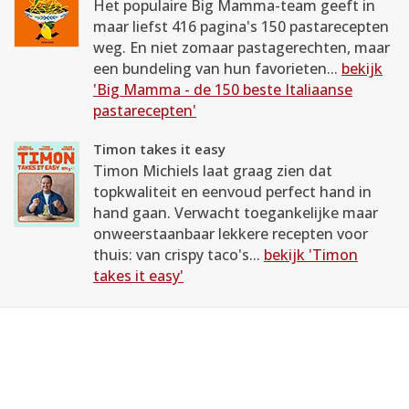
Het populaire Big Mamma-team geeft in
maar liefst 416 pagina's 150 pastarecepten
weg. En niet zomaar pastagerechten, maar
een bundeling van hun favorieten...
bekijk
'Big Mamma - de 150 beste Italiaanse
pastarecepten'
Timon takes it easy
Timon Michiels laat graag zien dat
topkwaliteit en eenvoud perfect hand in
hand gaan. Verwacht toegankelijke maar
onweerstaanbaar lekkere recepten voor
thuis: van crispy taco's...
bekijk 'Timon
takes it easy'