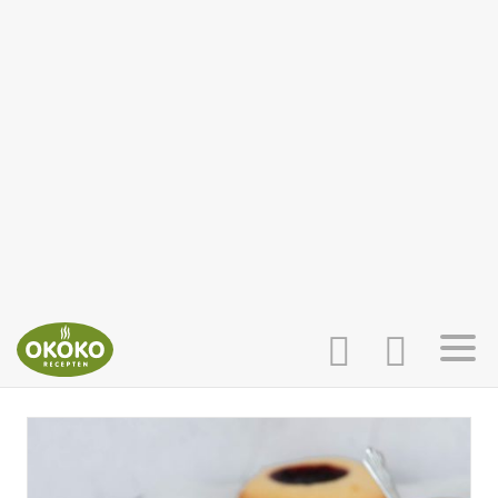
INLOGGEN
HOME