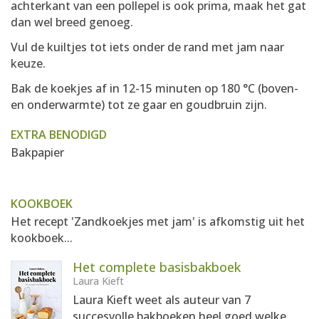
achterkant van een pollepel is ook prima, maak het gat
dan wel breed genoeg.
Vul de kuiltjes tot iets onder de rand met jam naar
keuze.
Bak de koekjes af in 12-15 minuten op 180 °C (boven-
en onderwarmte) tot ze gaar en goudbruin zijn.
EXTRA BENODIGD
Bakpapier
KOOKBOEK
Het recept 'Zandkoekjes met jam' is afkomstig uit het
kookboek...
Het complete basisbakboek
Laura Kieft
Laura Kieft weet als auteur van 7
succesvolle bakboeken heel goed welke