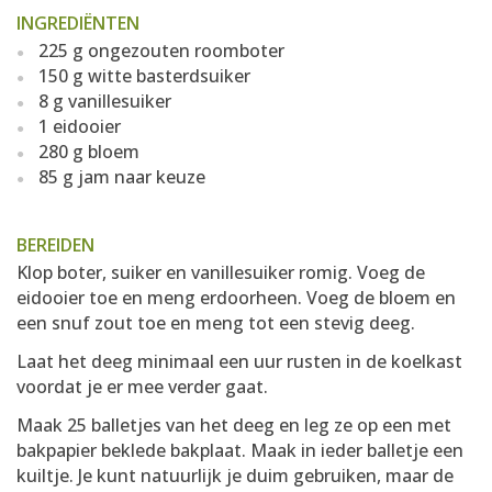
INGREDIËNTEN
225 g ongezouten roomboter
150 g witte basterdsuiker
8 g vanillesuiker
1 eidooier
280 g bloem
85 g jam naar keuze
BEREIDEN
Klop boter, suiker en vanillesuiker romig. Voeg de
eidooier toe en meng erdoorheen. Voeg de bloem en
een snuf zout toe en meng tot een stevig deeg.
Laat het deeg minimaal een uur rusten in de koelkast
voordat je er mee verder gaat.
Maak 25 balletjes van het deeg en leg ze op een met
bakpapier beklede bakplaat. Maak in ieder balletje een
kuiltje. Je kunt natuurlijk je duim gebruiken, maar de