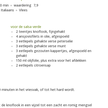
0 min
waardering
7,9
Italiaans
Vlees
voor de salsa verde
2 teentjes knoflook, fijngehakt
4 ansjovisfilets in olie, afgespoeld
3 eetlepels gehakte verse peterselie
3 eetlepels gehakte verse munt
3 eetlepels gezouten kappertjes, afgespoeld en
gehakt
150 ml olijfolie, plus extra voor het afdekken
2 eetlepels citroensap
20 minuten in het vriesvak, of tot het hard wordt.
 de knoflook in een vijzel tot een zacht en romig mengsel