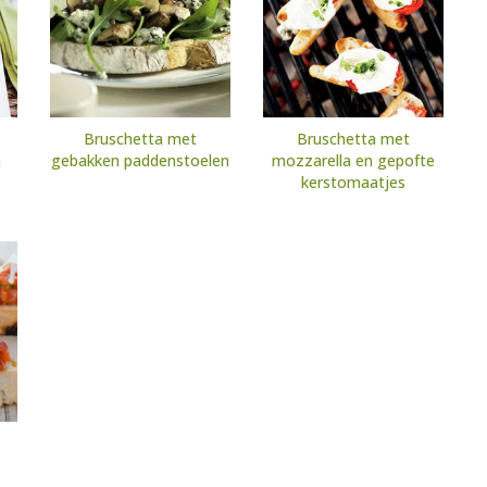
Bruschetta met
Bruschetta met
a
gebakken paddenstoelen
mozzarella en gepofte
kerstomaatjes