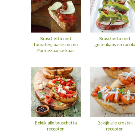
Bruschetta met
Bruschetta met
tomaten, basilicum en
geitenkaas en rucol
Parmezaanse kaas
Bekijk alle bruschetta
Bekijk alle crostini
recepten
recepten