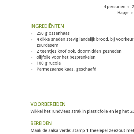
4 personen
2
Hapje
INGREDIËNTEN
250 g ossenhaas
4 dikke sneden stevig landelijk brood, bij voorkeur
zuurdesem
2 teentjes knoflook, doormidden gesneden
olijfolie voor het besprenkelen
100 g rucola
Parmezaanse kaas, geschaafd
VOORBEREIDEN
Wikkel het rundvlees strak in plasticfolie en leg het 
BEREIDEN
Maak de salsa verde: stamp 1 theelepel zeezout met