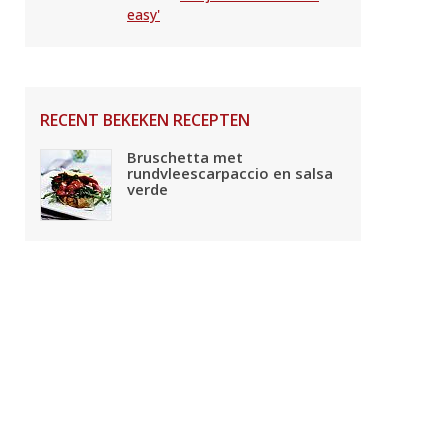
easy'
RECENT BEKEKEN RECEPTEN
Bruschetta met
rundvleescarpaccio en salsa
verde