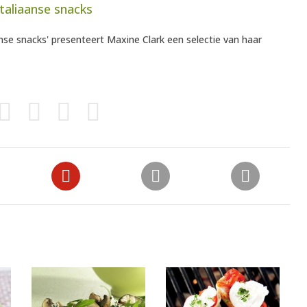
Italiaanse snacks
anse snacks' presenteert Maxine Clark een selectie van haar