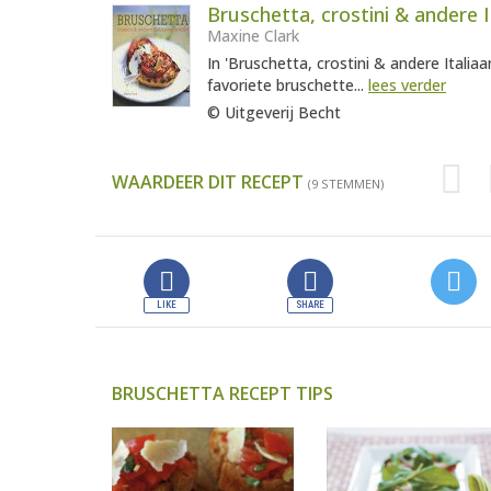
Bruschetta, crostini & andere 
Maxine Clark
In 'Bruschetta, crostini & andere Italia
favoriete bruschette...
lees verder
© Uitgeverij Becht
WAARDEER DIT RECEPT
(9 STEMMEN)
BRUSCHETTA RECEPT TIPS