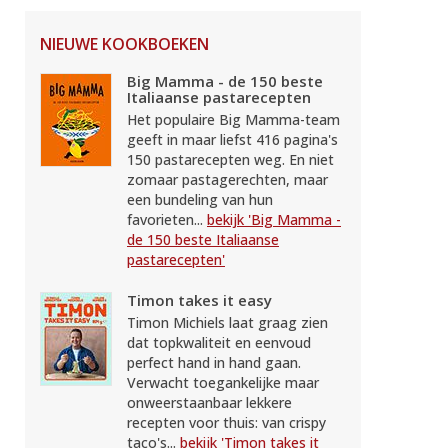
NIEUWE KOOKBOEKEN
Big Mamma - de 150 beste
Italiaanse pastarecepten
Het populaire Big Mamma-team
geeft in maar liefst 416 pagina's
150 pastarecepten weg. En niet
zomaar pastagerechten, maar
een bundeling van hun
favorieten...
bekijk 'Big Mamma -
de 150 beste Italiaanse
pastarecepten'
Timon takes it easy
Timon Michiels laat graag zien
dat topkwaliteit en eenvoud
perfect hand in hand gaan.
Verwacht toegankelijke maar
onweerstaanbaar lekkere
recepten voor thuis: van crispy
taco's...
bekijk 'Timon takes it