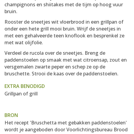
champignons en shiitakes met de tijm op hoog vuur
bruin.
Rooster de sneetjes wit vloerbrood in een grillpan of
onder een hete grill mooi bruin. Wrijf de sneetjes in
met een gehalveerde teen knoflook en besprenkel ze
met wat olijfolie.
Verdeel de rucola over de sneetjes. Breng de
paddenstoelen op smaak met wat citroensap, zout en
versgemalen zwarte peper en schep ze op de
bruschette. Strooi de kaas over de paddenstoelen.
EXTRA BENODIGD
Grillpan of grill
BRON
Het recept 'Bruschetta met gebakken paddenstoelen'
wordt je aangeboden door
Voorlichtingsbureau Brood