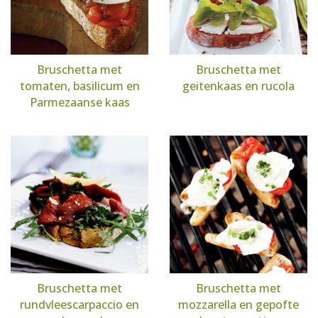
Bruschetta met
Bruschetta met
tomaten, basilicum en
geitenkaas en rucola
Parmezaanse kaas
Bruschetta met
Bruschetta met
rundvleescarpaccio en
mozzarella en gepofte