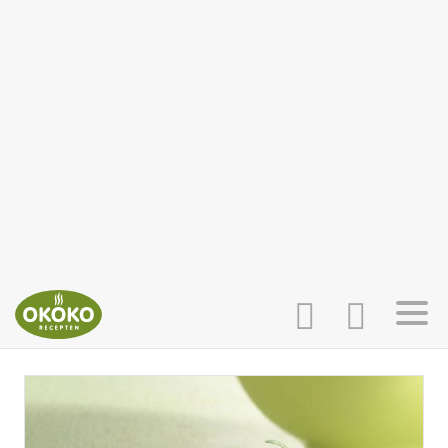
INLOGGEN
HOME