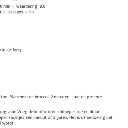
0 min
waardering
8,8
t
Italiaans
Vis
 in lucifers)
oe. Blancheer de broccoli 2 minuten. Laat de groente
tig vuur. Voeg de knoflook en chilipeper toe en draai
peper zachtjes een minuut of 5 garen. Het is de bedoeling dat
d wordt.