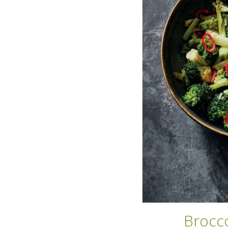
Broccol