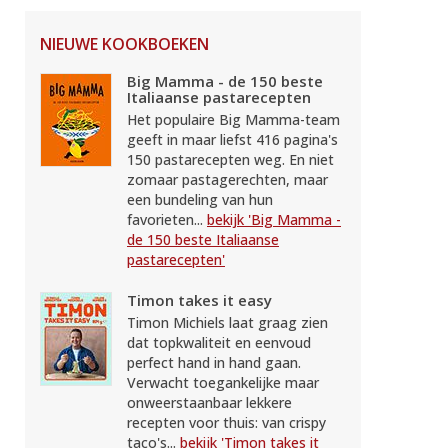
NIEUWE KOOKBOEKEN
Big Mamma - de 150 beste
Italiaanse pastarecepten
Het populaire Big Mamma-team
geeft in maar liefst 416 pagina's
150 pastarecepten weg. En niet
zomaar pastagerechten, maar
een bundeling van hun
favorieten...
bekijk 'Big Mamma -
de 150 beste Italiaanse
pastarecepten'
Timon takes it easy
Timon Michiels laat graag zien
dat topkwaliteit en eenvoud
perfect hand in hand gaan.
Verwacht toegankelijke maar
onweerstaanbaar lekkere
recepten voor thuis: van crispy
taco's...
bekijk 'Timon takes it