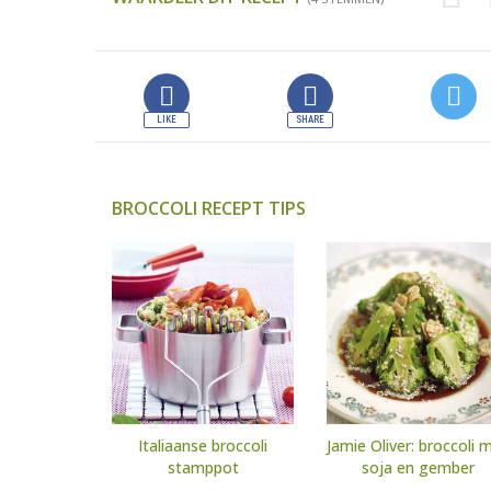
BROCCOLI RECEPT TIPS
Italiaanse broccoli
Jamie Oliver: broccoli 
stamppot
soja en gember