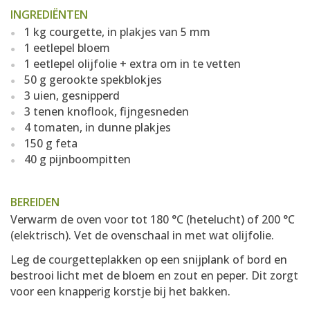
INGREDIËNTEN
1 kg courgette, in plakjes van 5 mm
1 eetlepel bloem
1 eetlepel olijfolie + extra om in te vetten
50 g gerookte spekblokjes
3 uien, gesnipperd
3 tenen knoflook, fijngesneden
4 tomaten, in dunne plakjes
150 g feta
40 g pijnboompitten
BEREIDEN
Verwarm de oven voor tot 180 °C (hetelucht) of 200 °C
(elektrisch). Vet de ovenschaal in met wat olijfolie.
Leg de courgetteplakken op een snijplank of bord en
bestrooi licht met de bloem en zout en peper. Dit zorgt
voor een knapperig korstje bij het bakken.