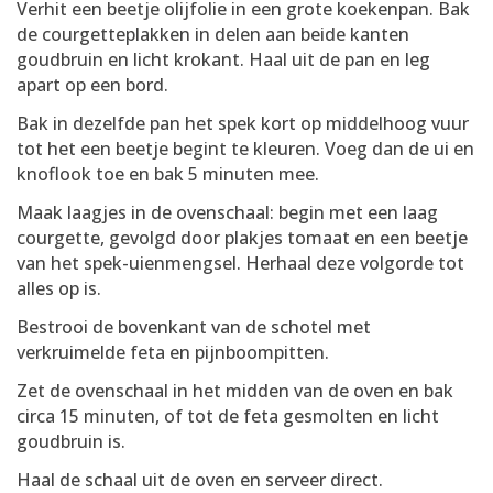
Verhit een beetje olijfolie in een grote koekenpan. Bak
de courgetteplakken in delen aan beide kanten
goudbruin en licht krokant. Haal uit de pan en leg
apart op een bord.
Bak in dezelfde pan het spek kort op middelhoog vuur
tot het een beetje begint te kleuren. Voeg dan de ui en
knoflook toe en bak 5 minuten mee.
Maak laagjes in de ovenschaal: begin met een laag
courgette, gevolgd door plakjes tomaat en een beetje
van het spek-uienmengsel. Herhaal deze volgorde tot
alles op is.
Bestrooi de bovenkant van de schotel met
verkruimelde feta en pijnboompitten.
Zet de ovenschaal in het midden van de oven en bak
circa 15 minuten, of tot de feta gesmolten en licht
goudbruin is.
Haal de schaal uit de oven en serveer direct.