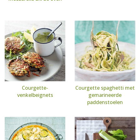
Courgette-
Courgette spaghetti met
venkelbeignets
gemarineerde
paddenstoelen