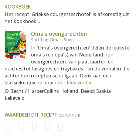
KOOKBOEK
Het recept 'Griekse courgetteschotel' is afkomstig uit
het kookboek...
Oma's ovengerechten
Stichting Oma's Soep
In 'Oma's ovengerechten' delen de leukste
oma's (en opa's) van Nederland hun
ovengerechten: van plaattaarten en
quiches tot lasagnes en traybakes - en de verhalen die
achter hun recepten schuilgaan. Denk aan een
klassieke quiche lorainne...
lees verder
© Becht / HarperCollins Holland. Beeld: Saskia
Lelieveld
WAARDEER DIT RECEPT
(2 STEMMEN)