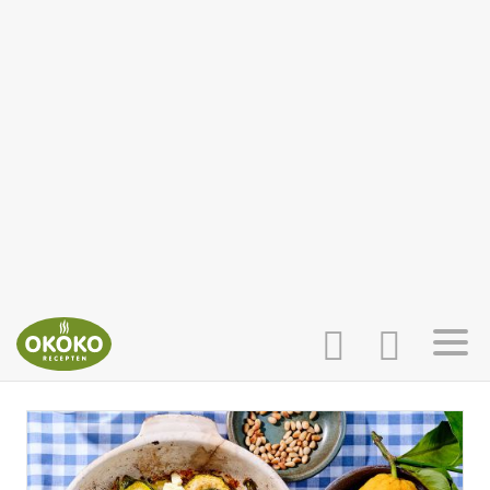
INLOGGEN
HOME