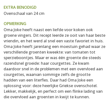
EXTRA BENODIGD
Ovenschaal van 24 cm
OPMERKING
Oma Joke heeft naast een liefde voor koken ook
groene vingers. Dit recept leerde ze ooit van haar beste
vriendin, en het werd al snel een vaste favoriet in huis.
Oma Joke heeft jarenlang een moestuin gehad waar ze
verschillende groenten kweekte: van tomaten tot
sperzieboontjes. Maar er was één groente die steeds
razendsnel groeide: haar courgettes. Ze kwam
daardoor snel in de problemen met een overvloed aan
courgettes, waarvan sommige zelfs de grootte
hadden van een literfles. Daar had Oma Joke een
oplossing voor: deze heerlijke Griekse ovenschotel.
Lekker, makkelijk, en perfect om een flinke lading van
die overvloed aan groenten in kwijt te kunnen.