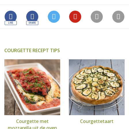
COURGETTE RECEPT TIPS
Courgette met
Courgettetaart
mozzarella uit de oven