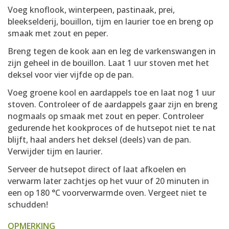
Voeg knoflook, winterpeen, pastinaak, prei,
bleekselderij, bouillon, tijm en laurier toe en breng op
smaak met zout en peper.
Breng tegen de kook aan en leg de varkenswangen in
zijn geheel in de bouillon. Laat 1 uur stoven met het
deksel voor vier vijfde op de pan.
Voeg groene kool en aardappels toe en laat nog 1 uur
stoven. Controleer of de aardappels gaar zijn en breng
nogmaals op smaak met zout en peper. Controleer
gedurende het kookproces of de hutsepot niet te nat
blijft, haal anders het deksel (deels) van de pan.
Verwijder tijm en laurier.
Serveer de hutsepot direct of laat afkoelen en
verwarm later zachtjes op het vuur of 20 minuten in
een op 180 °C voorverwarmde oven. Vergeet niet te
schudden!
OPMERKING