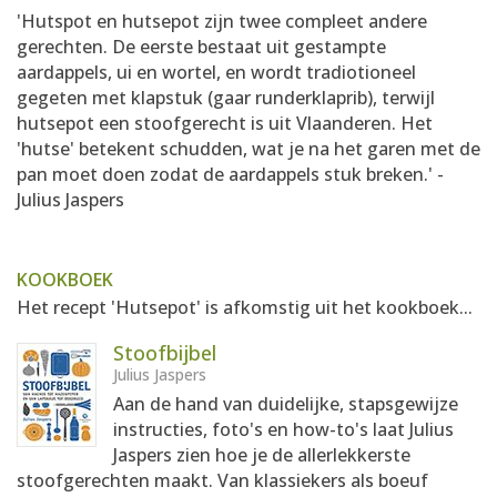
'Hutspot en hutsepot zijn twee compleet andere
gerechten. De eerste bestaat uit gestampte
aardappels, ui en wortel, en wordt tradiotioneel
gegeten met klapstuk (gaar runderklaprib), terwijl
hutsepot een stoofgerecht is uit Vlaanderen. Het
'hutse' betekent schudden, wat je na het garen met de
pan moet doen zodat de aardappels stuk breken.' -
Julius Jaspers
KOOKBOEK
Het recept 'Hutsepot' is afkomstig uit het kookboek...
Stoofbijbel
Julius Jaspers
Aan de hand van duidelijke, stapsgewijze
instructies, foto's en how-to's laat Julius
Jaspers zien hoe je de allerlekkerste
stoofgerechten maakt. Van klassiekers als boeuf