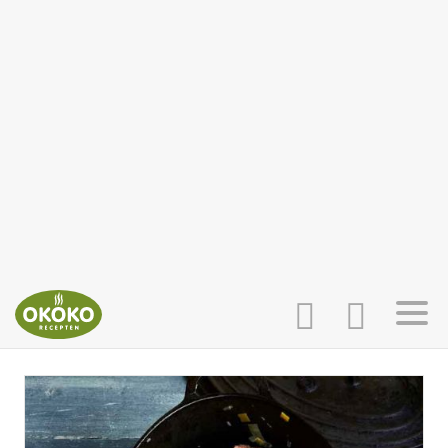
INLOGGEN
HOME