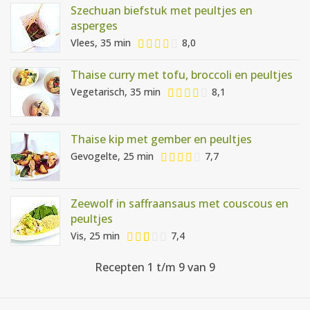
Szechuan biefstuk met peultjes en
asperges
Vlees, 35 min
8,0
Thaise curry met tofu, broccoli en peultjes
Vegetarisch, 35 min
8,1
Thaise kip met gember en peultjes
Gevogelte, 25 min
7,7
Zeewolf in saffraansaus met couscous en
peultjes
Vis, 25 min
7,4
Recepten 1 t/m 9 van 9