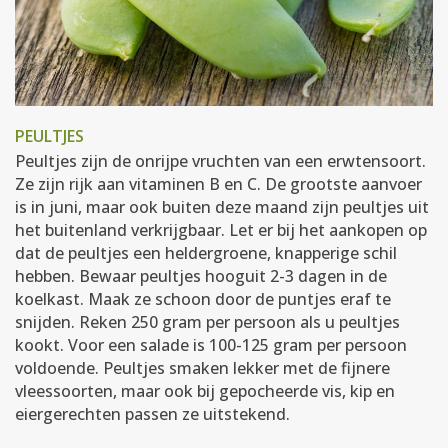
PEULTJES
Peultjes zijn de onrijpe vruchten van een erwtensoort.
Ze zijn rijk aan vitaminen B en C. De grootste aanvoer
is in juni, maar ook buiten deze maand zijn peultjes uit
het buitenland verkrijgbaar. Let er bij het aankopen op
dat de peultjes een heldergroene, knapperige schil
hebben. Bewaar peultjes hooguit 2-3 dagen in de
koelkast. Maak ze schoon door de puntjes eraf te
snijden. Reken 250 gram per persoon als u peultjes
kookt. Voor een salade is 100-125 gram per persoon
voldoende. Peultjes smaken lekker met de fijnere
vleessoorten, maar ook bij gepocheerde vis, kip en
eiergerechten passen ze uitstekend.