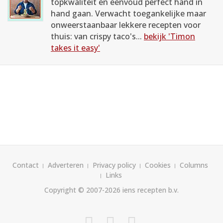
topkwaliteit en eenvoud perfect hand in
hand gaan. Verwacht toegankelijke maar
onweerstaanbaar lekkere recepten voor
thuis: van crispy taco's...
bekijk 'Timon
takes it easy'
Contact
Adverteren
Privacy policy
Cookies
Columns
Links
Copyright © 2007-2026
iens recepten b.v.