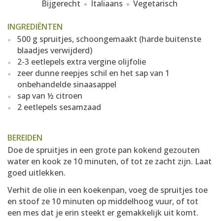
Bijgerecht
Italiaans
Vegetarisch
INGREDIËNTEN
500 g spruitjes, schoongemaakt (harde buitenste
blaadjes verwijderd)
2-3 eetlepels extra vergine olijfolie
zeer dunne reepjes schil en het sap van 1
onbehandelde sinaasappel
sap van ½ citroen
2 eetlepels sesamzaad
BEREIDEN
Doe de spruitjes in een grote pan kokend gezouten
water en kook ze 10 minuten, of tot ze zacht zijn. Laat
goed uitlekken.
Verhit de olie in een koekenpan, voeg de spruitjes toe
en stoof ze 10 minuten op middelhoog vuur, of tot
een mes dat je erin steekt er gemakkelijk uit komt.