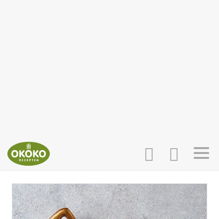
INLOGGEN
HOME