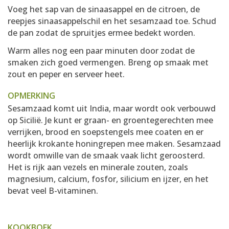
Voeg het sap van de sinaasappel en de citroen, de
reepjes sinaasappelschil en het sesamzaad toe. Schud
de pan zodat de spruitjes ermee bedekt worden.
Warm alles nog een paar minuten door zodat de
smaken zich goed vermengen. Breng op smaak met
zout en peper en serveer heet.
OPMERKING
Sesamzaad komt uit India, maar wordt ook verbouwd
op Sicilië. Je kunt er graan- en groentegerechten mee
verrijken, brood en soepstengels mee coaten en er
heerlijk krokante honingrepen mee maken. Sesamzaad
wordt omwille van de smaak vaak licht geroosterd.
Het is rijk aan vezels en minerale zouten, zoals
magnesium, calcium, fosfor, silicium en ijzer, en het
bevat veel B-vitaminen.
KOOKBOEK