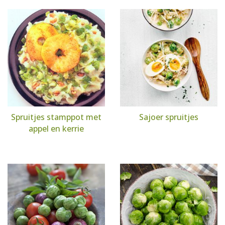
Spruitjes stamppot met
Sajoer spruitjes
appel en kerrie