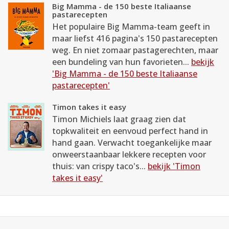
Big Mamma - de 150 beste Italiaanse
pastarecepten
Het populaire Big Mamma-team geeft in
maar liefst 416 pagina's 150 pastarecepten
weg. En niet zomaar pastagerechten, maar
een bundeling van hun favorieten...
bekijk
'Big Mamma - de 150 beste Italiaanse
pastarecepten'
Timon takes it easy
Timon Michiels laat graag zien dat
topkwaliteit en eenvoud perfect hand in
hand gaan. Verwacht toegankelijke maar
onweerstaanbaar lekkere recepten voor
thuis: van crispy taco's...
bekijk 'Timon
takes it easy'