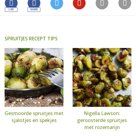
SPRUITJES RECEPT TIPS
Gesmoorde spruitjes met
Nigella Lawson:
sjalotjes en spekjes
geroosterde spruitjes
met rozemarijn