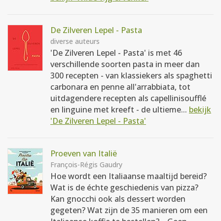
De Zilveren Lepel - Pasta
diverse auteurs
'De Zilveren Lepel - Pasta' is met 46
verschillende soorten pasta in meer dan
300 recepten - van klassiekers als spaghetti
carbonara en penne all'arrabbiata, tot
uitdagendere recepten als capellinisoufflé
en linguine met kreeft - de ultieme...
bekijk
'De Zilveren Lepel - Pasta'
Proeven van Italië
François-Régis Gaudry
Hoe wordt een Italiaanse maaltijd bereid?
Wat is de échte geschiedenis van pizza?
Kan gnocchi ook als dessert worden
gegeten? Wat zijn de 35 manieren om een