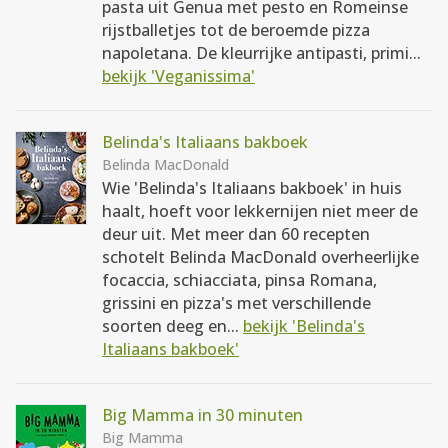
pasta uit Genua met pesto en Romeinse
rijstballetjes tot de beroemde pizza
napoletana. De kleurrijke antipasti, primi...
bekijk 'Veganissima'
Belinda's Italiaans bakboek
Belinda MacDonald
Wie 'Belinda's Italiaans bakboek' in huis
haalt, hoeft voor lekkernijen niet meer de
deur uit. Met meer dan 60 recepten
schotelt Belinda MacDonald overheerlijke
focaccia, schiacciata, pinsa Romana,
grissini en pizza's met verschillende
soorten deeg en...
bekijk 'Belinda's
Italiaans bakboek'
Big Mamma in 30 minuten
Big Mamma