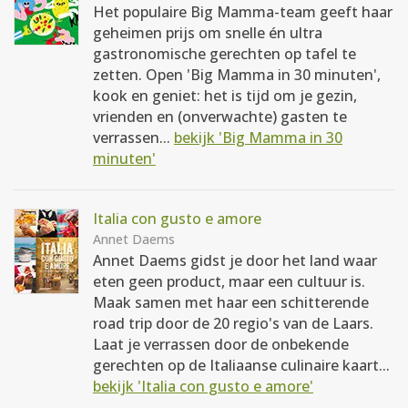
Het populaire Big Mamma-team geeft haar
geheimen prijs om snelle én ultra
gastronomische gerechten op tafel te
zetten. Open 'Big Mamma in 30 minuten',
kook en geniet: het is tijd om je gezin,
vrienden en (onverwachte) gasten te
verrassen...
bekijk 'Big Mamma in 30
minuten'
Italia con gusto e amore
Annet Daems
Annet Daems gidst je door het land waar
eten geen product, maar een cultuur is.
Maak samen met haar een schitterende
road trip door de 20 regio's van de Laars.
Laat je verrassen door de onbekende
gerechten op de Italiaanse culinaire kaart...
bekijk 'Italia con gusto e amore'