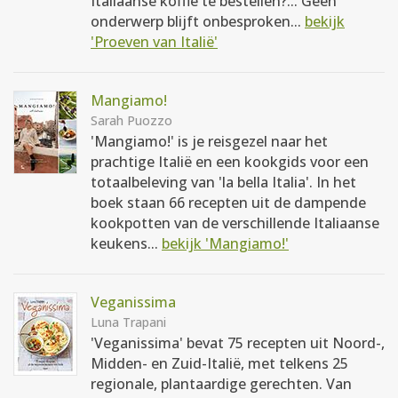
Italiaanse koffie te bestellen?... Geen
onderwerp blijft onbesproken...
bekijk
'Proeven van Italië'
Mangiamo!
Sarah Puozzo
'Mangiamo!' is je reisgezel naar het
prachtige Italië en een kookgids voor een
totaalbeleving van 'la bella Italia'. In het
boek staan 66 recepten uit de dampende
kookpotten van de verschillende Italiaanse
keukens...
bekijk 'Mangiamo!'
Veganissima
Luna Trapani
'Veganissima' bevat 75 recepten uit Noord-,
Midden- en Zuid-Italië, met telkens 25
regionale, plantaardige gerechten. Van