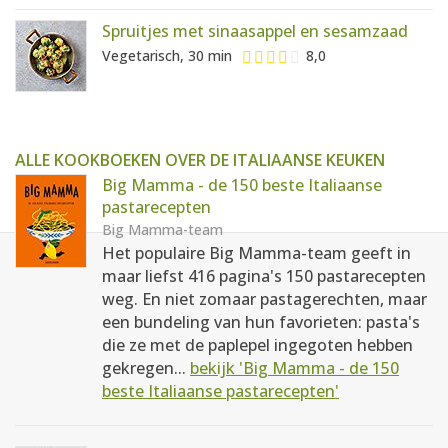
Spruitjes met sinaasappel en sesamzaad
Vegetarisch, 30 min
8,0
ALLE KOOKBOEKEN OVER DE ITALIAANSE KEUKEN
Big Mamma - de 150 beste Italiaanse
pastarecepten
Big Mamma-team
Het populaire Big Mamma-team geeft in
maar liefst 416 pagina's 150 pastarecepten
weg. En niet zomaar pastagerechten, maar
een bundeling van hun favorieten: pasta's
die ze met de paplepel ingegoten hebben
gekregen...
bekijk 'Big Mamma - de 150
beste Italiaanse pastarecepten'