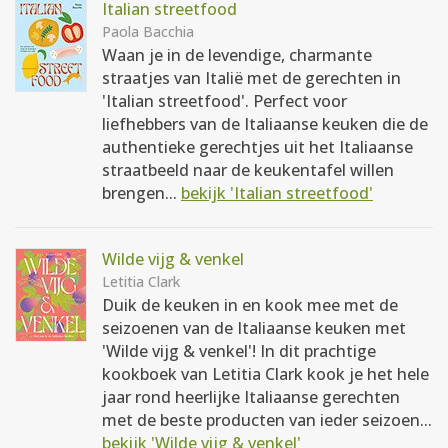
Italian streetfood
Paola Bacchia
Waan je in de levendige, charmante
straatjes van Italië met de gerechten in
'Italian streetfood'. Perfect voor
liefhebbers van de Italiaanse keuken die de
authentieke gerechtjes uit het Italiaanse
straatbeeld naar de keukentafel willen
brengen...
bekijk 'Italian streetfood'
Wilde vijg & venkel
Letitia Clark
Duik de keuken in en kook mee met de
seizoenen van de Italiaanse keuken met
'Wilde vijg & venkel'! In dit prachtige
kookboek van Letitia Clark kook je het hele
jaar rond heerlijke Italiaanse gerechten
met de beste producten van ieder seizoen...
bekijk 'Wilde vijg & venkel'