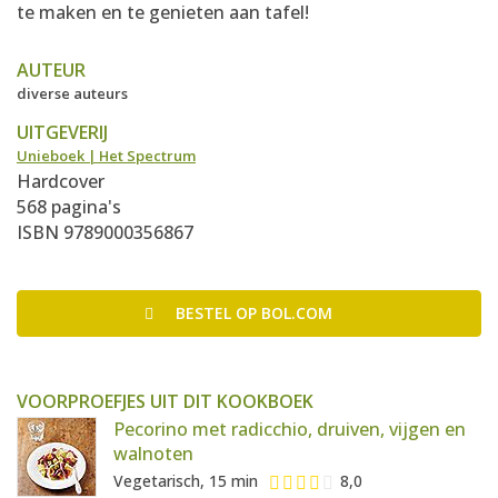
te maken en te genieten aan tafel!
AUTEUR
diverse auteurs
UITGEVERIJ
Unieboek | Het Spectrum
Hardcover
568 pagina's
ISBN 9789000356867
BESTEL
OP BOL.COM
VOORPROEFJES UIT DIT KOOKBOEK
Pecorino met radicchio, druiven, vijgen en
walnoten
Vegetarisch, 15 min
8,0