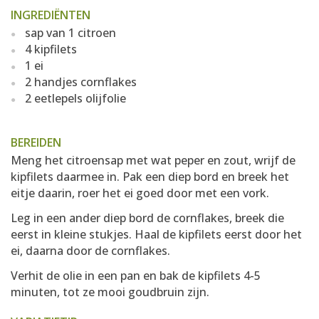
INGREDIËNTEN
sap van 1 citroen
4 kipfilets
1 ei
2 handjes cornflakes
2 eetlepels olijfolie
BEREIDEN
Meng het citroensap met wat peper en zout, wrijf de
kipfilets daarmee in. Pak een diep bord en breek het
eitje daarin, roer het ei goed door met een vork.
Leg in een ander diep bord de cornflakes, breek die
eerst in kleine stukjes. Haal de kipfilets eerst door het
ei, daarna door de cornflakes.
Verhit de olie in een pan en bak de kipfilets 4-5
minuten, tot ze mooi goudbruin zijn.