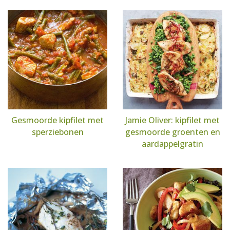
Gesmoorde kipfilet met
Jamie Oliver: kipfilet met
sperziebonen
gesmoorde groenten en
aardappelgratin