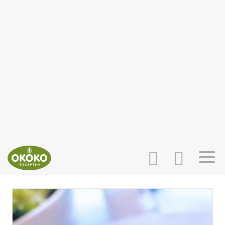
INLOGGEN
HOME