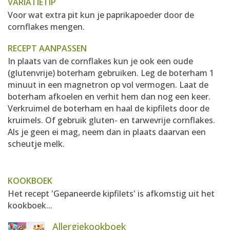
VARIATIETIP
Voor wat extra pit kun je paprikapoeder door de
cornflakes mengen.
RECEPT AANPASSEN
In plaats van de cornflakes kun je ook een oude
(glutenvrije) boterham gebruiken. Leg de boterham 1
minuut in een magnetron op vol vermogen. Laat de
boterham afkoelen en verhit hem dan nog een keer.
Verkruimel de boterham en haal de kipfilets door de
kruimels. Of gebruik gluten- en tarwevrije cornflakes.
Als je geen ei mag, neem dan in plaats daarvan een
scheutje melk.
KOOKBOEK
Het recept 'Gepaneerde kipfilets' is afkomstig uit het
kookboek...
Allergiekookboek