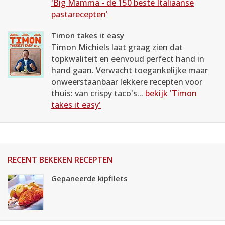
'Big Mamma - de 150 beste Italiaanse
pastarecepten'
Timon takes it easy
Timon Michiels laat graag zien dat
topkwaliteit en eenvoud perfect hand in
hand gaan. Verwacht toegankelijke maar
onweerstaanbaar lekkere recepten voor
thuis: van crispy taco's...
bekijk 'Timon
takes it easy'
RECENT BEKEKEN RECEPTEN
Gepaneerde kipfilets