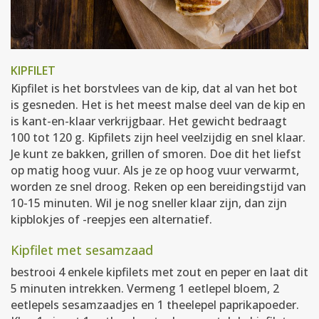
KIPFILET
Kipfilet is het borstvlees van de kip, dat al van het bot
is gesneden. Het is het meest malse deel van de kip en
is kant-en-klaar verkrijgbaar. Het gewicht bedraagt
100 tot 120 g. Kipfilets zijn heel veelzijdig en snel klaar.
Je kunt ze bakken, grillen of smoren. Doe dit het liefst
op matig hoog vuur. Als je ze op hoog vuur verwarmt,
worden ze snel droog. Reken op een bereidingstijd van
10-15 minuten. Wil je nog sneller klaar zijn, dan zijn
kipblokjes of -reepjes een alternatief.
Kipfilet met sesamzaad
bestrooi 4 enkele kipfilets met zout en peper en laat dit
5 minuten intrekken. Vermeng 1 eetlepel bloem, 2
eetlepels sesamzaadjes en 1 theelepel paprikapoeder.