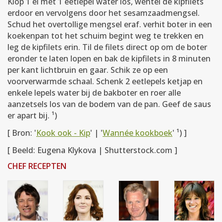
Klop 1 ei met 1 eetlepel water los, wentel de kipfilets
erdoor en vervolgens door het sesamzaadmengsel.
Schud het overtollige mengsel eraf. verhit boter in een
koekenpan tot het schuim begint weg te trekken en
leg de kipfilets erin. Til de filets direct op om de boter
eronder te laten lopen en bak de kipfilets in 8 minuten
per kant lichtbruin en gaar. Schik ze op een
voorverwarmde schaal. Schenk 2 eetlepels ketjap en
enkele lepels water bij de bakboter en roer alle
aanzetsels los van de bodem van de pan. Geef de saus
er apart bij. ¹)
[ Bron: '
Kook ook - Kip
' | '
Wannée kookboek
' ¹) ]
[ Beeld: Eugena Klykova | Shutterstock.com ]
CHEF RECEPTEN