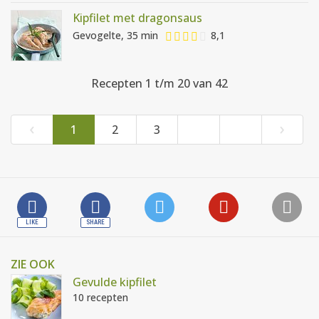
Kipfilet met dragonsaus
Gevogelte, 35 min
8,1
Recepten 1 t/m 20 van 42
‹
›
1
2
3
ZIE OOK
Gevulde kipfilet
10 recepten