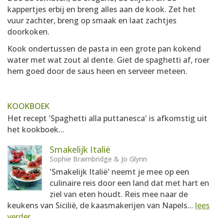
kappertjes erbij en breng alles aan de kook. Zet het
vuur zachter, breng op smaak en laat zachtjes
doorkoken.
Kook ondertussen de pasta in een grote pan kokend
water met wat zout al dente. Giet de spaghetti af, roer
hem goed door de saus heen en serveer meteen.
KOOKBOEK
Het recept 'Spaghetti alla puttanesca' is afkomstig uit
het kookboek...
Smakelijk Italië
Sophie Braimbridge & Jo Glynn
'Smakelijk Italië' neemt je mee op een
culinaire reis door een land dat met hart en
ziel van eten houdt. Reis mee naar de
keukens van Sicilië, de kaasmakerijen van Napels...
lees
verder