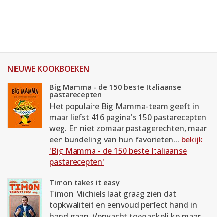
NIEUWE KOOKBOEKEN
Big Mamma - de 150 beste Italiaanse
pastarecepten
Het populaire Big Mamma-team geeft in
maar liefst 416 pagina's 150 pastarecepten
weg. En niet zomaar pastagerechten, maar
een bundeling van hun favorieten...
bekijk
'Big Mamma - de 150 beste Italiaanse
pastarecepten'
Timon takes it easy
Timon Michiels laat graag zien dat
topkwaliteit en eenvoud perfect hand in
hand gaan. Verwacht toegankelijke maar