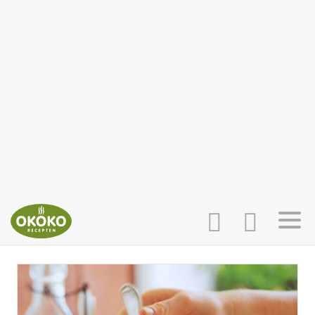
INLOGGEN
HOME