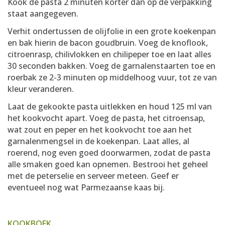
Kook de pasta 2 minuten korter dan op de verpakking
staat aangegeven.
Verhit ondertussen de olijfolie in een grote koekenpan
en bak hierin de bacon goudbruin. Voeg de knoflook,
citroenrasp, chilivlokken en chilipeper toe en laat alles
30 seconden bakken. Voeg de garnalenstaarten toe en
roerbak ze 2-3 minuten op middelhoog vuur, tot ze van
kleur veranderen.
Laat de gekookte pasta uitlekken en houd 125 ml van
het kookvocht apart. Voeg de pasta, het citroensap,
wat zout en peper en het kookvocht toe aan het
garnalenmengsel in de koekenpan. Laat alles, al
roerend, nog even goed doorwarmen, zodat de pasta
alle smaken goed kan opnemen. Bestrooi het geheel
met de peterselie en serveer meteen. Geef er
eventueel nog wat Parmezaanse kaas bij.
KOOKBOEK