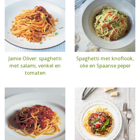
Jamie Oliver: spaghetti
Spaghetti met knoflook,
met salami, venkel en
olie en Spaanse peper
tomaten