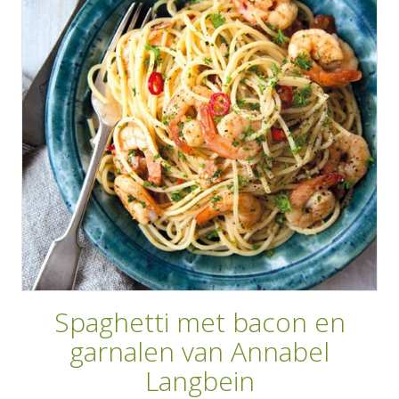
AANMELDEN
RECEPTEN
WEEKMENU'S
KOOKBOEKEN
Spaghetti met bacon en
garnalen van Annabel
Langbein