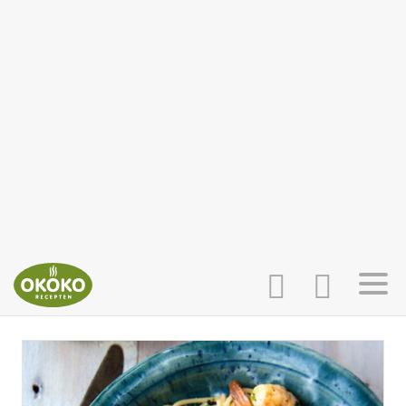
INLOGGEN
HOME