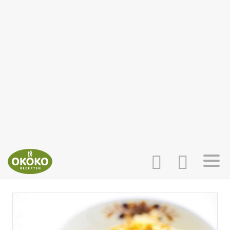
INLOGGEN
HOME