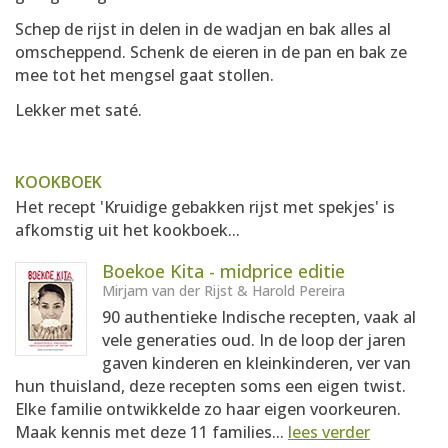
Schep de rijst in delen in de wadjan en bak alles al
omscheppend. Schenk de eieren in de pan en bak ze
mee tot het mengsel gaat stollen.
Lekker met saté.
KOOKBOEK
Het recept 'Kruidige gebakken rijst met spekjes' is
afkomstig uit het kookboek...
Boekoe Kita - midprice editie
Mirjam van der Rijst & Harold Pereira
90 authentieke Indische recepten, vaak al
vele generaties oud. In de loop der jaren
gaven kinderen en kleinkinderen, ver van
hun thuisland, deze recepten soms een eigen twist.
Elke familie ontwikkelde zo haar eigen voorkeuren.
Maak kennis met deze 11 families...
lees verder