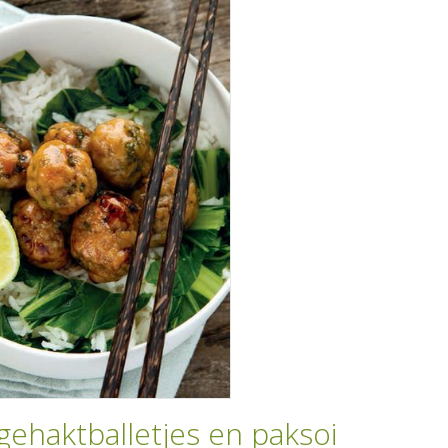
pgehaktballetjes en paksoi