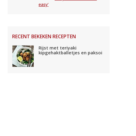
easy'
RECENT BEKEKEN RECEPTEN
Rijst met teriyaki
kipgehaktballetjes en paksoi