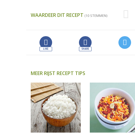
WAARDEER DIT RECEPT
(10 STEMMEN)
MEER RIJST RECEPT TIPS