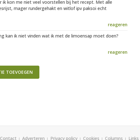
 kon me niet veel voorstellen bij het recept. Met alle
srijst, mager rundergehakt en witlof ipv paksoi echt
reageren
jving kan ik niet vinden wat ik met de limoensap moet doen?
reageren
TIE TOEVOEGEN
Contact
Adverteren
Privacy policy
Cookies
Columns
Links