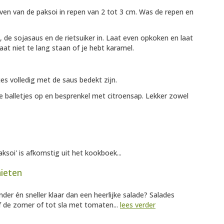
ven van de paksoi in repen van 2 tot 3 cm. Was de repen en
, de sojasaus en de rietsuiker in. Laat even opkoken en laat
aat niet te lang staan of je hebt karamel.
es volledig met de saus bedekt zijn.
de balletjes op en besprenkel met citroensap. Lekker zowel
aksoi' is afkomstig uit het kookboek...
nieten
nder én sneller klaar dan een heerlijke salade? Salades
of de zomer of tot sla met tomaten...
lees verder