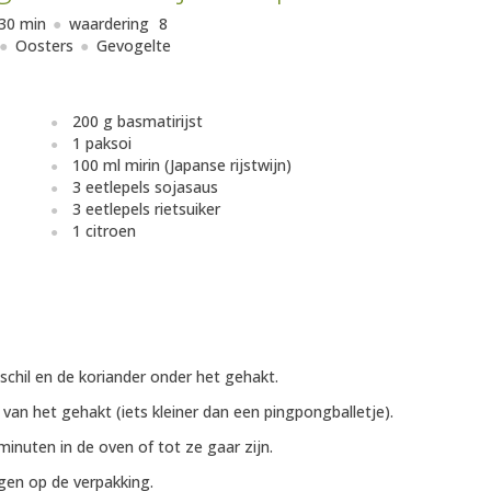
30 min
waardering
8
Oosters
Gevogelte
200 g basmatirijst
1 paksoi
100 ml mirin (Japanse rijstwijn)
3 eetlepels sojasaus
3 eetlepels rietsuiker
1 citroen
chil en de koriander onder het gehakt.
s van het gehakt (iets kleiner dan een pingpongballetje).
inuten in de oven of tot ze gaar zijn.
gen op de verpakking.