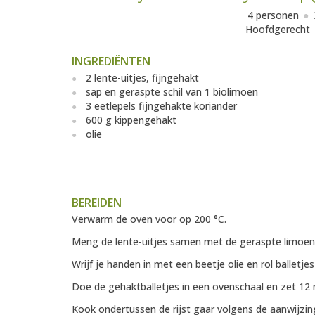
4 personen
Hoofdgerecht
INGREDIËNTEN
2 lente-uitjes, fijngehakt
sap en geraspte schil van 1 biolimoen
3 eetlepels fijngehakte koriander
600 g kippengehakt
olie
BEREIDEN
Verwarm de oven voor op 200 °C.
Meng de lente-uitjes samen met de geraspte limoens
Wrijf je handen in met een beetje olie en rol balletje
Doe de gehaktballetjes in een ovenschaal en zet 12 m
Kook ondertussen de rijst gaar volgens de aanwijzin