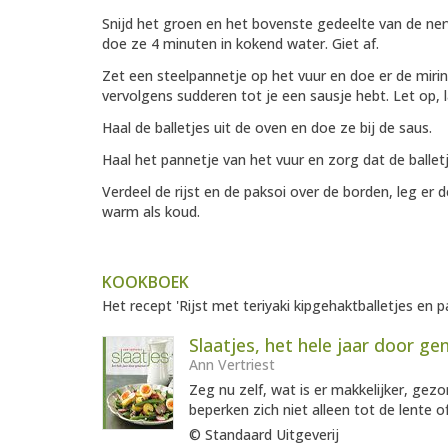
Snijd het groen en het bovenste gedeelte van de ner
doe ze 4 minuten in kokend water. Giet af.
Zet een steelpannetje op het vuur en doe er de mirin
vervolgens sudderen tot je een sausje hebt. Let op, l
Haal de balletjes uit de oven en doe ze bij de saus.
Haal het pannetje van het vuur en zorg dat de balletj
Verdeel de rijst en de paksoi over de borden, leg er 
warm als koud.
KOOKBOEK
Het recept 'Rijst met teriyaki kipgehaktballetjes en p
Slaatjes, het hele jaar door ge
Ann Vertriest
Zeg nu zelf, wat is er makkelijker, gezo
beperken zich niet alleen tot de lente 
© Standaard Uitgeverij