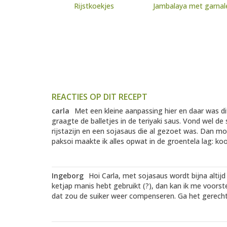
Rijstkoekjes
Jambalaya met garnal
REACTIES OP DIT RECEPT
carla
Met een kleine aanpassing hier en daar was di
graagte de balletjes in de teriyaki saus. Vond wel de
rijstazijn en een sojasaus die al gezoet was. Dan m
paksoi maakte ik alles opwat in de groentela lag: kool, 
Ingeborg
Hoi Carla, met sojasaus wordt bijna altij
ketjap manis hebt gebruikt (?), dan kan ik me voorst
dat zou de suiker weer compenseren. Ga het gerecht b