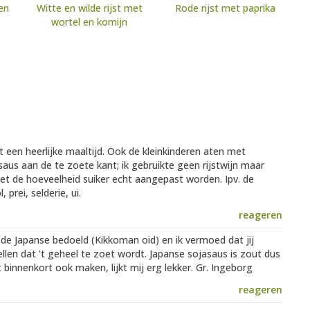
en
Witte en wilde rijst met
Rode rijst met paprika
wortel en komijn
t een heerlijke maaltijd. Ook de kleinkinderen aten met
 saus aan de te zoete kant; ik gebruikte geen rijstwijn maar
oet de hoeveelheid suiker echt aangepast worden. Ipv. de
prei, selderie, ui.
reageren
d de Japanse bedoeld (Kikkoman oid) en ik vermoed dat jij
ellen dat 't geheel te zoet wordt. Japanse sojasaus is zout dus
innenkort ook maken, lijkt mij erg lekker. Gr. Ingeborg
reageren