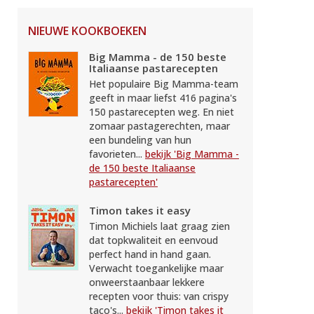
NIEUWE KOOKBOEKEN
Big Mamma - de 150 beste
Italiaanse pastarecepten
Het populaire Big Mamma-team
geeft in maar liefst 416 pagina's
150 pastarecepten weg. En niet
zomaar pastagerechten, maar
een bundeling van hun
favorieten...
bekijk 'Big Mamma -
de 150 beste Italiaanse
pastarecepten'
Timon takes it easy
Timon Michiels laat graag zien
dat topkwaliteit en eenvoud
perfect hand in hand gaan.
Verwacht toegankelijke maar
onweerstaanbaar lekkere
recepten voor thuis: van crispy
taco's...
bekijk 'Timon takes it