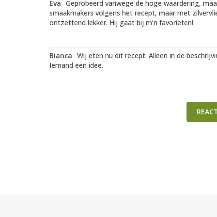
Eva
Geprobeerd vanwege de hoge waardering, maar ik
smaakmakers volgens het recept, maar met zilvervlie
ontzettend lekker. Hij gaat bij m’n favorieten!
Bianca
Wij eten nu dit recept. Alleen in de beschri
Iemand een idee.
REAC