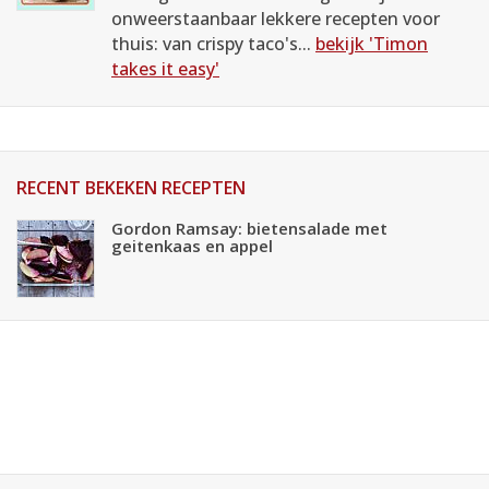
onweerstaanbaar lekkere recepten voor
thuis: van crispy taco's...
bekijk 'Timon
takes it easy'
RECENT BEKEKEN RECEPTEN
Gordon Ramsay: bietensalade met
geitenkaas en appel