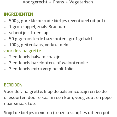
Voorgerecht
Frans
Vegetarisch
INGREDIËNTEN
500 g gare kleine rode bietjes (eventueel uit pot)
1 grote appel, zoals Braeburn
scheutje citroensap
50 g geroosterde hazelnoten, grof gehakt
100 g geitenkaas, verkruimeld
voor de vinaigrette
2 eetlepels balsamicoazijn
3 eetlepels hazelnoten- of walnotenolie
3 eetlepels extra vergine olijfolie
BEREIDEN
Voor de vinaigrette: klop de balsamicoazijn en beide
oliesoorten door elkaar in een kom; voeg zout en peper
naar smaak toe.
Snijd de bietjes in vieren (tenzij u schijfjes uit een pot