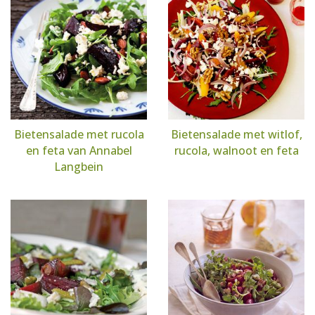
Bietensalade met rucola
Bietensalade met witlof,
en feta van Annabel
rucola, walnoot en feta
Langbein