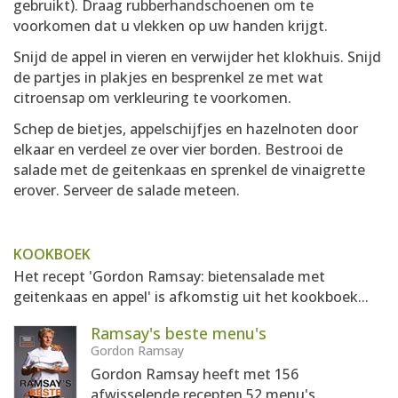
gebruikt). Draag rubberhandschoenen om te
voorkomen dat u vlekken op uw handen krijgt.
Snijd de appel in vieren en verwijder het klokhuis. Snijd
de partjes in plakjes en besprenkel ze met wat
citroensap om verkleuring te voorkomen.
Schep de bietjes, appelschijfjes en hazelnoten door
elkaar en verdeel ze over vier borden. Bestrooi de
salade met de geitenkaas en sprenkel de vinaigrette
erover. Serveer de salade meteen.
KOOKBOEK
Het recept 'Gordon Ramsay: bietensalade met
geitenkaas en appel' is afkomstig uit het kookboek...
Ramsay's beste menu's
Gordon Ramsay
Gordon Ramsay heeft met 156
afwisselende recepten 52 menu's