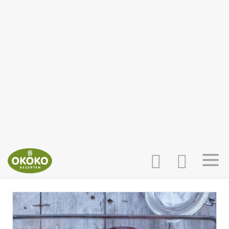
INLOGGEN
HOME