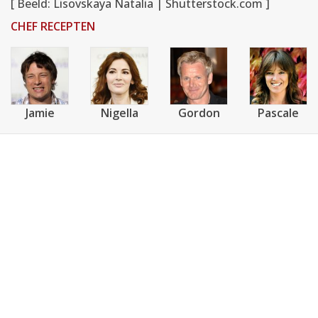
[ Beeld: Lisovskaya Natalia | Shutterstock.com ]
CHEF RECEPTEN
Jamie
Nigella
Gordon
Pascale