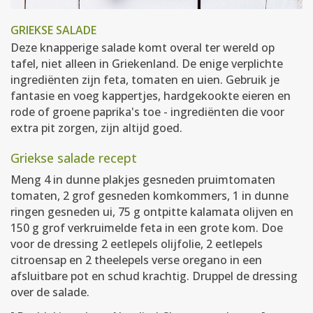
GRIEKSE SALADE
Deze knapperige salade komt overal ter wereld op
tafel, niet alleen in Griekenland. De enige verplichte
ingrediënten zijn feta, tomaten en uien. Gebruik je
fantasie en voeg kappertjes, hardgekookte eieren en
rode of groene paprika's toe - ingrediënten die voor
extra pit zorgen, zijn altijd goed.
Griekse salade recept
Meng 4 in dunne plakjes gesneden pruimtomaten
tomaten, 2 grof gesneden komkommers, 1 in dunne
ringen gesneden ui, 75 g ontpitte kalamata olijven en
150 g grof verkruimelde feta in een grote kom. Doe
voor de dressing 2 eetlepels olijfolie, 2 eetlepels
citroensap en 2 theelepels verse oregano in een
afsluitbare pot en schud krachtig. Druppel de dressing
over de salade.