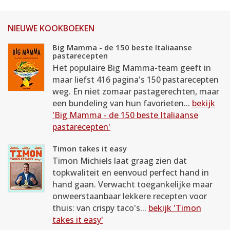
NIEUWE KOOKBOEKEN
Big Mamma - de 150 beste Italiaanse
pastarecepten
Het populaire Big Mamma-team geeft in
maar liefst 416 pagina's 150 pastarecepten
weg. En niet zomaar pastagerechten, maar
een bundeling van hun favorieten...
bekijk
'Big Mamma - de 150 beste Italiaanse
pastarecepten'
Timon takes it easy
Timon Michiels laat graag zien dat
topkwaliteit en eenvoud perfect hand in
hand gaan. Verwacht toegankelijke maar
onweerstaanbaar lekkere recepten voor
thuis: van crispy taco's...
bekijk 'Timon
takes it easy'