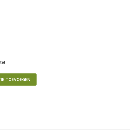
te!
TIE TOEVOEGEN