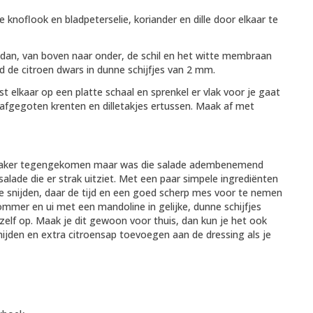
knoflook en bladpeterselie, koriander en dille door elkaar te
d dan, van boven naar onder, de schil en het witte membraan
ijd de citroen dwars in dunne schijfjes van 2 mm.
elkaar op een platte schaal en sprenkel er vlak voor je gaat
, afgegoten krenten en dilletakjes ertussen. Maak af met
n vaker tegengekomen maar was die salade adembenemend
alade die er strak uitziet. Met een paar simpele ingrediënten
e snijden, daar de tijd en een goed scherp mes voor te nemen
mmer en ui met een mandoline in gelijke, dunne schijfjes
zelf op. Maak je dit gewoon voor thuis, dan kun je het ook
en en extra citroensap toevoegen aan de dressing als je