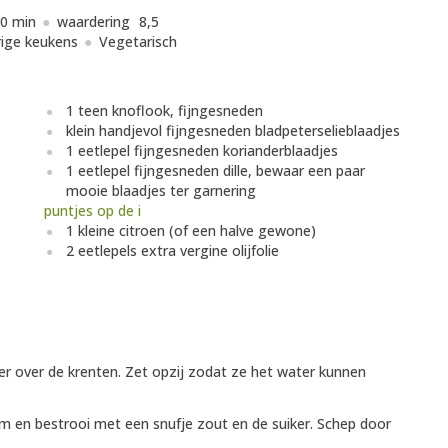
0 min
waardering
8,5
ige keukens
Vegetarisch
1 teen knoflook, fijngesneden
klein handjevol fijngesneden bladpeterselieblaadjes
1 eetlepel fijngesneden korianderblaadjes
1 eetlepel fijngesneden dille, bewaar een paar
mooie blaadjes ter garnering
puntjes op de i
1 kleine citroen (of een halve gewone)
2 eetlepels extra vergine olijfolie
r over de krenten. Zet opzij zodat ze het water kunnen
 en bestrooi met een snufje zout en de suiker. Schep door