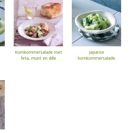
Komkommersalade met
Japanse
feta, munt en dille
komkommersalade