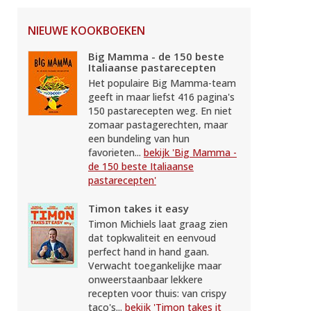
NIEUWE KOOKBOEKEN
Big Mamma - de 150 beste
Italiaanse pastarecepten
Het populaire Big Mamma-team
geeft in maar liefst 416 pagina's
150 pastarecepten weg. En niet
zomaar pastagerechten, maar
een bundeling van hun
favorieten...
bekijk 'Big Mamma -
de 150 beste Italiaanse
pastarecepten'
Timon takes it easy
Timon Michiels laat graag zien
dat topkwaliteit en eenvoud
perfect hand in hand gaan.
Verwacht toegankelijke maar
onweerstaanbaar lekkere
recepten voor thuis: van crispy
taco's...
bekijk 'Timon takes it