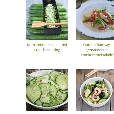
Komkommersalade met
Gordon Ramsay:
French dressing
gemarineerde
komkommersalade