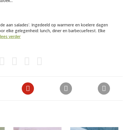
boek...
ode aan salades'. Ingedeeld op warmere en koelere dagen
r elke gelegenheid: lunch, diner en barbecuefeest. Elke
lees verder