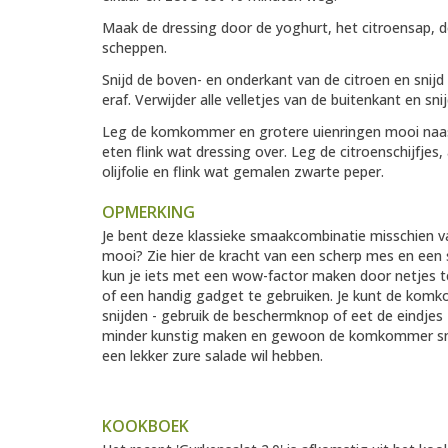
Maak de dressing door de yoghurt, het citroensap, de 
scheppen.
Snijd de boven- en onderkant van de citroen en snij
eraf. Verwijder alle velletjes van de buitenkant en sn
Leg de komkommer en grotere uienringen mooi naast 
eten flink wat dressing over. Leg de citroenschijfjes
olijfolie en flink wat gemalen zwarte peper.
OPMERKING
Je bent deze klassieke smaakcombinatie misschie
mooi? Zie hier de kracht van een scherp mes en een s
kun je iets met een wow-factor maken door netjes t
of een handig gadget te gebruiken. Je kunt de komko
snijden - gebruik de beschermknop of eet de eindjes 
minder kunstig maken en gewoon de komkommer snijd
een lekker zure salade wil hebben.
KOOKBOEK