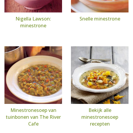
Nigella Lawson:
Snelle minestrone
minestrone
Minestronesoep van
Bekijk alle
tuinbonen van The River
minestronesoep
Cafe
recepten