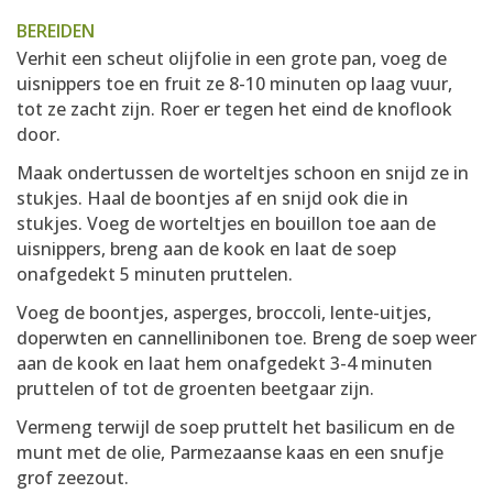
BEREIDEN
Verhit een scheut olijfolie in een grote pan, voeg de
uisnippers toe en fruit ze 8-10 minuten op laag vuur,
tot ze zacht zijn. Roer er tegen het eind de knoflook
door.
Maak ondertussen de worteltjes schoon en snijd ze in
stukjes. Haal de boontjes af en snijd ook die in
stukjes. Voeg de worteltjes en bouillon toe aan de
uisnippers, breng aan de kook en laat de soep
onafgedekt 5 minuten pruttelen.
Voeg de boontjes, asperges, broccoli, lente-uitjes,
doperwten en cannellinibonen toe. Breng de soep weer
aan de kook en laat hem onafgedekt 3-4 minuten
pruttelen of tot de groenten beetgaar zijn.
Vermeng terwijl de soep pruttelt het basilicum en de
munt met de olie, Parmezaanse kaas en een snufje
grof zeezout.