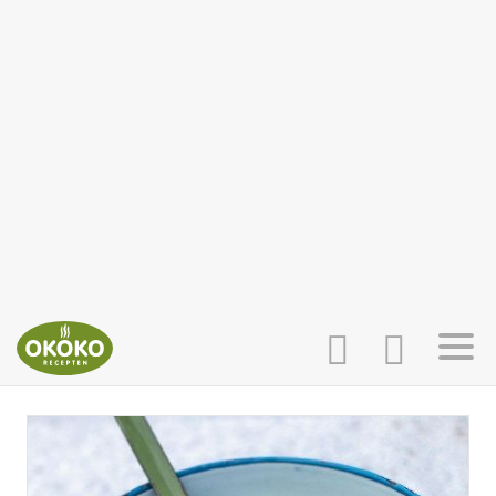
INLOGGEN
HOME