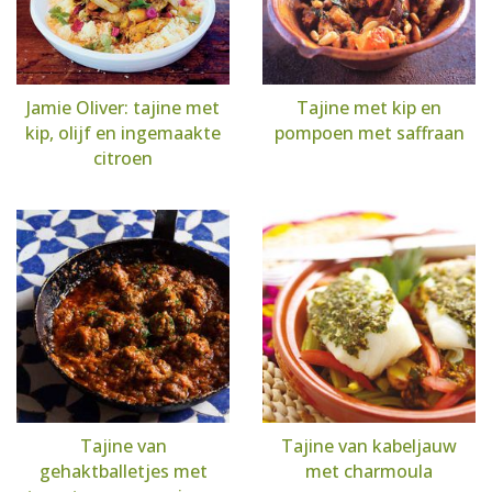
Jamie Oliver: tajine met
Tajine met kip en
kip, olijf en ingemaakte
pompoen met saffraan
citroen
Tajine van
Tajine van kabeljauw
gehaktballetjes met
met charmoula