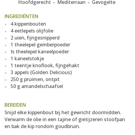
Hoofdgerecht
Mediterraan
Gevogelte
INGREDIËNTEN
4 kippenbouten
4 eetlepels olijfolie
2 uien, fijngesnipperd
1 theelepel gemberpoeder
½ theelepel kaneelpoeder
1 kaneelstokje
1 teentje knoflook, fijngehakt
3 appels (Golden Delicious)
250 g pruimen, ontpit
50 g amandelschaafsel
BEREIDEN
Snijd elke kippenbout bij het gewricht doormidden.
Verwarm de olie in een tajine of gietijzeren stoofpan
en bak de kip rondom goudbruin.