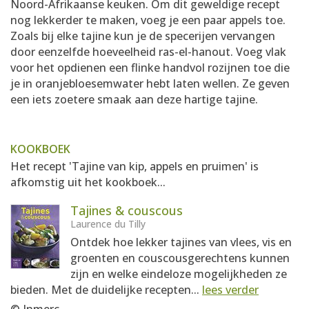
Noord-Afrikaanse keuken. Om dit geweldige recept
nog lekkerder te maken, voeg je een paar appels toe.
Zoals bij elke tajine kun je de specerijen vervangen
door eenzelfde hoeveelheid ras-el-hanout. Voeg vlak
voor het opdienen een flinke handvol rozijnen toe die
je in oranjebloesemwater hebt laten wellen. Ze geven
een iets zoetere smaak aan deze hartige tajine.
KOOKBOEK
Het recept 'Tajine van kip, appels en pruimen' is
afkomstig uit het kookboek...
Tajines & couscous
Laurence du Tilly
Ontdek hoe lekker tajines van vlees, vis en
groenten en couscousgerechtens kunnen
zijn en welke eindeloze mogelijkheden ze
bieden. Met de duidelijke recepten...
lees verder