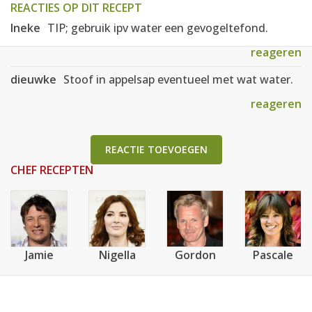
REACTIES OP DIT RECEPT
Ineke
TIP; gebruik ipv water een gevogeltefond.
reageren
dieuwke
Stoof in appelsap eventueel met wat water.
reageren
REACTIE TOEVOEGEN
CHEF RECEPTEN
Jamie
Nigella
Gordon
Pascale