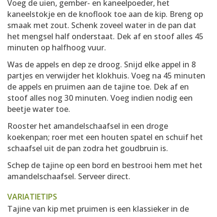
Voeg de uien, gember- en kaneelpoeder, het
kaneelstokje en de knoflook toe aan de kip. Breng op
smaak met zout. Schenk zoveel water in de pan dat
het mengsel half onderstaat. Dek af en stoof alles 45
minuten op halfhoog vuur.
Was de appels en dep ze droog. Snijd elke appel in 8
partjes en verwijder het klokhuis. Voeg na 45 minuten
de appels en pruimen aan de tajine toe. Dek af en
stoof alles nog 30 minuten. Voeg indien nodig een
beetje water toe.
Rooster het amandelschaafsel in een droge
koekenpan; roer met een houten spatel en schuif het
schaafsel uit de pan zodra het goudbruin is.
Schep de tajine op een bord en bestrooi hem met het
amandelschaafsel. Serveer direct.
VARIATIETIPS
Tajine van kip met pruimen is een klassieker in de