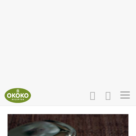
INLOGGEN
HOME